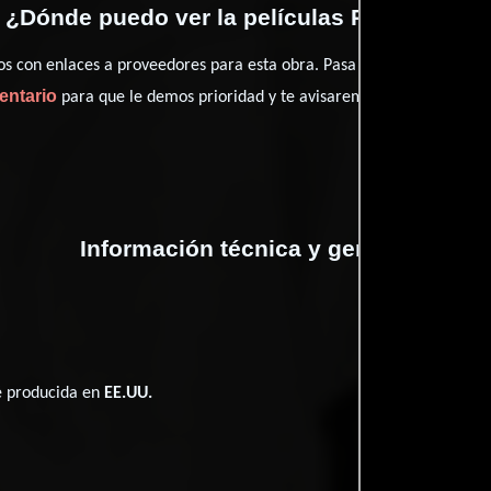
¿Dónde puedo ver la películas Paris Trout?
con enlaces a proveedores para esta obra. Pasa por nuestro catál
entario
para que le demos prioridad y te avisaremos cuando se encu
Información técnica y general
ué producida en
EE.UU.