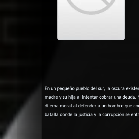
En un pequeño pueblo del sur, la oscura existe
madre y su hija al intentar cobrar una deuda. 
dilema moral al defender a un hombre que cons
batalla donde la justicia y la corrupción se ent