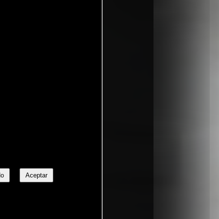
No
Aceptar