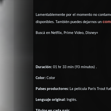
Lamentablemente por el momento no contamos 
com
disponibles. También puedes dejarnos un
Buscá en Netflix, Prime Video, Disney+
Duración:
01 hr 33 min (93 minutos) .
Color:
Color
Paises productores:
La película Paris Trout f
Lenguaje original:
Inglés
.
Títulos en cada país: