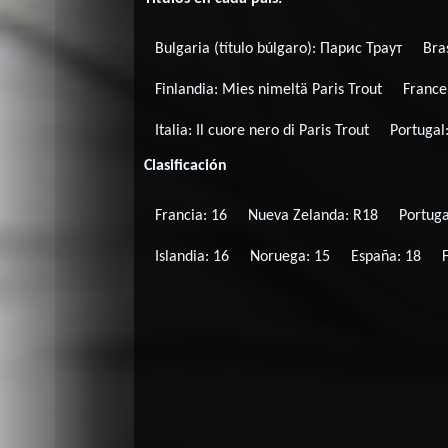
Bulgaria (título búlgaro):
Парис Траут
Bra
Finlandia:
Mies nimeltä Paris Trout
France 
Italia:
Il cuore nero di Paris Trout
Portugal
Clasificación
Francia: 16
Nueva Zelanda: R18
Portug
Islandia: 16
Noruega: 15
España: 18