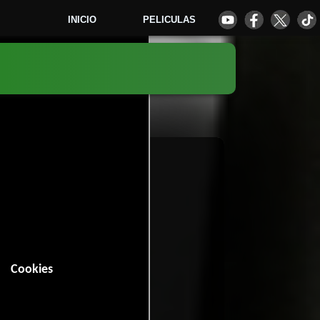
INICIO
PELICULAS
0
Cookies
n (93 minutos).