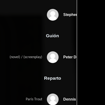
Stephen Gyllenhaal
Guión
Peter Dexters
(novel) / (screenplay)
Reparto
Dennis Hopper
Paris Trout