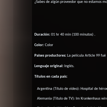
¿Sabes de algún proveedor que no estamos m
Duración:
01 hr 40 min (100 minutos) .
Color:
Color
Paises productores:
La película Article 99 fu
Lenguaje original:
Inglés
.
Títulos en cada país:
Argentina (Título de video):
Hospital de héro
Alemania (Título de TV):
Im Krankenhaus wir