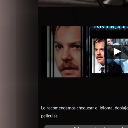
Paro clínico
Video de la película P
Le recomendamos chequear el idioma, doblaje o
películas.