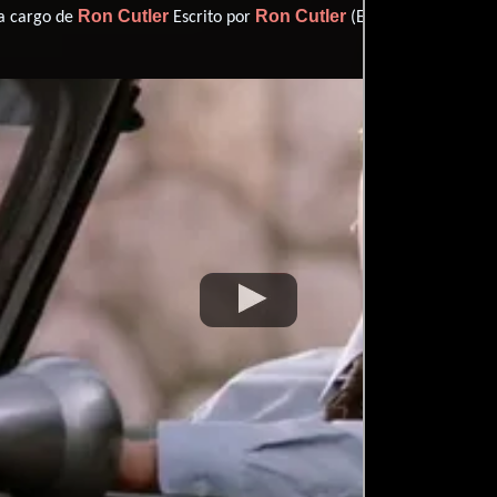
Ron Cutler
Ron Cutler
 a cargo de
Escrito por
(Escrito por).