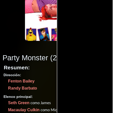
Party Monster
(2003)
Resumen:
Dirección:
Fenton Bailey
Randy Barbato
Elenco principal:
Seth Green
como James
Macaulay Culkin
como Michael