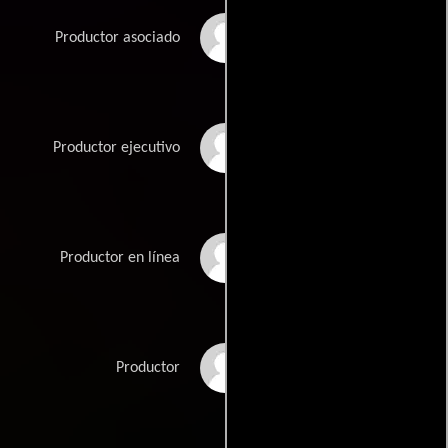
Thairin Smothers
Productor asociado
Sofia Sondervan
Productor ejecutivo
Derrick Tseng
Productor en línea
Christine Vachon
Productor