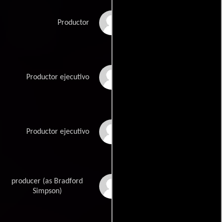
Jon Marcus
Productor
Edward R. Pressman
Productor ejecutivo
John Schmidt
Productor ejecutivo
producer (as Bradford
Brad Simpson
Simpson)