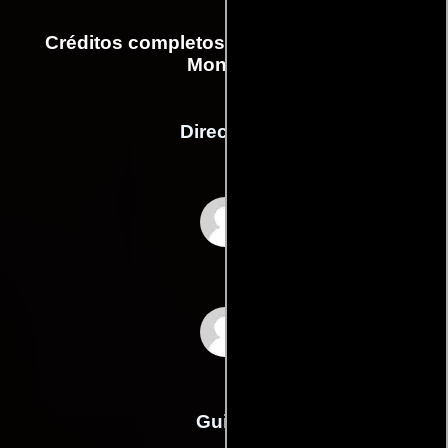
Créditos completos de la película Party
Monster
Dirección
Fenton Bailey
Randy Barbato
Guión