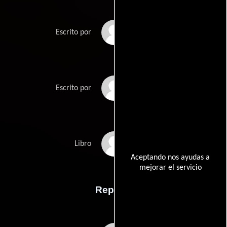
Fenton Baileys
Escrito por
Randy Barbatos
Escrito por
James St. Jamess
Libro
Aceptando nos ayudas a
mejorar el servicio
Reparto