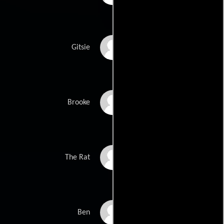
Chloë Sevigny
Gitsie
Natasha Lyonne
Brooke
Daniel Franzese
The Rat
Michael Kaycheck
Ben