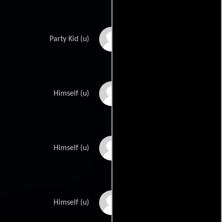
Jill Lewis
Party Kid (u)
Walt Paper
Himself (u)
Richie Rich
Himself (u)
Sacred Schneidmiller
Himself (u)