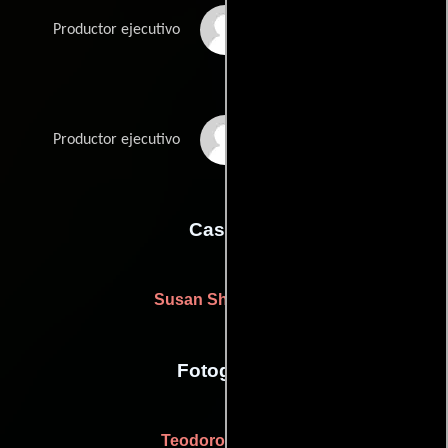
John Wells
Productor ejecutivo
Michael J. Werner
Productor ejecutivo
Casting
Susan Shopmaker
Fotografia
Teodoro Maniaci