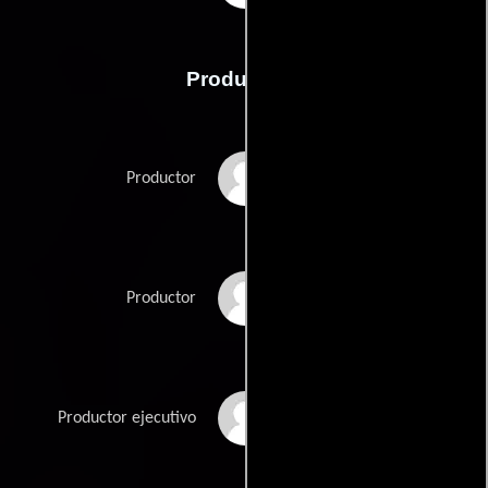
Producción
Fenton Bailey
Productor
Randy Barbato
Productor
Wouter Barendrecht
Productor ejecutivo