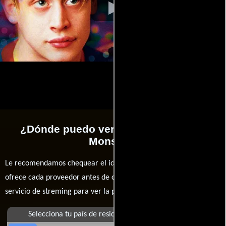
¿Dónde puedo ver la películas Party
Monster?
Le recomendamos chequear el idioma, doblaje o subtítulos que
ofrece cada proveedor antes de comprar, alquilar o contratar un
servicio de streming para ver la películas.
Selecciona tu país de residencia