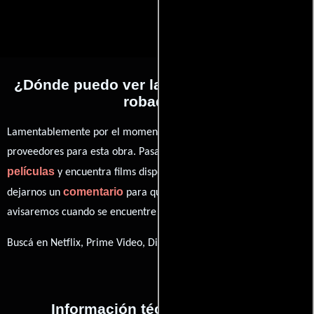
¿Dónde puedo ver la películas Pasiones
robadas?
Lamentablemente por el momento no contamos con enlaces a
proveedores para esta obra. Pasa por nuestro catálogo de
películas
y encuentra films disponibles. También puedes
comentario
dejarnos un
para que le demos prioridad y te
avisaremos cuando se encuentre disponible
Buscá en Netflix, Prime Video, Disney+
Información técnica y general