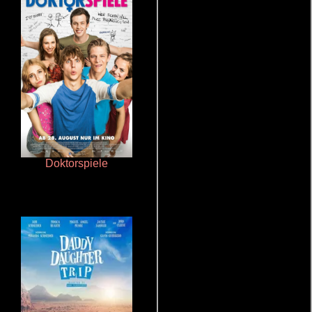
Doktorspiele
La mesita del comedor