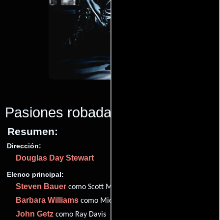
Pasiones robadas
(1984)
Resumen:
Dirección:
Douglas Day Stewart
Elenco principal:
Steven Bauer
como Scott Muller
Barbara Williams
como Mickey Davis
John Getz
como Ray Davis