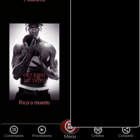
Rico o muerto
Juego de traición
Comentarios
Proveedores
Créditos
Compartir
Menu