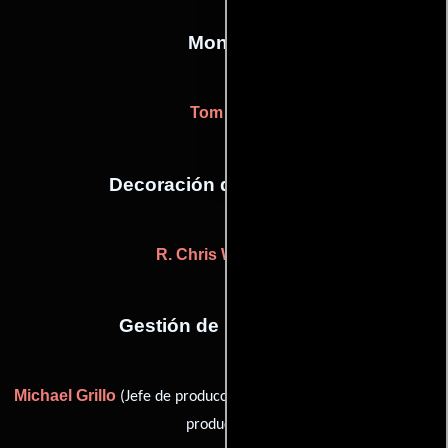
Montaje
Tom Rolf
Decoración de escenario
R. Chris Westlund
Gestión de producción
Michael Grillo
Tom Jacobson
(Jefe de producción) y
(Jefe de
producción)