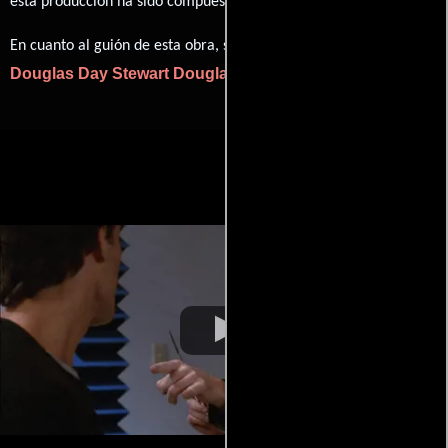
Harold Faltermeyer
esta producción ha sido compuesta por
.
En cuanto al guión de esta obra, se encuentra a cargo de
Douglas Day Stewart
Douglas Day Stewart
.