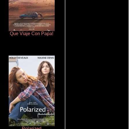
Que Viaje Con Papa!
De pura raza
Polarized
Terror en la bahía