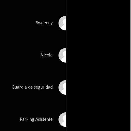
Alan North
Sweeney
Romy Windsor
Nicole
Joe Nesnow
Guardia de seguridad
Gordon Pulliam
Parking Asistente