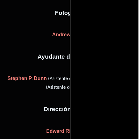
Fotografia
Andrew Laszlo
Ayudante de dirección
Stephen P. Dunn
Michael Grillo
(Asistente de dirección) y
(Asistente de dirección)
Dirección artística
Edward Richardson