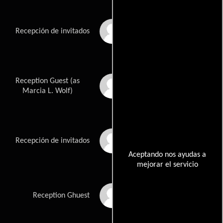
Ray Hassett
Recepción de invitados
Reception Guest (as
Marcia Wolf
Marcia L. Wolf)
Brenda Currin
Recepción de invitados
Aceptando nos ayudas a
mejorar el servicio
Cindy Lambert
Reception Ghuest