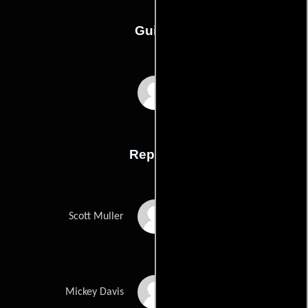
Guión
Douglas Day Stewarts
Reparto
Steven Bauer
Scott Muller
Barbara Williams
Mickey Davis