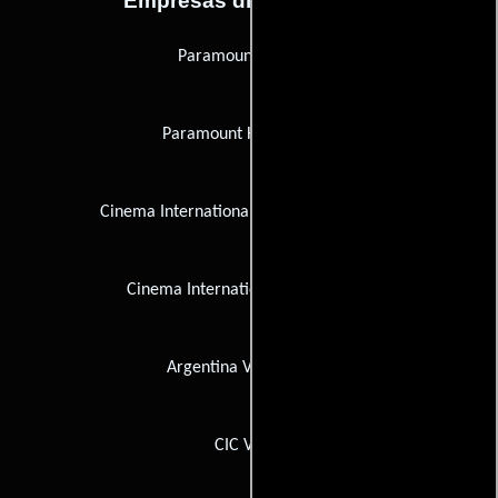
Empresas distribuidoras
Paramount Pictures
Paramount Home Video
Cinema International Corporation (C.I.C.)
Cinema International Corporation
Argentina Video Home
CIC Video