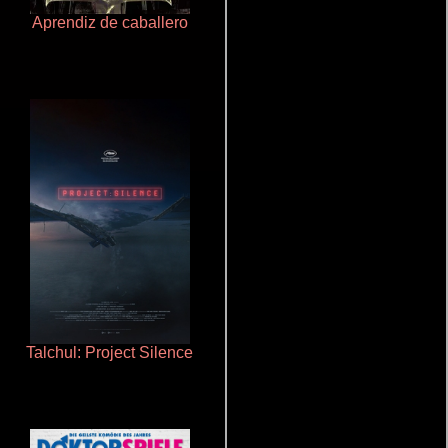
Aprendiz de caballero
Ritmo y seducción
Talchul: Project Silence
La zona de interés