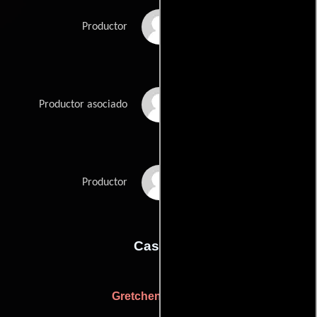
Jerry Bruckheimer
Productor
Tom Jacobson
Productor asociado
Don Simpson
Productor
Casting
Gretchen Rennell