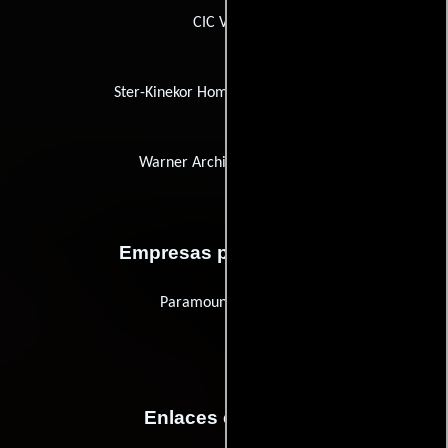
CIC Vídeo
Ster-Kinekor Home Entertainment
Warner Archive Collection
Empresas productoras
Paramount Pictures
Enlaces externos