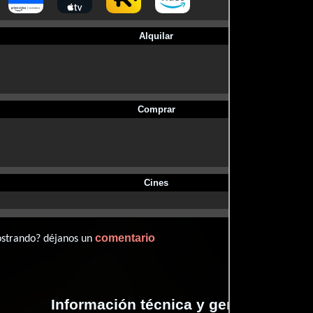
Alquilar
Comprar
Cines
comentario
ostrando? déjanos un
Información técnica y general