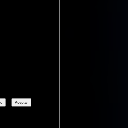
No
Aceptar