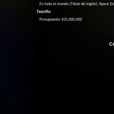
En todo el mundo (Título de Inglés):
Space D
Taquilla:
Presupuesto: $25,000,000
Cr