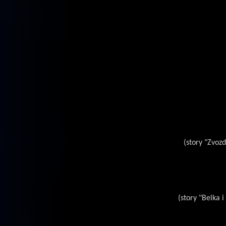
(story "Zvozd
(story "Belka i