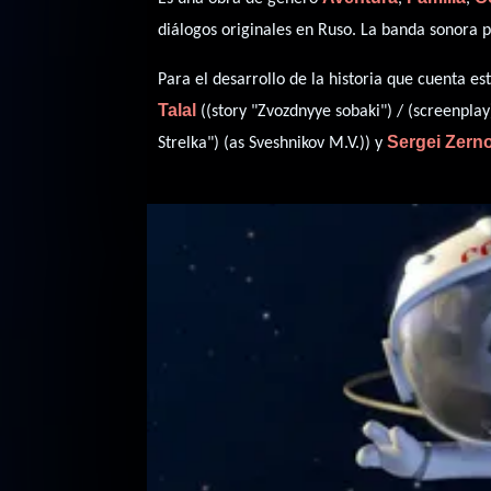
diálogos originales en
Ruso
. La banda sonora 
Para el desarrollo de la historia que cuenta 
Talal
((story "Zvozdnyye sobaki") / (screenplay
Sergei Zern
Strelka") (as Sveshnikov M.V.)) y