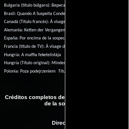
Bulgaria (título búlgaro):
Верига от подозрения
Brasil:
Quando A Suspeita Condena
Canadá (Título francés):
À visage découvert
Alemania:
Ketten der Vergangenheit
España:
Por encima de la sospecha
Francia (título de TV):
À visage découvert
Hungría:
A maffia feketelistája
Hungría (Título original):
Minden gyanú felett
Polonia:
Poza podejrzeniem
Título original:
Above Suspicion
Créditos completos de la película Por encima
de la sospecha
Dirección