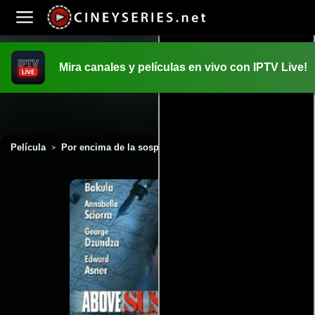
Mira canales y películas en vivo con IPTV Live!
INICIO
PELICULAS
Película
Por encima de la sospecha (2000)
>