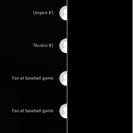
Nelson Ranson
Umpire #1
Todd Sandler
Técnico #1
Maegen Worley
Fan at baseball game
Michael Worley
Fan at baseball game