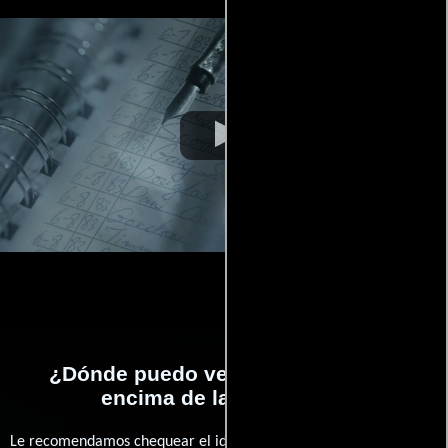
¿Dónde puedo ver la películas Por
encima de la sospecha?
Le recomendamos chequear el idioma, doblaje o subtítulos que