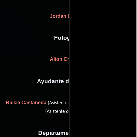
Jordan Beswick
Fotografia
Alton Chewning
Ayudante de dirección
Rickie Castaneda
Jim Goodman
(Asistente de dirección) y
(Asistente de dirección)
Departamento de arte