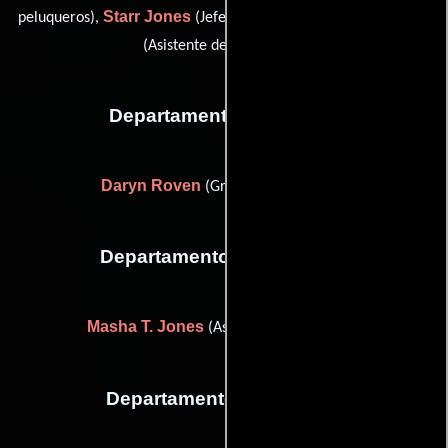
Starr Jones
Erika Payne
peluqueros),
(Jefe de maquillaje) y
(Asistente de maquillaje)
Departamento de musica
Daryn Roven
(Grabador de música)
Departamento de vestuario
Masha T. Jones
(Asistente de vestuario)
Departamento de editorial