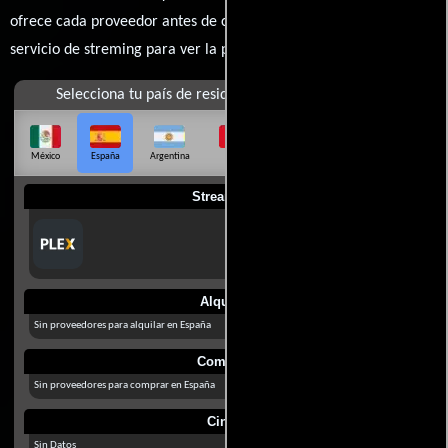
ofrece cada proveedor antes de comprar, alquilar o contratar un
servicio de streming para ver la películas.
Selecciona tu país de residencia
México
España
Argentina
Perú
Colombia
Chile
Ecuador
Streaming
Alquilar
Sin proveedores para alquilar en España
Comprar
Sin proveedores para comprar en España
Cines
Sin Datos