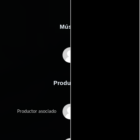
Música
Mark Adler
Producción
Christine Brewer
Productor asociado