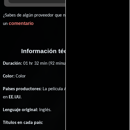
¿Sabes de algún proveedor que no estamos mostrando? déjanos
comentario
un
Información técnica y general
Duración:
01 hr 32 min (92 minutos) .
Color:
Color
Paises productores:
La película Above Suspicion fué producida
en
EE.UU.
Lenguaje original:
Inglés
.
Títulos en cada país: