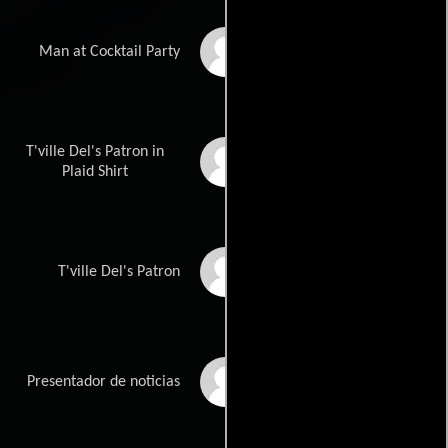
Wayne Jacobs
Man at Cocktail Party
T'ville Del's Patron in
Barbara-Anne
Johnson
Plaid Shirt
Christy Johnson
T'ville Del's Patron
Tom Mustin
Presentador de noticias