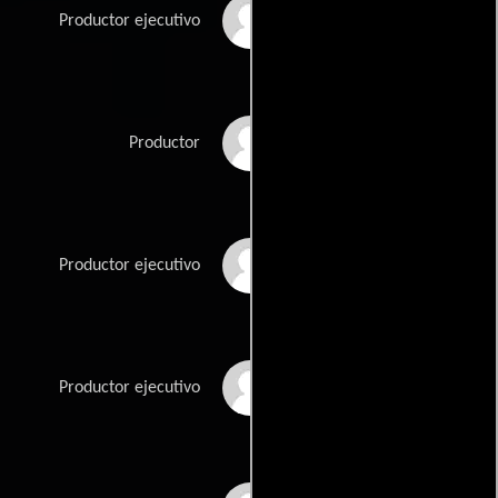
Jake Froelich
Productor ejecutivo
Sam Froelich
Productor
Anita Gershman
Productor ejecutivo
Larry Gershman
Productor ejecutivo