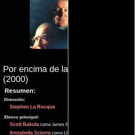
Por encima de la sospecha
(2000)
Resumen:
Dirección:
Stephen La Rocque
Elenco principal:
Scott Bakula
como James Stockton
Annabella Sciorra
como Lisa Stockton