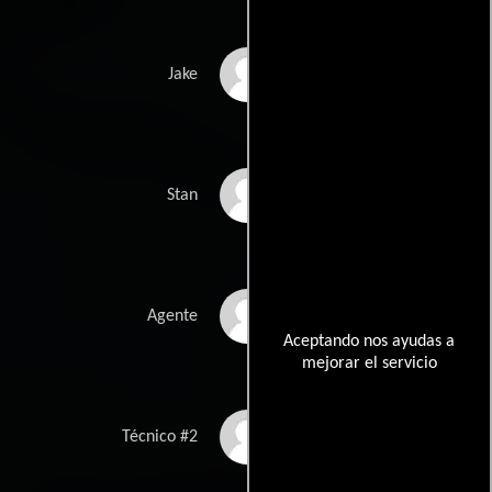
Mike Stanley
Jake
Shane Callahan
Stan
Carl McIntyre
Agente
Aceptando nos ayudas a
mejorar el servicio
Stephani Victor
Técnico #2