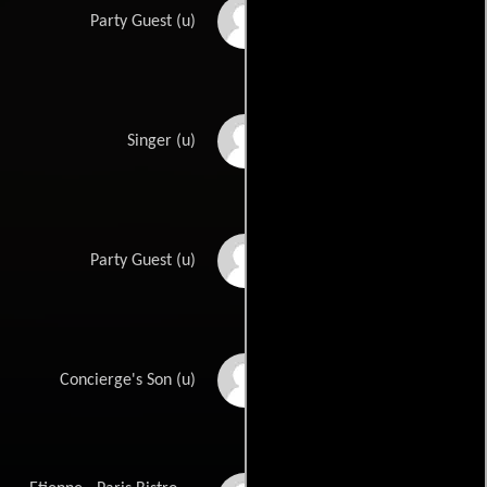
Leon Alton
Party Guest (u)
Russell Ash
Singer (u)
Frank Baker
Party Guest (u)
Nicolas Beauvy
Concierge's Son (u)