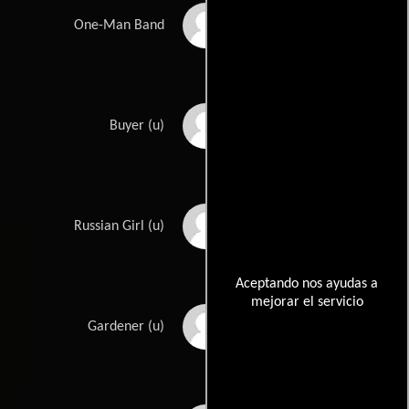
Dick Winslow
One-Man Band
Joe Abdullah
Buyer (u)
Lois Adams
Russian Girl (u)
Aceptando nos ayudas a
mejorar el servicio
Andy Albin
Gardener (u)