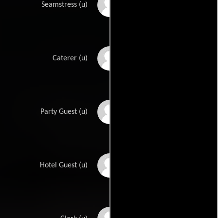
Jean Ransome
Seamstress (u)
Paul Ravel
Caterer (u)
Karl Redcoff
Party Guest (u)
Waclaw Rekwart
Hotel Guest (u)