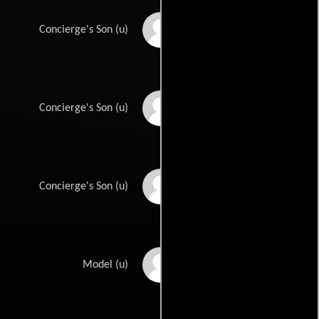
Alain Mehrez
Concierge's Son (u)
Jean-Michel
Concierge's Son (u)
Michenaud
Pat Michenaud
Concierge's Son (u)
Lisa Mitchell
Model (u)