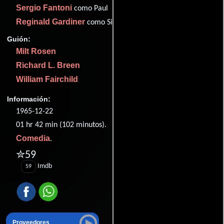
Sergio Fantoni
como Paul
Reginald Gardiner
como Simmons
Guión:
Milt Rosen
Richard L. Breen
William Fairchild
Información:
1965-12-22
01 hr 42 min (102 minutos).
Comedia
.
✮59
Imdb
59
Proveedores