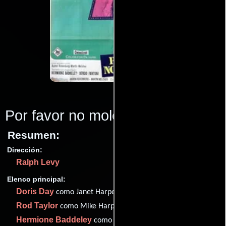
Por favor no moleste
(1965)
Resumen:
Dirección:
Ralph Levy
Elenco principal:
Doris Day
como Janet Harper
Rod Taylor
como Mike Harper
Hermione Baddeley
como Vanessa Courtwright