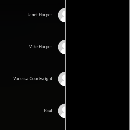
Doris Day
Janet Harper
Rod Taylor
Mike Harper
Hermione Baddeley
Vanessa Courtwright
Sergio Fantoni
Paul