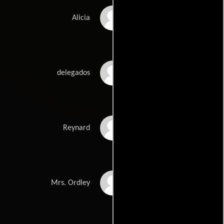
Lisa Pera
Alicia
Michael Romanoff
delegados
Albert Carrier
Reynard
Barbara Morrison
Mrs. Ordley