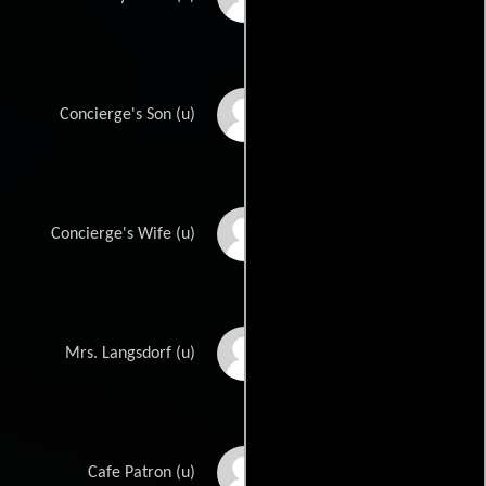
Philippe Chappelle
Concierge's Son (u)
Arlette Clark
Concierge's Wife (u)
Cordy Clark
Mrs. Langsdorf (u)
Bud Cokes
Cafe Patron (u)