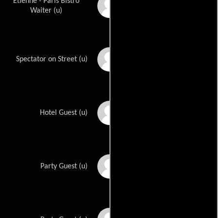
Etienne - Paris Bistro
Billy Beck
Waiter (u)
Eumenio Blanco
Spectator on Street (u)
Paul Bradley
Hotel Guest (u)
George Bruggeman
Party Guest (u)