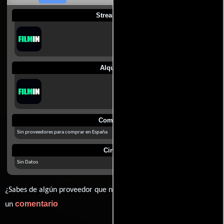
Streaming
Alquilar
Comprar
Sin proveedores para comprar en España
Cines
Sin Datos
¿Sabes de algún proveedor que no estamos mostrando? déjanos
comentario
un