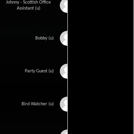
Johnny - Scottish Office
Richard Mark Oliver
Assistant (u)
Richard Peel
Bobby (u)
Murray Pollack
Party Guest (u)
Jack Raine
Bird Watcher (u)