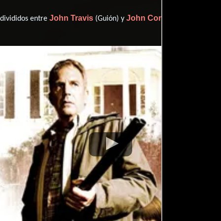
John Travis
John Connolly
 divididos entre
(Guión) y
(Cuento).