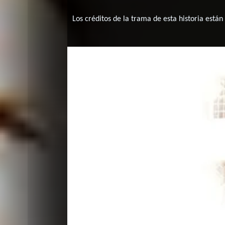
Los créditos de la trama de esta historia están