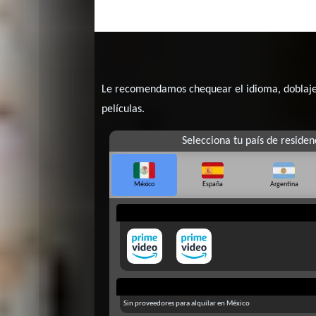
Le recomendamos chequear el idioma, doblaje o
películas.
Selecciona tu país de residen
México
España
Argentina
Sin proveedores para alquilar en México