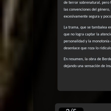
de terror sobrenatural, pero
las convenciones del género, 
excesivamente segura y poco
La trama, que se tambalea ent
que no logra captar la atenci
personalidad y la monotonía 
desenlace que roza lo ridícul
En resumen, la obra de Berdej
dejando una sensación de insa