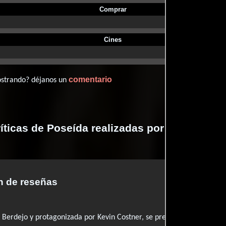
Comprar
Cines
comentario
ostrando? déjanos un
íticas de Poseída realizadas por profesiona
 de reseñas
so Berdejo y protagonizada por Kevin Costner, se presenta como un int