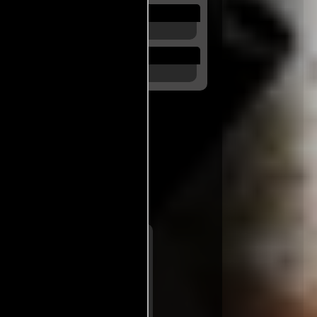
les
ento de revitalizar el género