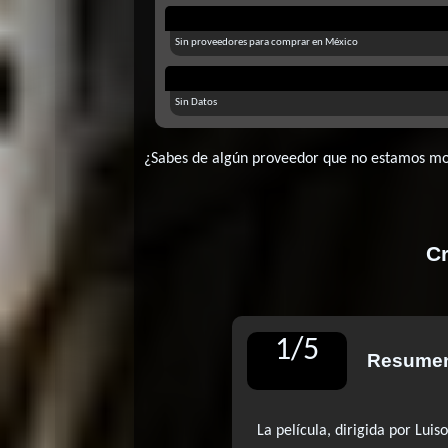
Sin proveedores para comprar en México
Sin Datos
¿Sabes de algún proveedor que no estamos m
Cr
1
/
5
Resumen
La película, dirigida por Lui