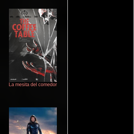
La mesita del comedor
De pura raza