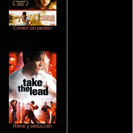
Crimen sin perdón
Terror en la bahía
Ritmo y seducción
Cualquiera menos tú