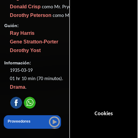
Donald Crisp
como Mr. Pryor
Dorothy Peterson
como Mrs. Stanton
Guión:
Ray Harris
Gene Stratton-Porter
Dorothy Yost
Información:
1935-03-19
01 hr 10 min (70 minutos).
Drama
.
Cookies
Proveedores