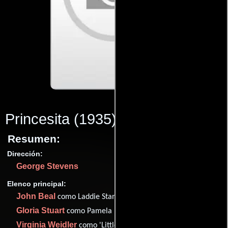
Princesita
(1935)
Resumen:
Dirección:
George Stevens
Elenco principal:
John Beal
como Laddie Stanton
Gloria Stuart
como Pamela Pryor
Virginia Weidler
como 'Little Sister' Stanton