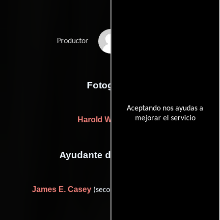
Pandro S. Berman
Productor
Fotografia
Aceptando nos ayudas a
mejorar el servicio
Harold Wenstrom
Ayudante de dirección
James E. Casey
(second assistant director (u))