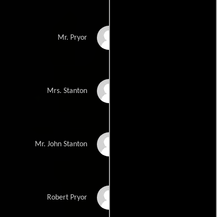
Donald Crisp
Mr. Pryor
Dorothy Peterson
Mrs. Stanton
Willard Robertson
Mr. John Stanton
William Bakewell
Robert Pryor