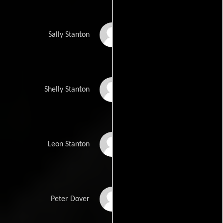
Gloria Shea
Sally Stanton
Charlotte Henry
Shelly Stanton
Jimmy Butler
Leon Stanton
Grady Sutton
Peter Dover