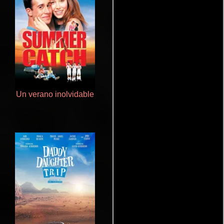
Un verano inolvidable
Juego de traición