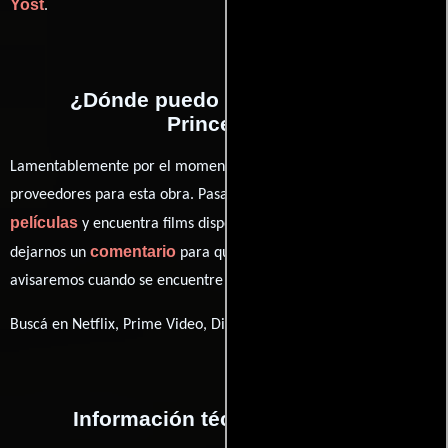
Yost
.
¿Dónde puedo ver la películas
Princesita?
Lamentablemente por el momento no contamos con enlaces a
proveedores para esta obra. Pasa por nuestro catálogo de
películas
y encuentra films disponibles. También puedes
comentario
dejarnos un
para que le demos prioridad y te
avisaremos cuando se encuentre disponible
Buscá en Netflix, Prime Video, Disney+
Información técnica y general