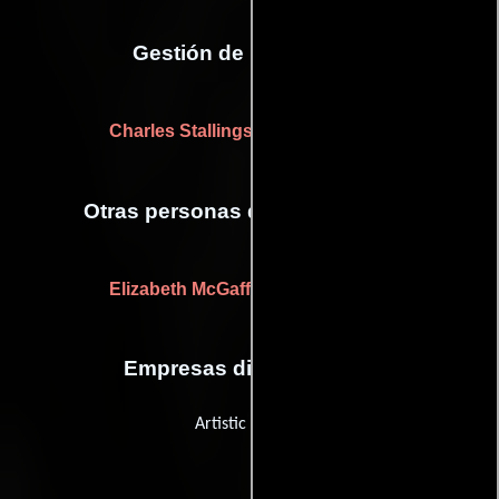
Gestión de producción
Charles Stallings
(unit manager (u))
Otras personas que participaron
Elizabeth McGaffey
(researcher (u))
Empresas distribuidoras
Artistic License