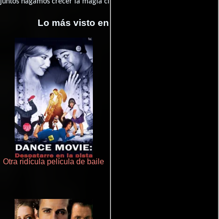
juntos hagamos crecer la magia cinematográfica!
Lo más visto en Cineyseries.net
Otra ridícula película de baile
Haunters