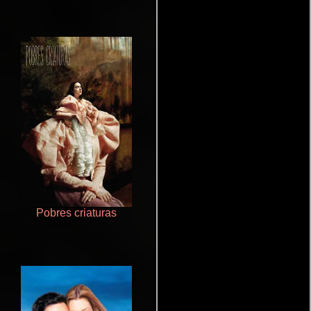
Pobres criaturas
Rico o muerto