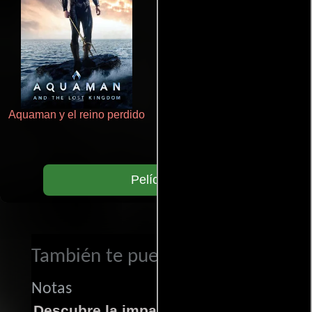
Aquaman y el reino perdido
La zona de interés
Películas
También te puede interesar...
Notas
Descubre la impactante película