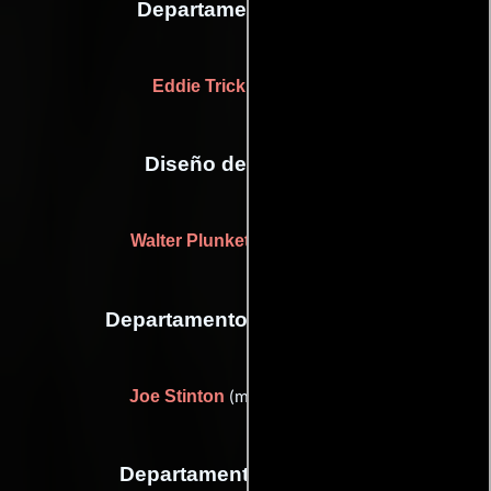
Departamento de arte
Eddie Trickle
(props (u))
Diseño de vestuario
Walter Plunkett
(Sin acreditar)
Departamento de maquillaje
Joe Stinton
(makeup artist (u))
Departamento de musica