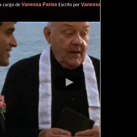
Vanessa Parise
Vanessa Parise
 a cargo de
Escrito por
(Escrito p