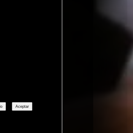
No
Aceptar