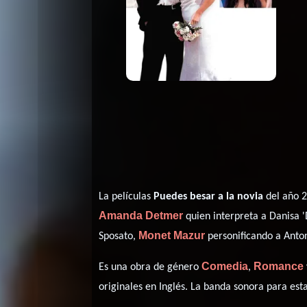
La películas
Puedes besar a la novia
del año 2
Amanda Detmer
quien interpreta a Danisa 
Monet Mazur
Sposato,
personificando a Anton
Comedia
Romance
Es una obra de género
,
originales en
Inglés
. La banda sonora para es