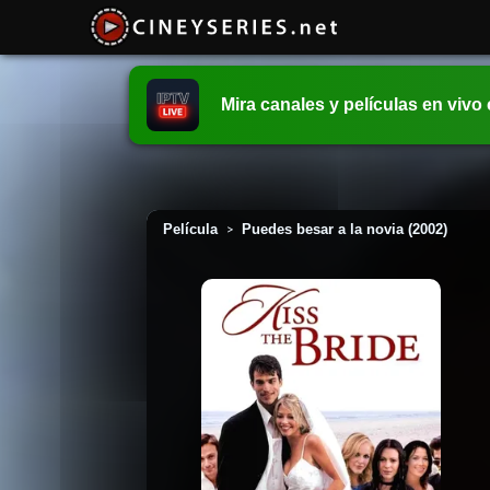
Mira canales y películas en vivo
Película
Puedes besar a la novia (2002)
>