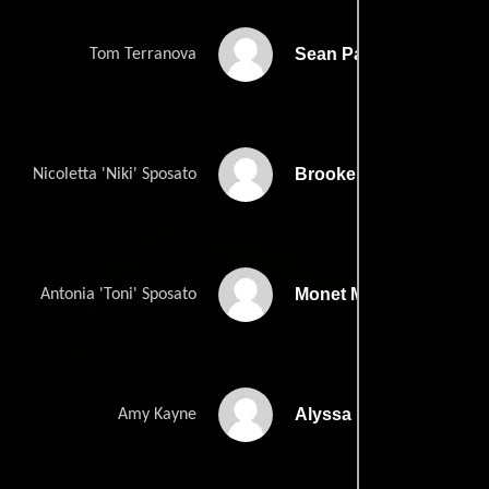
Sean Patrick Flanery
Tom Terranova
Brooke Langton
Nicoletta 'Niki' Sposato
Monet Mazur
Antonia 'Toni' Sposato
Alyssa Milano
Amy Kayne