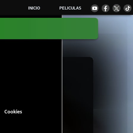
INICIO
PELICULAS
6
Cookies
n (89 minutos).
Romance
Drama
,
y
.