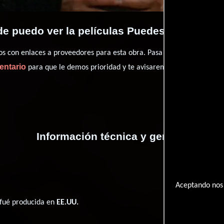
e puedo ver la películas Puedes besar a la 
con enlaces a proveedores para esta obra. Pasa por nuestro catál
entario
para que le demos prioridad y te avisaremos cuando se encu
Información técnica y general
Aceptando nos 
e fué producida en
EE.UU.