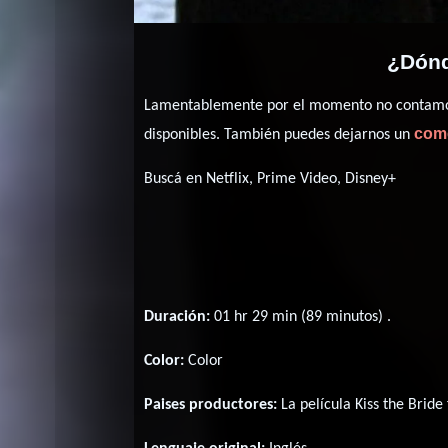
¿Dónd
Lamentablemente por el momento no contamos 
com
disponibles. También puedes dejarnos un
Buscá en Netflix, Prime Video, Disney+
Duración:
01 hr 29 min (89 minutos) .
Color:
Color
Paises productores:
La película Kiss the Brid