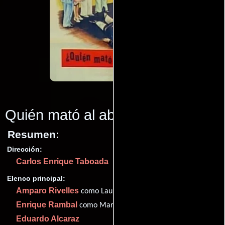
Quién mató al abuelo?
(1972)
Resumen:
Dirección:
Carlos Enrique Taboada
Elenco principal:
Amparo Rivelles
como Laura
Enrique Rambal
como Mario
Eduardo Alcaraz