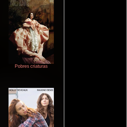
Pobres criaturas
Salón de belleza