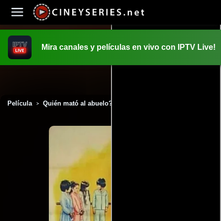
Mira canales y películas en vivo con IPTV Live!
INICIO
PELICULAS
Película
Quién mató al abuelo? (1972)
>