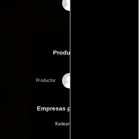
Pascual García Peña
Producción
Raúl de Anda
Productor
Empresas productoras
Radeant Films