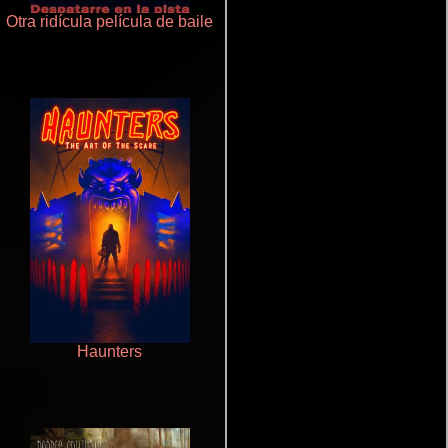
Otra ridícula película de baile
Juego de traición
Haunters
De pura raza