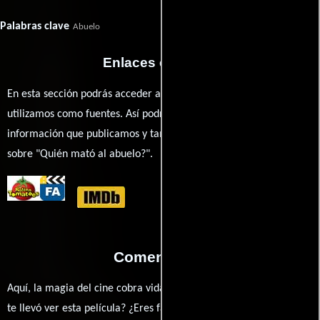
Palabras clave
Abuelo
Enlaces externos
En esta sección podrás acceder a los recursos externos que
utilizamos como fuentes. Así podrás chequear toda la
información que publicamos y también ampliar tu conocimiento
sobre "Quién mató al abuelo?".
Comentarios
Aquí, la magia del cine cobra vida a través de tus opiniones. ¿Qué
te llevó ver esta película? ¿Eres fan de Carlos Enrique Taboada,