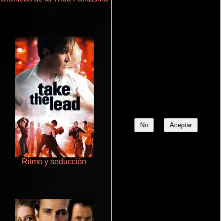
No
Aceptar
Ritmo y seducción
Crimen sin perdón