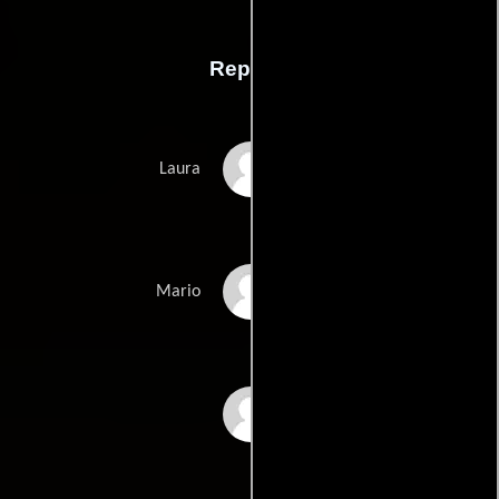
Reparto
Amparo Rivelles
Laura
Enrique Rambal
Mario
Eduardo Alcaraz