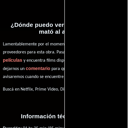
¿Dónde puedo ver la películas Quién
mató al abuelo??
Lamentablemente por el momento no contamos con enlaces a
proveedores para esta obra. Pasa por nuestro catálogo de
películas
y encuentra films disponibles. También puedes
comentario
dejarnos un
para que le demos prioridad y te
avisaremos cuando se encuentre disponible
Buscá en Netflix, Prime Video, Disney+
Información técnica y general