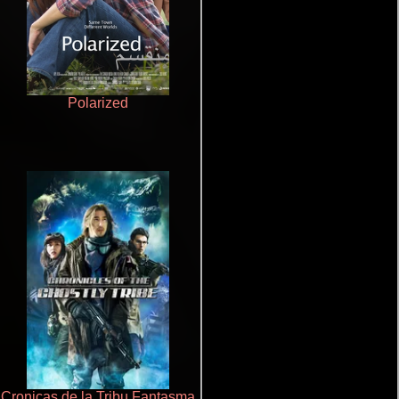
Polarized
La mesita del comedor
Cronicas de la Tribu Fantasma
Un verano inolvidable