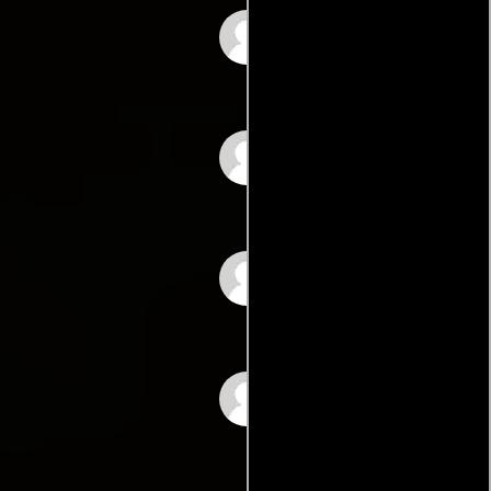
Ahui Camacho
Manuel Bravo
Delia Peña Orta
Ana Graham