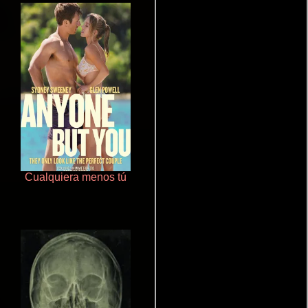
Cualquiera menos tú
Aquaman y el reino perdido