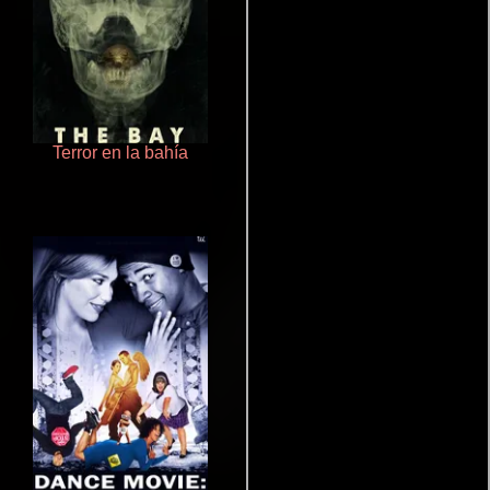
Terror en la bahía
Que Viaje Con Papa!