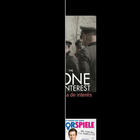
obres criaturas
La zona de interés