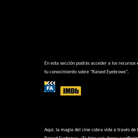
En esta sección podrás acceder a los recursos
tu conocimiento sobre "Raised Eyebrows".
Aquí, la magia del cine cobra vida a través de