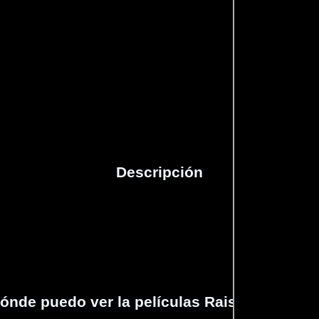
Proveedores
Descripción
ónde puedo ver la películas Raised Eyebro