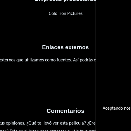
Cold Iron Pictures
Enlaces externos
 externos que utilizamos como fuentes. Así podrás chequear toda la
Aceptando nos 
Comentarios
 tus opiniones. ¿Qué te llevó ver esta película? ¿Eres fan de? Compar