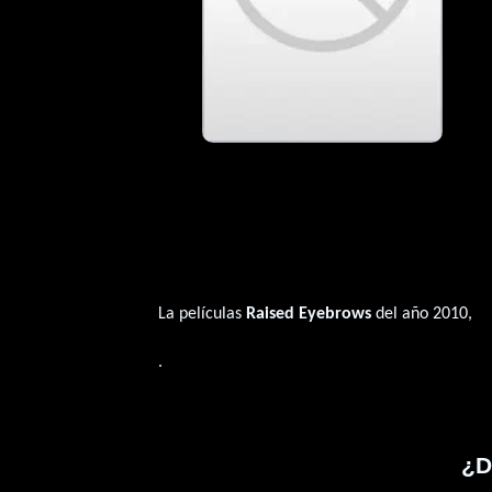
La películas
Raised Eyebrows
del año 2010,
.
¿D