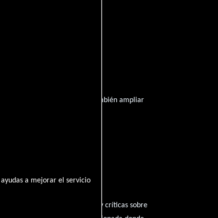
 información que publicamos y también ampliar
ayudas a mejorar el servicio
te tus pensamientos, emociones y críticas sobre