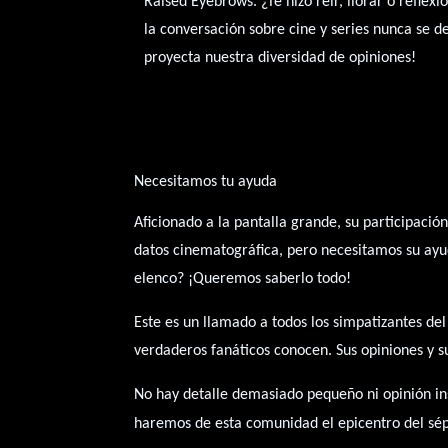
Raised Eyebrows. ¿Te hizo reír, llorar o refl
la conversación sobre cine y series nunca se 
proyecta nuestra diversidad de opiniones!
Necesitamos tu ayuda
Aficionado a la pantalla grande, su participació
datos cinematográfica, pero necesitamos su ayud
elenco? ¡Queremos saberlo todo!
Este es un llamado a todos los simpatizantes de
verdaderos fanáticos conocen. Sus opiniones y s
No hay detalle demasiado pequeño ni opinión ins
haremos de esta comunidad el epicentro del sép