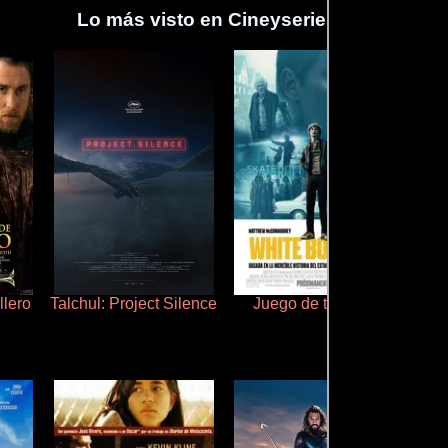
Lo más visto en Cineyseries.net
llero
Talchul: Project Silence
Juego de traición
P