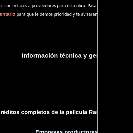
con enlaces a proveedores para esta obra. Pasa por nuestro catál
entario
para que le demos prioridad y te avisaremos cuando se encu
Información técnica y general
réditos completos de la película Raised Eyebro
Empresas productoras