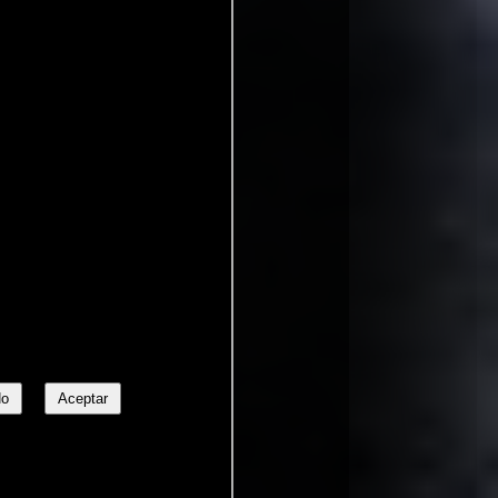
No
Aceptar