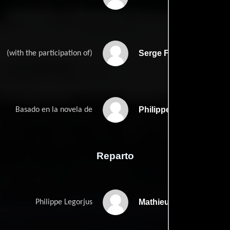
Serge Frydmans
(with the participation of)
Philippe Legorjuss
Basado en la novela de
Reparto
Mathieu Kassovitz
Philippe Legorjus