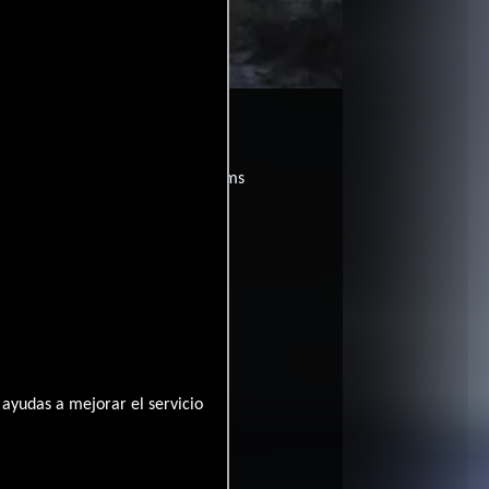
películas
ogo de
y encuentra films
entre disponible
ayudas a mejorar el servicio