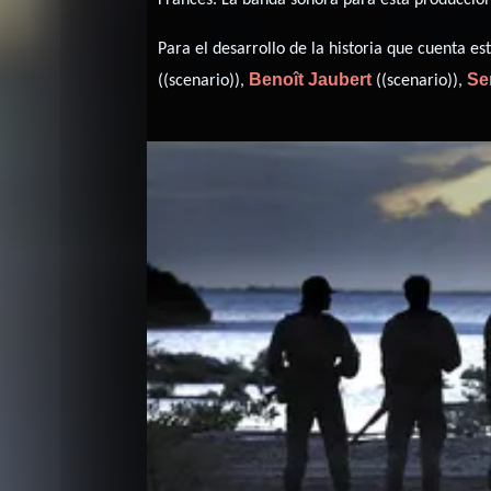
Para el desarrollo de la historia que cuenta 
Benoît Jaubert
Se
((scenario)),
((scenario)),