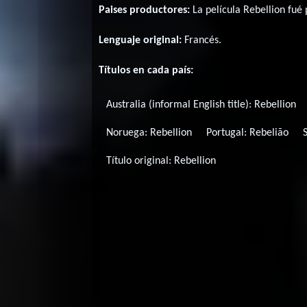
Paises productores:
La película Rebellion fué
Lenguaje original:
Francés
.
Títulos en cada país:
Australia (informal English title):
Rebellion
Noruega:
Rebellion
Portugal:
Rebelião
Título original:
Rebellion