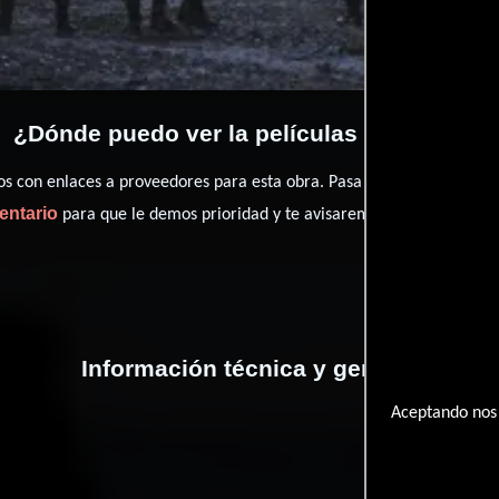
¿Dónde puedo ver la películas Rebellion?
con enlaces a proveedores para esta obra. Pasa por nuestro catál
entario
para que le demos prioridad y te avisaremos cuando se encu
Información técnica y general
Aceptando nos 