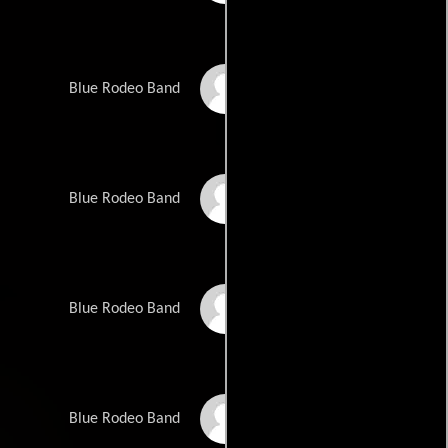
Jim Cuddy
Blue Rodeo Band
Greg Keelor
Blue Rodeo Band
Bazil Donovan
Blue Rodeo Band
Mark French
Blue Rodeo Band