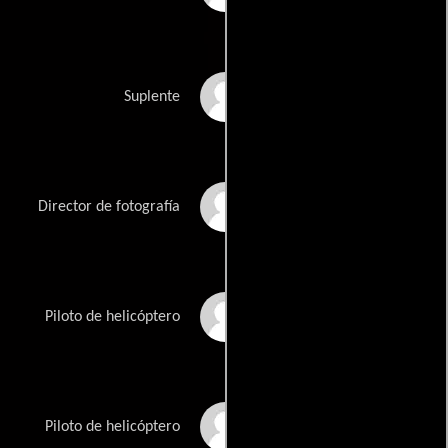
Sheridan Leatherbury
Suplente
Ken Gutstein
Director de fotografía
James Deeth
Piloto de helicóptero
Robert Marshall
Piloto de helicóptero