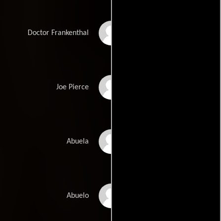
Richard Dreyfuss
Doctor Frankenthal
Rob Reiner
Joe Pierce
Mary Wickes
Abuela
Conrad Bain
Abuelo