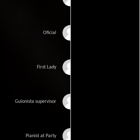
Jason Tomlins
Oficial
Shelley Kirk
First Lady
Jessica Z. Diamond
Guionista supervisor
Scott Frankel
Pianist at Party