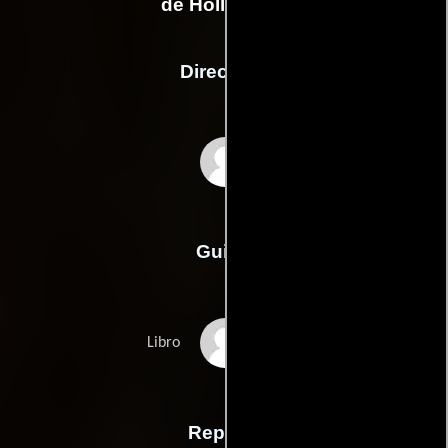
de Hollywood
Dirección
Mike Nichols
Guión
Carrie Fishers
Libro
Reparto