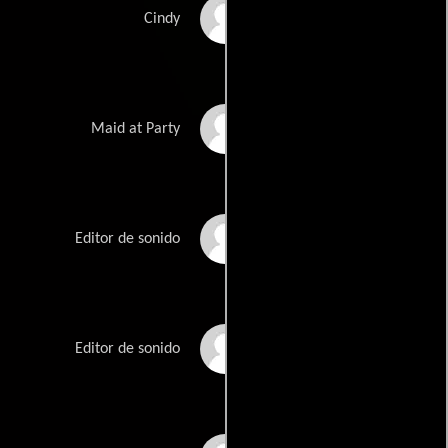
Kathleen Gray
Cindy
Gloria Crayton
Maid at Party
Gary Matanky
Editor de sonido
Marcelo Tubert
Editor de sonido