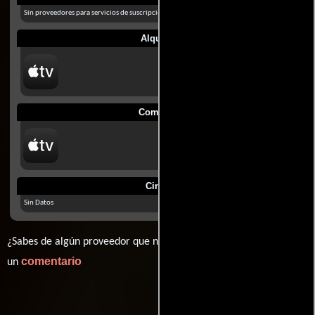
Sin proveedores para servicios de suscripción en México
Alquilar
Comprar
Cines
Sin Datos
¿Sabes de algún proveedor que no estamos mostrando? déjanos
comentario
un