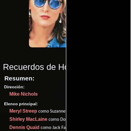
Recuerdos de Hollywood
(1990)
Resumen:
Dirección:
Mike Nichols
Elenco principal:
Meryl Streep
como Suzanne Vale
Shirley MacLaine
como Doris Mann
Dennis Quaid
como Jack Faulkner