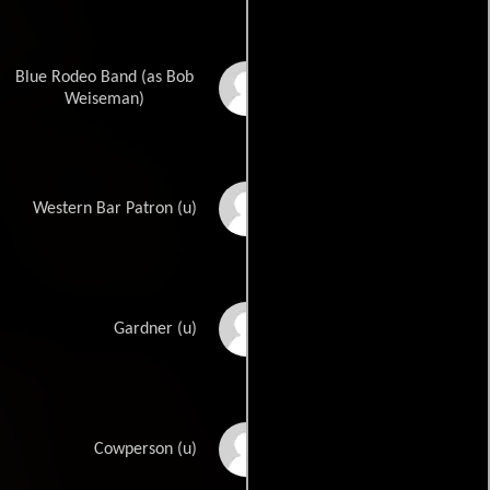
Blue Rodeo Band (as Bob
Bob Wiseman
Weiseman)
Jorga Caye
Western Bar Patron (u)
Lorenzo Gaspar
Gardner (u)
Conrad Hurtt
Cowperson (u)