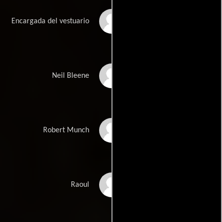
Dana Ivey
Encargada del vestuario
Oliver Platt
Neil Bleene
Michael Ontkean
Robert Munch
Pepe Serna
Raoul