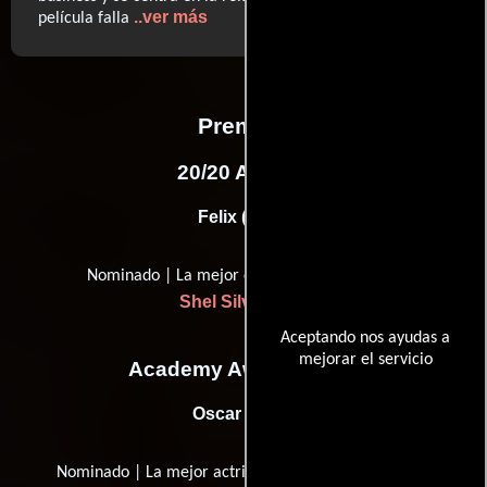
..ver más
película falla
Premios
20/20 Awards
Felix (2011)
Nominado | La mejor canción original
Shel Silverstein
Aceptando nos ayudas a
mejorar el servicio
Academy Awards, USA
Oscar (1991)
Nominado | La mejor actriz en un papel rector