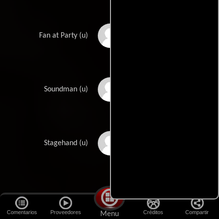
Carrie Jachnuk
Fan at Party (u)
Beau Lotterman
Soundman (u)
Raymond Storti
Stagehand (u)
Comentarios
Proveedores
Créditos
Compartir
Menu