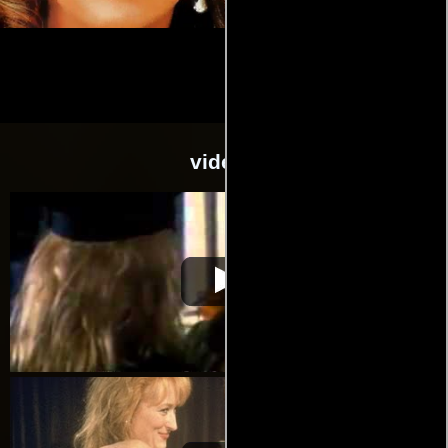
videos
Recuerdos de
Video de la película Recuerdos de
1990-09-
Hollywood
Hollywood
14