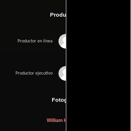
Producción
Albert Hasson
Productor en línea
Jimi Petulla
Productor ejecutivo
Fotografia
William H. Molina