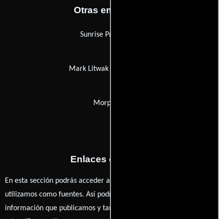
Otras empresas
Sunrise Production
Mark Litwak & Associates
Morpheus
Enlaces externos
En esta sección podrás acceder a los recursos externos que
utilizamos como fuentes. Así podrás chequear toda la
información que publicamos y también ampliar tu conocimiento