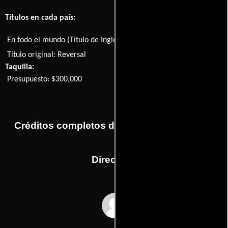
Títulos en cada país:
En todo el mundo (Título de Inglés):
A Fighting Chance
Título original:
Reversal
Taquilla:
Presupuesto: $300,000
Créditos completos de la película Reversal
Dirección
Alan Vint