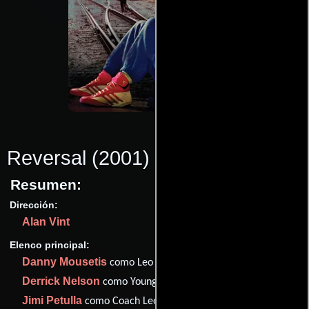
Reversal
(2001)
Resumen:
Dirección:
Alan Vint
Elenco principal:
Danny Mousetis
como Leo Leone
Derrick Nelson
como Young Leo
Jimi Petulla
como Coach Leone