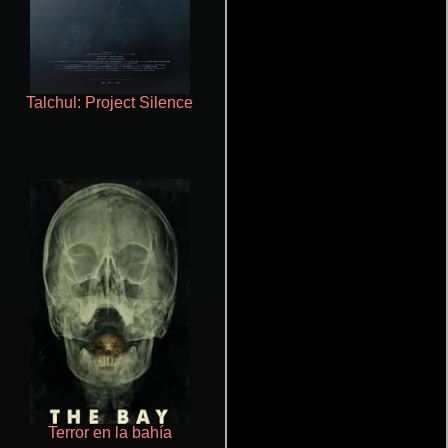
Talchul: Project Silence
Haunters
Terror en la bahía
Otra ridícula película de baile