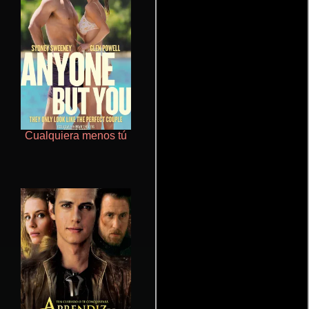
Cualquiera menos tú
Polarized