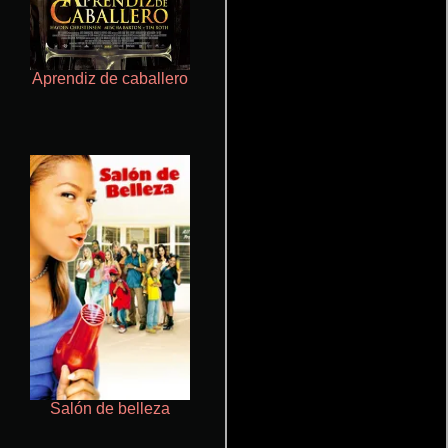
Aprendiz de caballero
Crimen sin perdón
Salón de belleza
La mesita del comedor