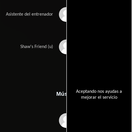
Frank Rotunda
Asistente del entrenador
Hollis McLachlan
Shaw's Friend (u)
Aceptando nos ayudas a
Música
mejorar el servicio
Jeff Danna