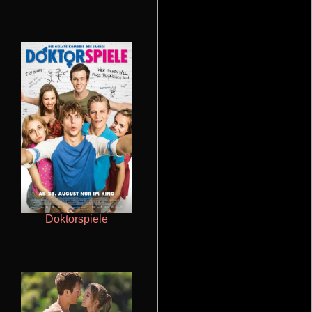
Doktorspiele
Un verano inolvidable