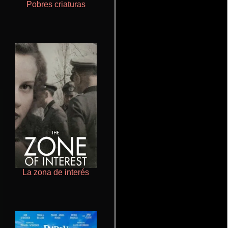
Pobres criaturas
Cronicas de la Tribu Fantasma
La zona de interés
Rico o muerto