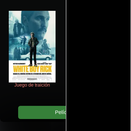
Juego de traición
De pura raza
Películas