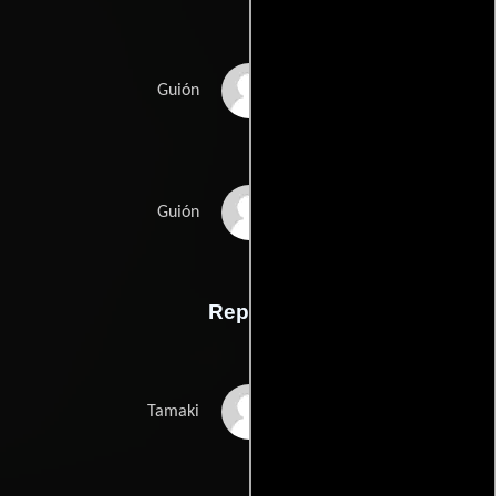
Fuji Yahiros
Guión
Yoshikata Yodas
Guión
Reparto
Kinuyo Tanaka
Tamaki