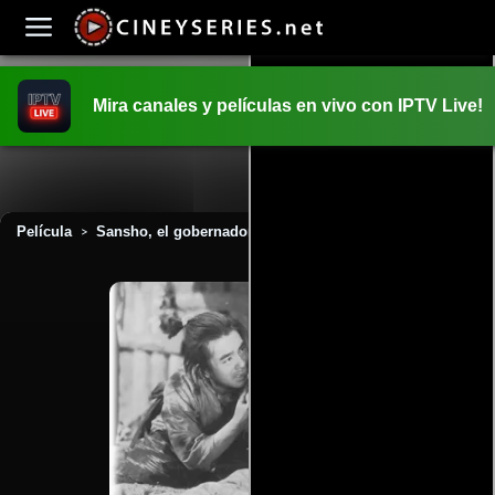
Mira canales y películas en vivo con IPTV Live!
INICIO
PELICULAS
Película
Sansho, el gobernador (1954)
>