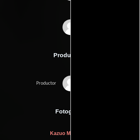
Tamekichi Mochizuki
Producción
Masaichi Nagata
Productor
Fotografia
Kazuo Miyagawa