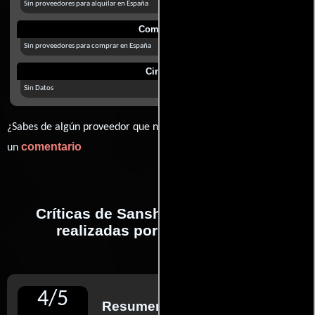
Sin proveedores para alquilar en España
Comprar
Sin proveedores para comprar en España
Cines
Sin Datos
¿Sabes de algún proveedor que no estamos mostrando? déjanos
comentario
un
Críticas de Sansho, el gobernador
realizadas por profesionales
4
/
5
Resumen de reseñas