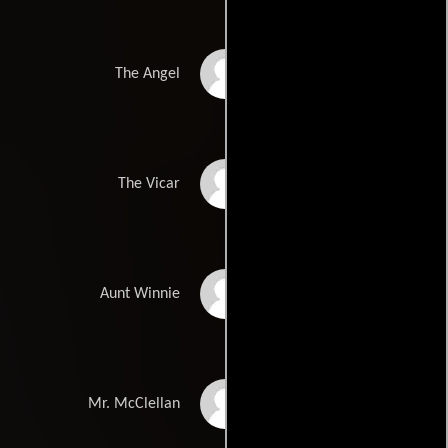
Lorena Lee
The Angel
Arnold Brown
The Vicar
Toni Palmer
Aunt Winnie
Andrew MacLachlan
Mr. McClellan