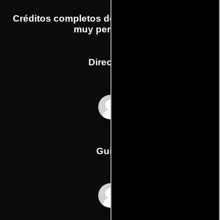
Créditos completos de la película Servicios
muy personales
Dirección
Terry Jones
Guión
David Lelands