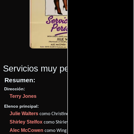
Servicios muy personales
(1987)
Resumen:
Dirección:
Terry Jones
Elenco principal:
Julie Walters
como Christine Painter
Shirley Stelfox
como Shirley
Alec McCowen
como Wing Commander Morten