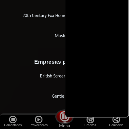
20th Century Fox Home Entertainment Japan
MastersFX
Empresas productoras
British Screen Productions
Gentle Jungle
Otras empresas
Comentarios
Proveedores
Créditos
Compartir
Menu