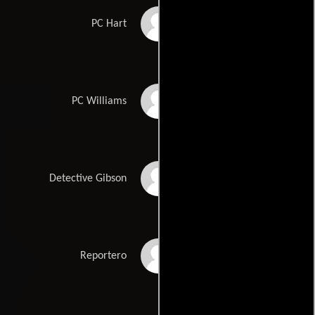
Jason Smart
PC Hart
Jeffrey Daunton
PC Williams
Peter Wight
Detective Gibson
Michael Irving
Reportero