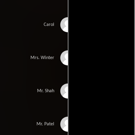
Carolyn Allen
Carol
Sheila Gill
Mrs. Winter
Jagdish Kumar
Mr. Shah
Badi Uzzaman
Mr. Patel