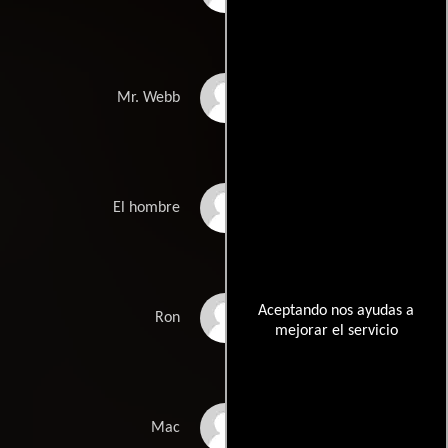
Anthony Collin
Mr. Webb
Nigel Le Vaillant
El hombre
Aceptando nos ayudas a
Ron Pember
Ron
mejorar el servicio
Arthur Whybrow
Mac