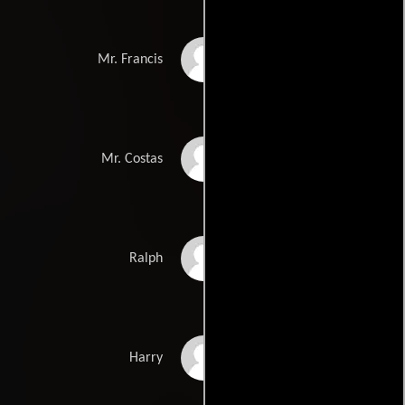
Arthur Hewlett
Mr. Francis
Andreas Markos
Mr. Costas
Michael Packer
Ralph
Ian McNeice
Harry