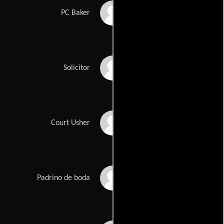
Nick Stringer
PC Baker
Paul Imbusch
Solicitor
Janie Booth
Court Usher
Bernard Brown
Padrino de boda