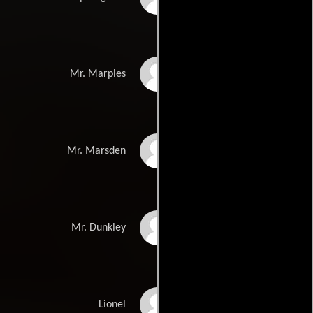
Peter Cellier
Mr. Marples
Benjamin Whitrow
Mr. Marsden
Stephen Lewis
Mr. Dunkley
John Shrapnel
Lionel