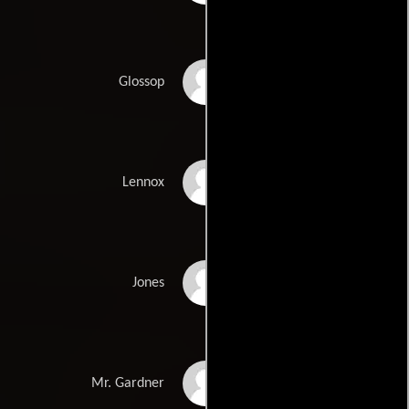
Ivor Roberts
Glossop
Arthur Cox
Lennox
Stanley Lebor
Jones
John Bailey
Mr. Gardner