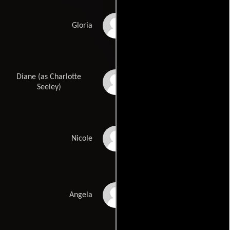
Joanna Dickens
Gloria
Diane (as Charlotte
Charlotte Alexandra
Seeley)
Mark Hardy
Nicole
Lorraine Brunning
Angela