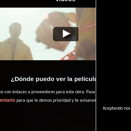
Shot
Video de la película Shot
2010-11-24
¿Dónde puedo ver la películas Shot?
con enlaces a proveedores para esta obra. Pasa por nuestro catál
entario
para que le demos prioridad y te avisaremos cuando se encu
Aceptando nos 