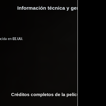
Información técnica y general
ucida en
EE.UU.
Créditos completos de la película Shot