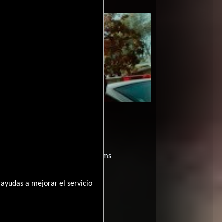
películas
ogo de
y encuentra films
entre disponible
ayudas a mejorar el servicio