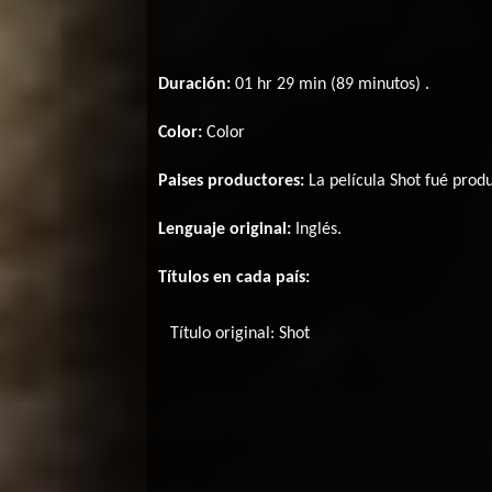
Duración:
01 hr 29 min (89 minutos) .
Color:
Color
Paises productores:
La película Shot fué prod
Lenguaje original:
Inglés
.
Títulos en cada país:
Título original:
Shot