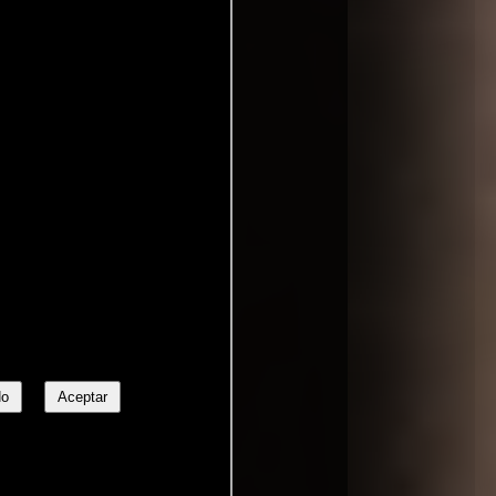
No
Aceptar