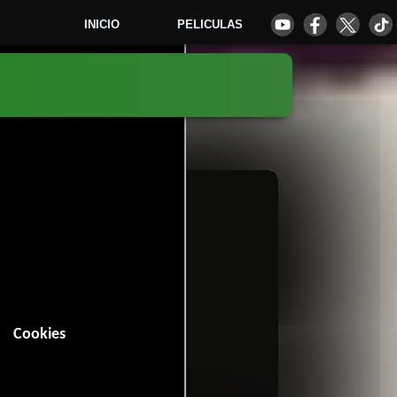
INICIO
PELICULAS
4
Cookies
n (89 minutos).