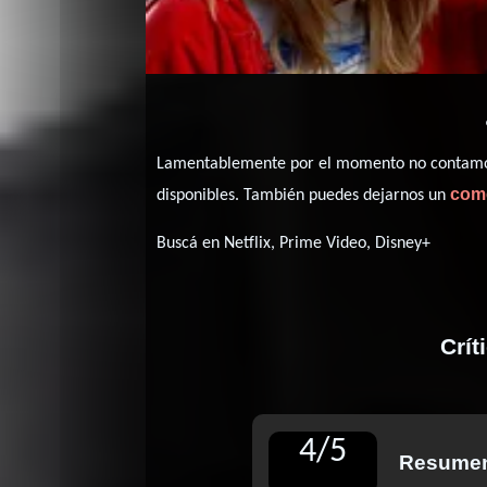
Lamentablemente por el momento no contamos 
com
disponibles. También puedes dejarnos un
Buscá en Netflix, Prime Video, Disney+
Crít
4
/
5
Resumen