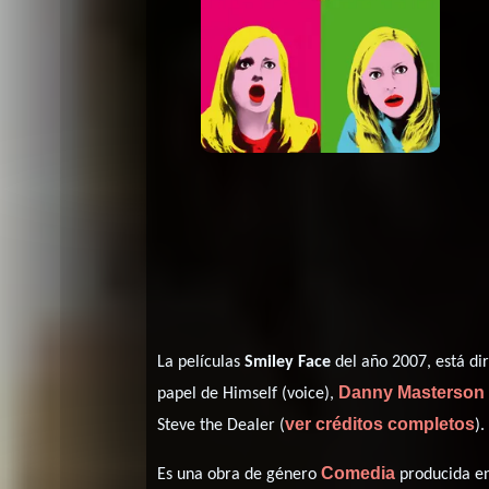
La películas
Smiley Face
del año 2007, está di
Danny Masterson
papel de Himself (voice),
ver créditos completos
Steve the Dealer (
).
Comedia
Es una obra de género
producida en