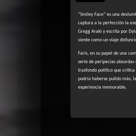
“Smiley Face” es una deslumb
captura a la perfección la e
Gregg Araki y escrita por Dy
siente como un viaje disfunci
Faris, en su papel de una ca
serie de peripecias absurdas 
trasfondo político que critic
podría haberse pulido más, l
experiencia memorable.