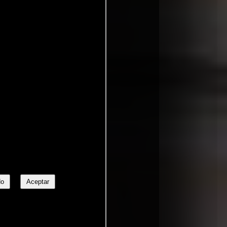
No
Aceptar