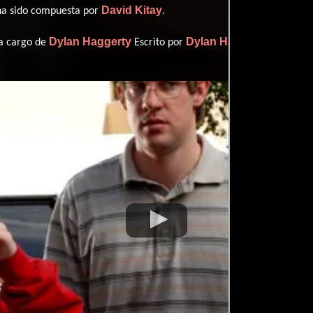
David Kitay
 ha sido compuesta por
.
Dylan Haggerty
Dylan Haggerty
 a cargo de
Escrito por
(Escrito p