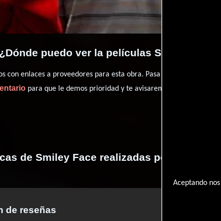
¿Dónde puedo ver la películas Smiley Face
con enlaces a proveedores para esta obra. Pasa por nuestro catál
entario
para que le demos prioridad y te avisaremos cuando se encu
icas de Smiley Face realizadas por profesio
Aceptando nos 
 de reseñas