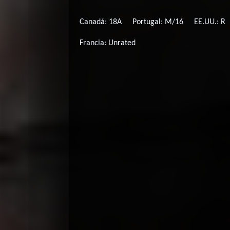
Canadá: 18A
Portugal: M/16
EE.UU.: R
Francia: Unrated