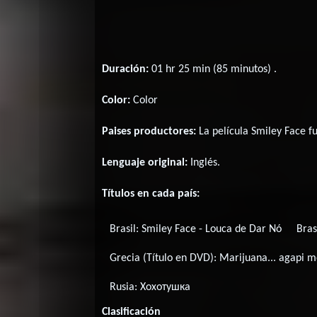
Duración:
01 hr 25 min (85 minutos) .
Color:
Color
Paises productores:
La película Smiley Face 
Lenguaje original:
Inglés
.
Títulos en cada país:
Brasil:
Smiley Face - Louca de Dar Nó
Bras
Grecia (Título en DVD):
Marijuana... agapi 
Rusia:
Хохотушка
Clasificación