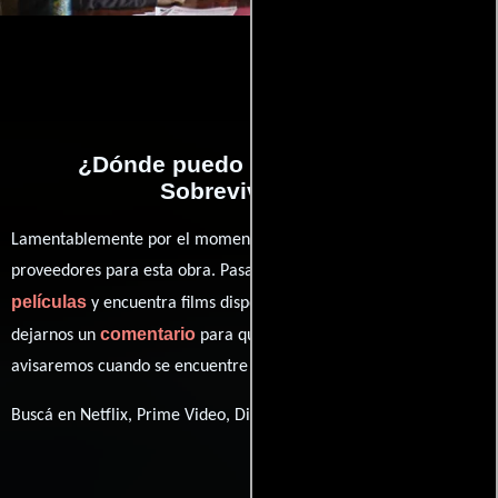
¿Dónde puedo ver la películas
Sobreviviendo?
Lamentablemente por el momento no contamos con enlaces a
proveedores para esta obra. Pasa por nuestro catálogo de
películas
y encuentra films disponibles. También puedes
comentario
dejarnos un
para que le demos prioridad y te
avisaremos cuando se encuentre disponible
Buscá en Netflix, Prime Video, Disney+