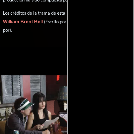
producción ha sido compuesta por
.
Los créditos de la trama de esta historia están divididos entre
William Brent Bell
Matthew Peterman
(Escrito por) y
(Escrito
por).