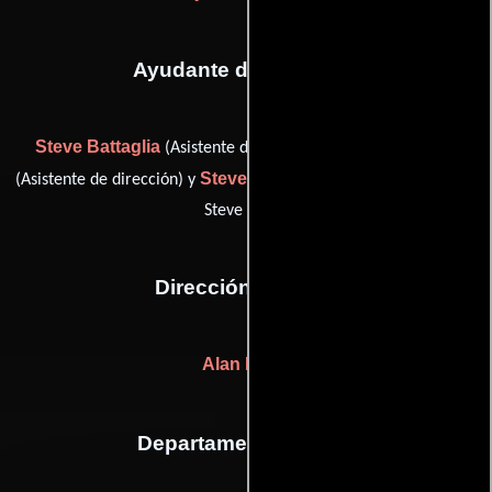
Ayudante de dirección
Steve Battaglia
Eric Fox Hays
(Asistente de dirección),
Steven Ritzi
(Asistente de dirección) y
(second unit director (as
Steve Ritzi))
Dirección artística
Alan Hook
Departamento de arte