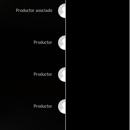
Anna Mastro
Productor asociado
McG
Productor
Matthew Peterman
Productor
Peter Schlessel
Productor