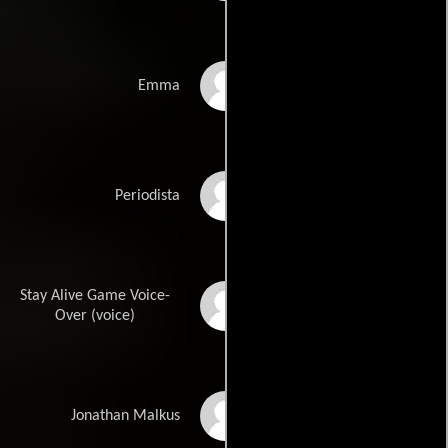
Lauren Lorbeck
Emma
Veronica Mosgrove
Periodista
Stay Alive Game Voice-
Rick Green
Over (voice)
James Haven
Jonathan Malkus