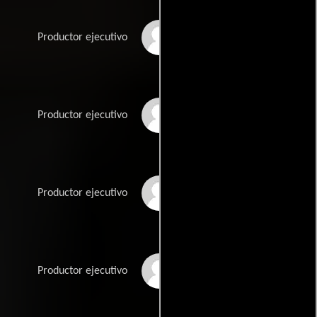
Gary Barber
Productor ejecutivo
Roger Birnbaum
Productor ejecutivo
Becki Cross Trujillo
Productor ejecutivo
Adam Del Deo
Productor ejecutivo