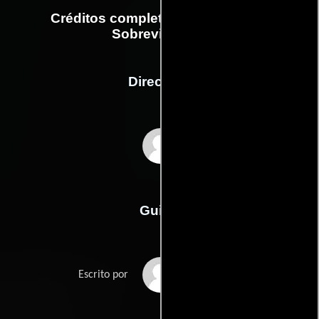
Créditos completos de la película
Sobreviviendo
Dirección
William Brent Bell
Guión
William Brent Bells
Escrito por