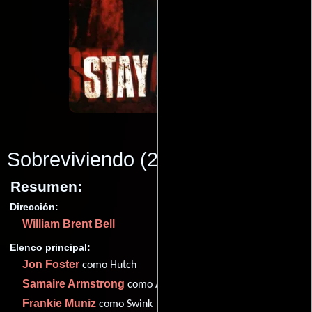
Sobreviviendo
(2006)
Resumen:
Dirección:
William Brent Bell
Elenco principal:
Jon Foster
como Hutch
Samaire Armstrong
como Abigail
Frankie Muniz
como Swink