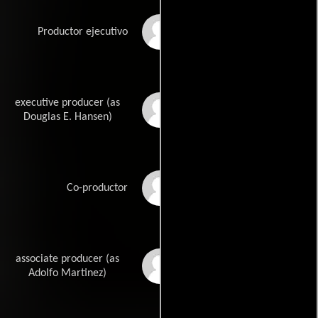
Jonathan Glickman
Productor ejecutivo
executive producer (as
Douglas Hansen
Douglas E. Hansen)
David Manpearl
Co-productor
associate producer (as
Adolfo Martínez Pérez
Adolfo Martinez)