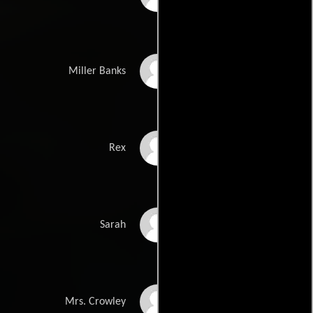
Adam Goldberg
Miller Banks
Billy Slaughter
Rex
Nicole Oppermann
Sarah
Monica Monica
Mrs. Crowley