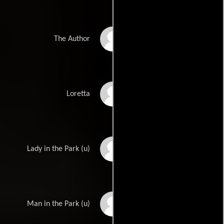
Alice Krige
The Author
April Wood
Loretta
Cynthia LeBlanc
Lady in the Park (u)
Elton LeBlanc
Man in the Park (u)