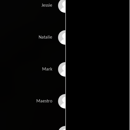
Kate Bosworth
Jessie
Annabeth Gish
Natalie
Thomas Jane
Mark
Scottie Thompson
Maestro