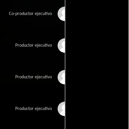
Brian Flanagan
Co-productor ejecutivo
David S. Greathouse
Productor ejecutivo
Lew Horwitz
Productor ejecutivo
Michael Ilitch Jr.
Productor ejecutivo