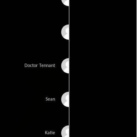
Aurora Blue
Justin Gordon
Doctor Tennant
Antonio Evan Romero
Sean
Natalie Roers
Katie