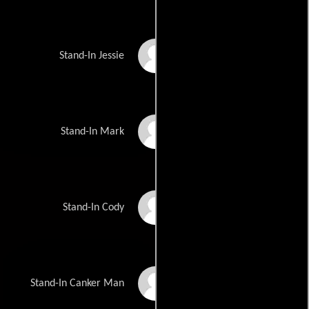
Kelsey Phillips
Stand-In Jessie
Thad Watkins
Stand-In Mark
Heather Rogers
Stand-In Cody
Ben Jacobs
Stand-In Canker Man