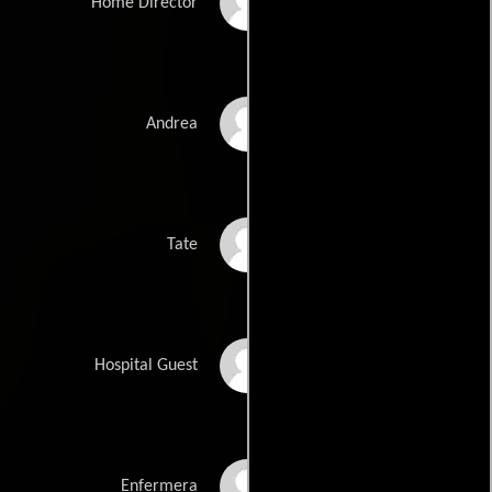
Avis-Marie Barnes
Home Director
Courtney Bell
Andrea
Hunter Wenzel
Tate
Ginger McNamara
Hospital Guest
Erika Hoveland
Enfermera