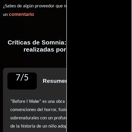
¿Sabes de algún proveedor que no estamos mostrando? déjanos
comentario
un
Críticas de Somnia: Antes de despertar
realizadas por profesionales
7
/
5
Resumen de reseñas
“Before I Wake” es una obra intrigante que desafía las
convenciones del horror, fusionando elementos
sobrenaturales con un profundo drama familiar. A través
de la historia de un niño adoptado cuyas pesadillas