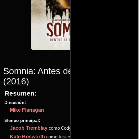
Somnia: Antes de despertar
(2016)
Resumen:
Dirección:
Mike Flanagan
Elenco principal:
Jacob Tremblay
como Cody
Kate Bosworth
como Jessie