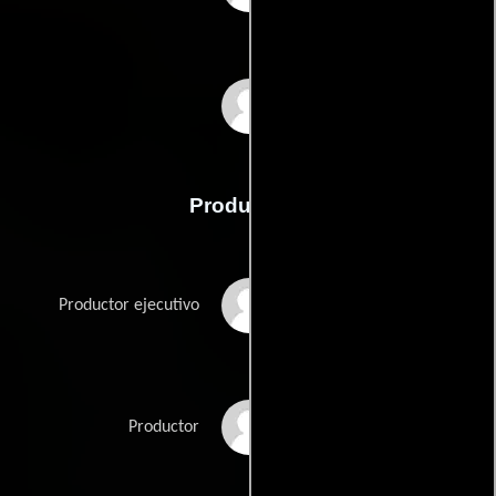
The Newton Brothers
Producción
Mali Elfman
Productor ejecutivo
Sam Englebardt
Productor