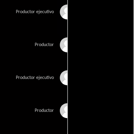
Dale Armin Johnson
Productor ejecutivo
William D. Johnson
Productor
D. Scott Lumpkin
Productor ejecutivo
Trevor Macy
Productor