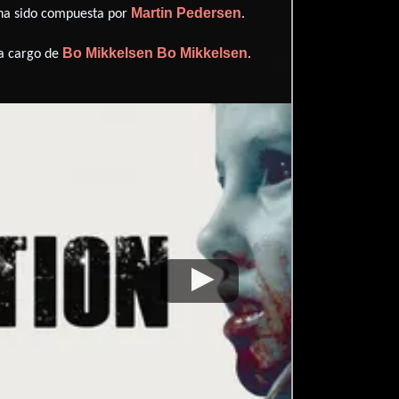
Martin Pedersen
 ha sido compuesta por
.
Bo Mikkelsen
Bo Mikkelsen
 a cargo de
.