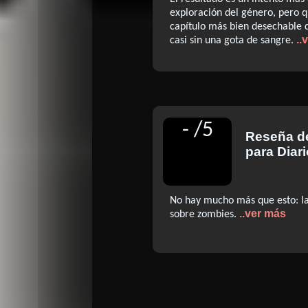
exploración del género, pero 
capítulo más bien desechable 
..
casi sin una gota de sangre.
-
/
5
Reseña d
para Diari
No hay mucho más que esto: la
..ver más
sobre zombies.