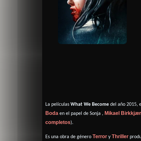
La películas
What We Become
del año 2015, e
Boda
Mikael Birkkjæ
en el papel de Sonja ,
completos
).
Terror
Thriller
Es una obra de género
y
produ