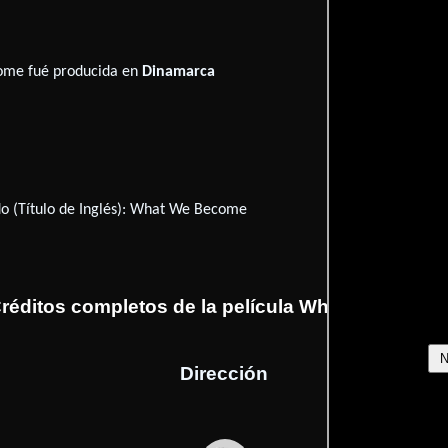
ome fué producida en
Dinamarca
 (Título de Inglés):
What We Become
réditos completos de la película What We Beco
Dirección