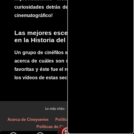
curiosidades detrás del rodaje de un clásico
cinematográfico!
Las mejores escenas de acción
en la Historia del cine
Un grupo de cinéfilos se juntaron para debatir
acerca de cuáles son sus escenas de acción
favoritas y éste fue el resultado. No te pierdas
los vídeos de estas secuencias inolvidables.
Películas
Lo más visto:
Acerca de Cineyseries
Políticas de privacidad
Aviso Legal
Políticas de Cookies
Contacto