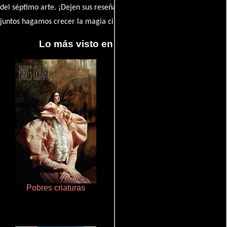
caja de comentarios
del séptimo arte. ¡Dejen sus reseña en la
y
juntos hagamos crecer la magia cinematográfica!
Lo más visto en Cineyseries.net
Pobres criaturas
Ritmo y seducción