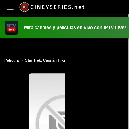
Mira canales y películas en vivo con IPTV Live!
INICIO
PELICULAS
Película
Star Trek: Capitán Pike (2016)
>