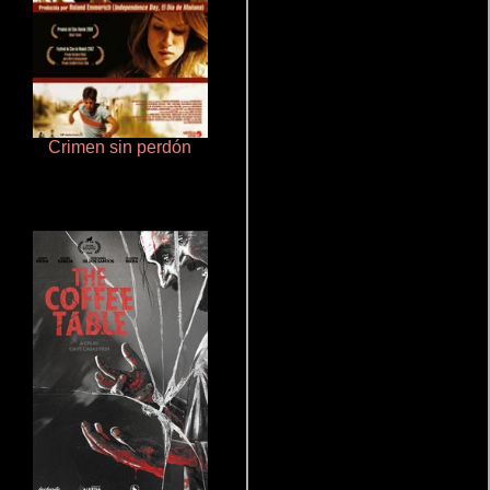
Crimen sin perdón
Salón de belleza