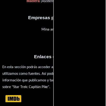
Madera
(Asistente de producción)
Empresas productoras
Mina and Rudy
Enlaces externos
En esta sección podrás acceder a los recursos externos que
utilizamos como fuentes. Así podrás chequear toda la
información que publicamos y también ampliar tu conocimiento
sobre "Star Trek: Capitán Pike".