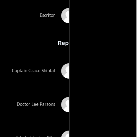
Todd Shawns
Escritor
Reparto
Linda Park
Captain Grace Shintal
Eric Roberts
Doctor Lee Parsons