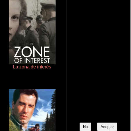
La zona de interés
Que Viaje Con Papa!
No
Aceptar