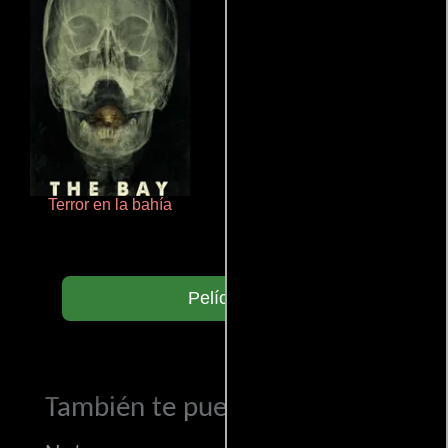
Terror en la bahía
Aprendiz de caballero
Películas
También te puede interesar...