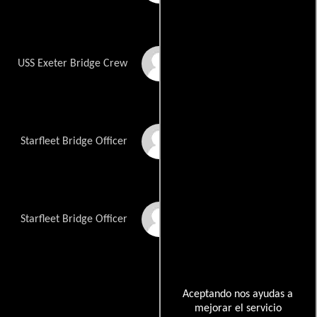
Sam Greenspan
USS Exeter Bridge Crew
Marcelo Yu
Starfleet Bridge Officer
Ben Alencar
Starfleet Bridge Officer
Aceptando nos ayudas a
mejorar el servicio