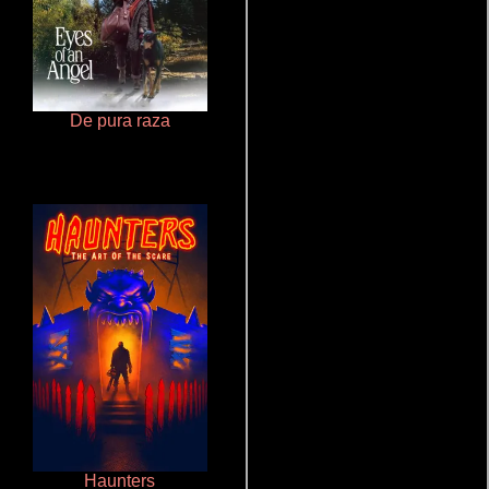
De pura raza
Doktorspiele
Haunters
Cronicas de la Tribu Fantasma