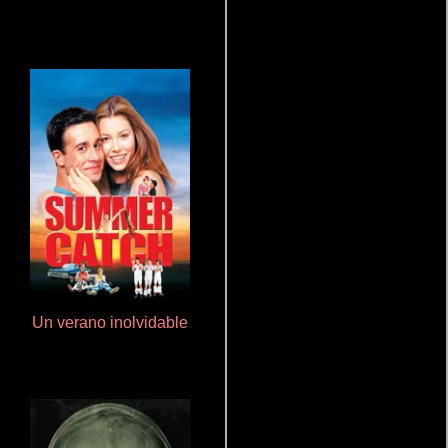
Un verano inolvidable
Polarized