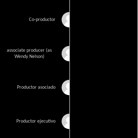
Walter Koenig
Co-productor
associate producer (as
Wendy J. Nelson
Wendy Nelson)
Armand Reiser
Productor asociado
Todd Shawn
Productor ejecutivo