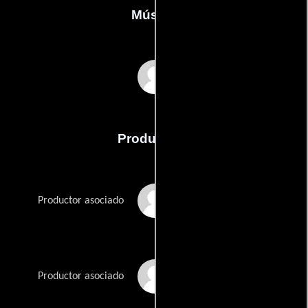
Música
Chris DuBrock
Producción
Russell Brannan
Productor asociado
Horacio Flores
Productor asociado