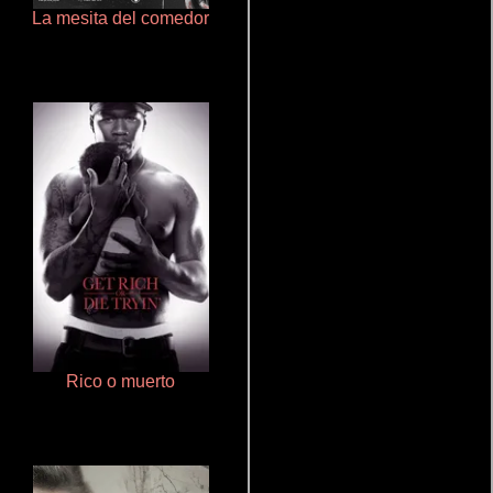
La mesita del comedor
Cualquiera menos tú
Rico o muerto
Otra ridícula película de baile