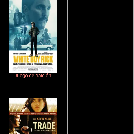
Juego de traición
Talchul: Project Silence