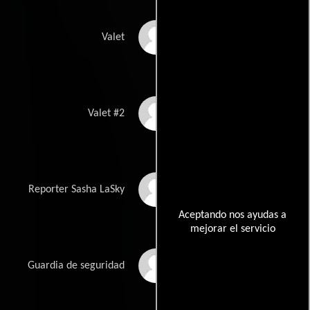
Jeff Jay
Valet
Brian Robak
Valet #2
Rachelle Tylo
Reporter Sasha LaSky
Aceptando nos ayudas a
mejorar el servicio
Michael Brown
Guardia de seguridad