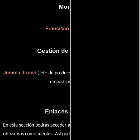
Montaje
Francisco Menéndez
Gestión de producción
Jemma Jones
Brian Robak
(Jefe de producción) y
(supervisor
de post-producción)
Enlaces externos
En esta sección podrás acceder a los recursos externos que
utilizamos como fuentes. Así podrás chequear toda la