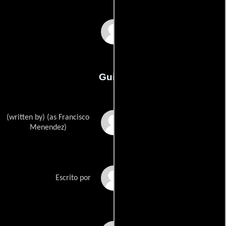
Francisco Menéndez
Guión
(written by) (as Francisco
Francisco Menéndezs
Menendez)
Warren D. Cobbs
Escrito por