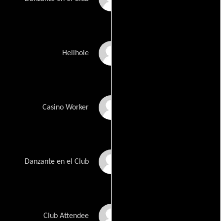
Steven Sanchez
Hellhole
Lesley Sluzynski
Casino Worker
Aletha Stainbrook
Danzante en el Club
Susan Caroll Todd
Club Attendee