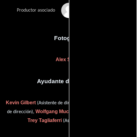
Shelby Seiler
Productor asociado
Fotografia
Alex Salahi
Ayudante de dirección
Kevin Gilbert
Erica Hunt
(Asistente de dirección),
(Asistente
Wolfgang Muchow
de dirección),
(Asistente de dirección) y
Trey Tagliaferri
(Asistente de dirección)