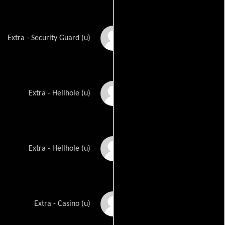
Michaelangelo Miller
Extra - Security Guard (u)
John Miyazono
Extra - Hellhole (u)
Samantha Plantaric
Extra - Hellhole (u)
Jamison Proctor
Extra - Casino (u)