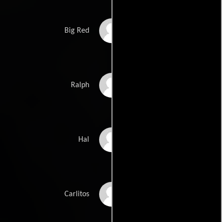
Griffin Stankus
Big Red
Shelby Seiler
Ralph
Joe Martin
Hal
Skylor Lopez
Carlitos