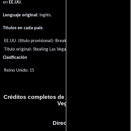
en
EE.UU.
Lenguaje original:
Inglés
.
Títulos en cada país:
EE.UU. (título provisional):
Break the House
Título original:
Stealing Las Vegas
Clasificación
Reino Unido: 15
Créditos completos de la película Stealing Las
Vegas
Dirección