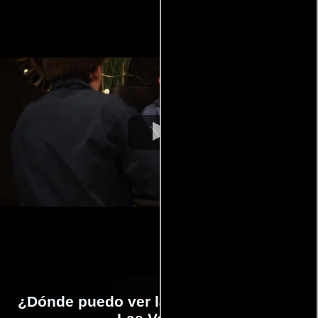
¿Dónde puedo ver la películas Stealing