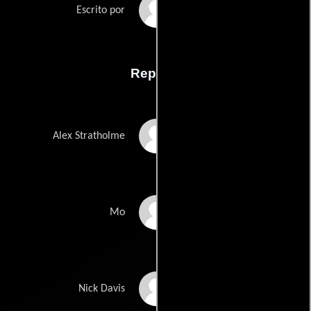
Nr Millers
Escrito por
Reparto
Eric Roberts
Alex Stratholme
Antonio Fargas
Mo
Ethan Landry
Nick Davis