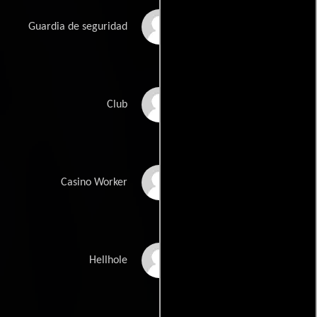
Martin Aleman
Guardia de seguridad
Mike Bautista
Club
Denis Bosnjakovic
Casino Worker
Shannon Brokaw
Hellhole