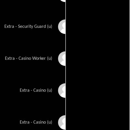
Ron David Beowulf
Extra - Security Guard (u)
Bonnie Bloss
Extra - Casino Worker (u)
Melissa Cavalier
Extra - Casino (u)
Jenny Egidio
Extra - Casino (u)