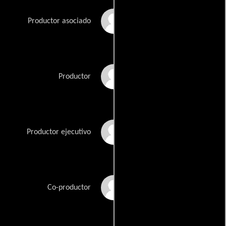
Charles J. Akin
Productor asociado
Warren D. Cobb
Productor
Roger Corman
Productor ejecutivo
Thomas Mahoney
Co-productor