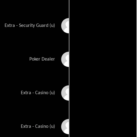
Jeff Fuell
Extra - Security Guard (u)
Kevin Gilbert
Poker Dealer
Rebecca Gutierrez
Extra - Casino (u)
Leah Martin
Extra - Casino (u)