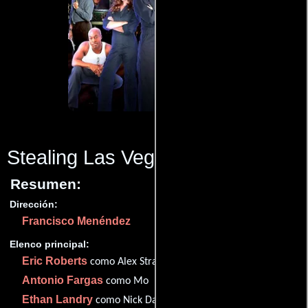
Stealing Las Vegas
(2012)
Resumen:
Dirección:
Francisco Menéndez
Elenco principal:
Eric Roberts
como Alex Stratholme
Antonio Fargas
como Mo
Ethan Landry
como Nick Davis