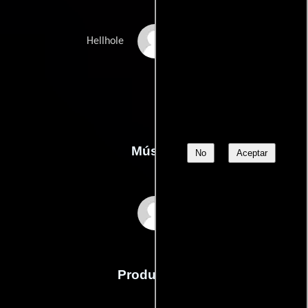
Cherry Vercher
Hellhole
Música
No
Aceptar
Justin Raines
Producción