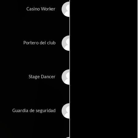
Cindy Burgoyne
Casino Worker
Donald C Roose III
Portero del club
Katie Coates
Stage Dancer
Billy Cropley
Guardia de seguridad