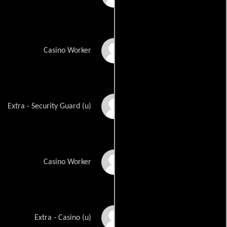
Nathan Uhlig
Casino Worker
Fred Aguilar
Extra - Security Guard (u)
Kyle Bahl
Casino Worker
Nivia Balsera
Extra - Casino (u)