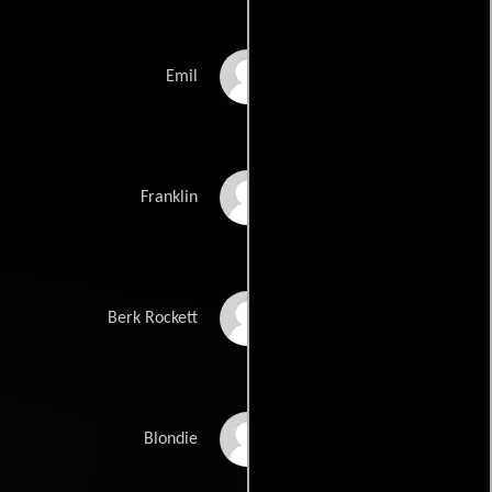
Sergiu Iva
Emil
Nate Bynum
Franklin
Michael Tylo
Berk Rockett
Frank Strebel
Blondie