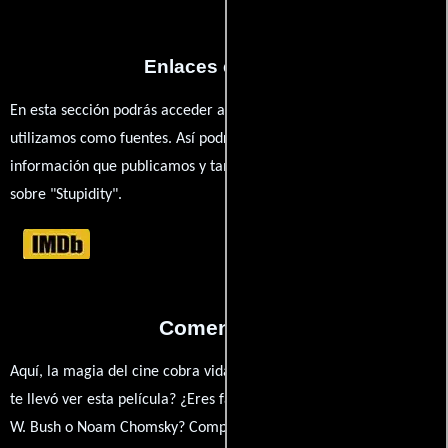
Enlaces externos
En esta sección podrás acceder a los recursos externos que
utilizamos como fuentes. Así podrás chequear toda la
información que publicamos y también ampliar tu conocimiento
sobre "Stupidity".
Comentarios
Aquí, la magia del cine cobra vida a través de tus opiniones. ¿Qué
te llevó ver esta película? ¿Eres fan de Albert Nerenberg, George
W. Bush o Noam Chomsky? Comparte tus pensamientos,