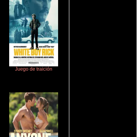
Juego de traición
Talchul: Project Silence