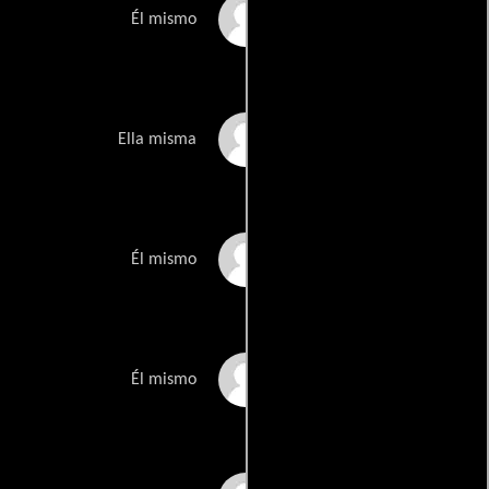
Drew Curtis
Él mismo
Salma Hayek
Ella misma
David Lawrence
Él mismo
Bill Maher
Él mismo