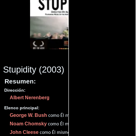
Stupidity
(2003)
Resumen:
Dirección:
Albert Nerenberg
Elenco principal:
George W. Bush
como Él mismo
Noam Chomsky
como Él mismo
John Cleese
como Él mismo