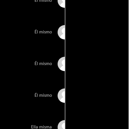
Adam Sandler
Él mismo
Joel Schumacher
Él mismo
Paul Spence
Él mismo
Steve-O
Él mismo
Josey Vogels
Ella misma