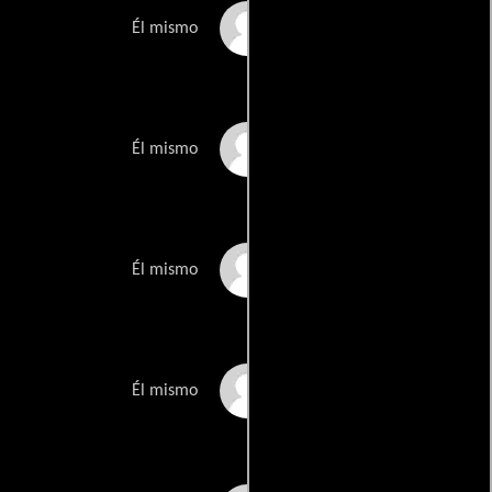
George W. Bush
Él mismo
Noam Chomsky
Él mismo
John Cleese
Él mismo
Coolio
Él mismo