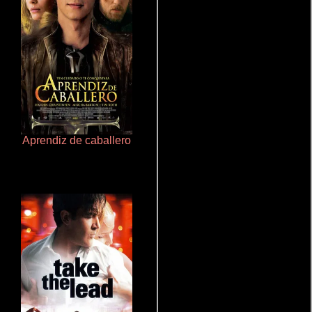
Aprendiz de caballero
Un verano inolvidable