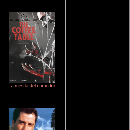
La mesita del comedor
Aquaman y el reino perdido