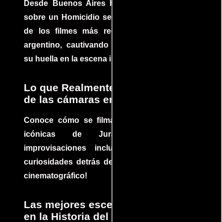
Desde Buenos Aires hasta el mundo, Tesis
sobre un Homicidio se ha convertido en uno
de los filmes más recomendados del cine
argentino, cautivando audiencias y dejando
su huella en la escena internacional.
Lo que Realmente Sucedió detrás
de las cámaras en Jurassic Park
Conoce cómo se filmaron algunas escenas
icónicas de Jurassic Park, con
improvisaciones incluidas. ¡Descubre las
curiosidades detrás del rodaje de un clásico
cinematográfico!
Las mejores escenas de acción
en la Historia del cine