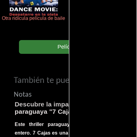
Otra ridícula película de baile
Polarized
Películas
También te puede interesar...
Notas
Descubre la impactante película
paraguaya "7 Cajas"
Este thriller paraguayo cautivó al mundo
entero. 7 Cajas es una explosión de acción y