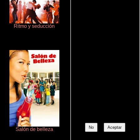
Ritmo y seducción
Pobres criaturas
No
Aceptar
Salón de belleza
Doktorspiele