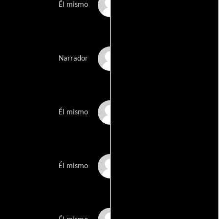
Michael Moore
Él mismo
Fred Napoli
Narrador
Albert Nerenberg
Él mismo
Geoff Pevere
Él mismo