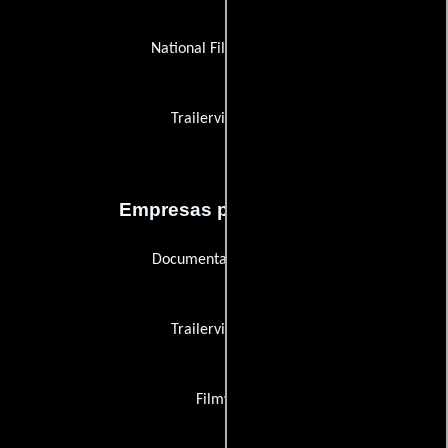
National Film Network
Trailervision Inc.
Empresas productoras
Documentary Channel
Trailervision Inc.
Filmwelt