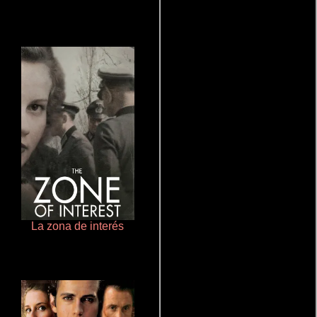
La zona de interés
Crimen sin perdón