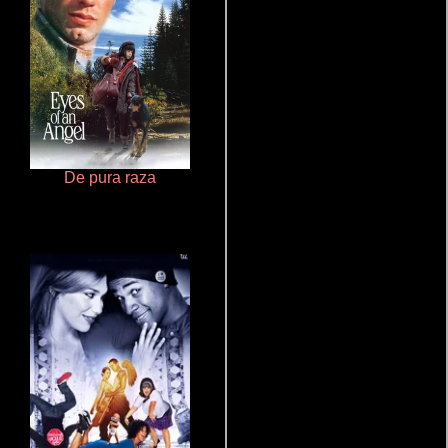
De pura raza
Haunters