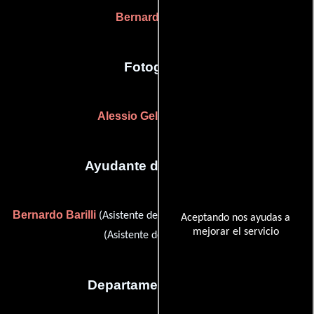
Bernardo Barilli
Fotografia
Alessio Gelsini Torresi
Ayudante de dirección
Bernardo Barilli
Manuel Carlucci
(Asistente de dirección) y
Aceptando nos ayudas a
mejorar el servicio
(Asistente de dirección)
Departamento de arte