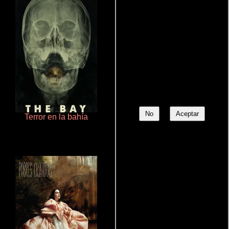
No
Aceptar
Terror en la bahía
Haunters