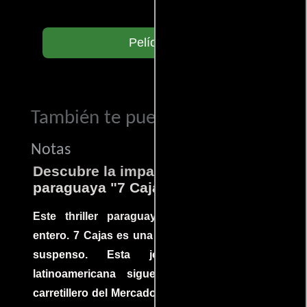
Películas
También te puede interesar...
Notas
Descubre la impactante película
paraguaya "7 Cajas"
Este thriller paraguayo cautivó al mundo
entero. 7 Cajas es una explosión de acción y
suspenso. Esta joya cinematográfica
latinoamericana sigue la historia de un
carretillero del Mercado 4 de Asunción que se