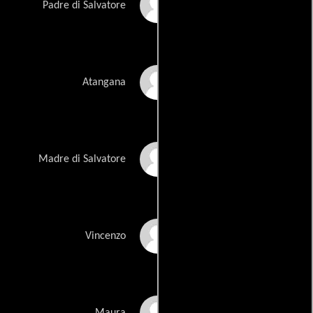
Vincenzo Merolla
Padre di Salvatore
Kevin Notsa Mao
Atangana
Nunzia Schiano
Madre di Salvatore
Salvio Simeoli
Vincenzo
Roberta Stellato
Maura