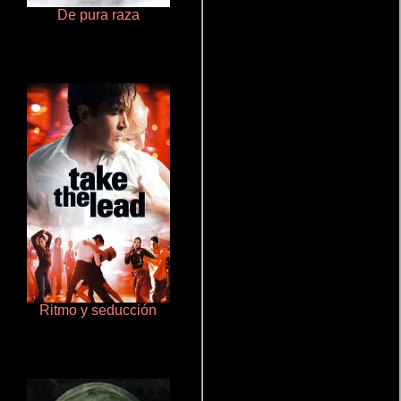
De pura raza
La mesita del comedor
Ritmo y seducción
Otra ridícula película de baile