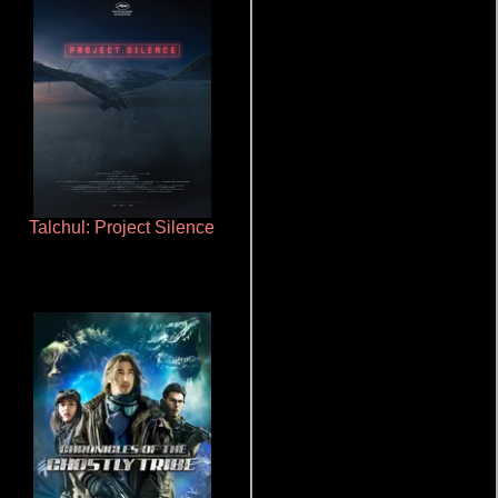
Talchul: Project Silence
La zona de interés