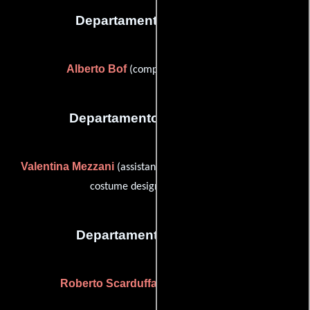
Departamento de musica
Alberto Bof
(composer: theme music)
Departamento de vestuario
Valentina Mezzani
(assistant costume desginer / assistant
costume designer: costumes)
Departamento de reparto
Roberto Scarduffa
(extras coordinator)