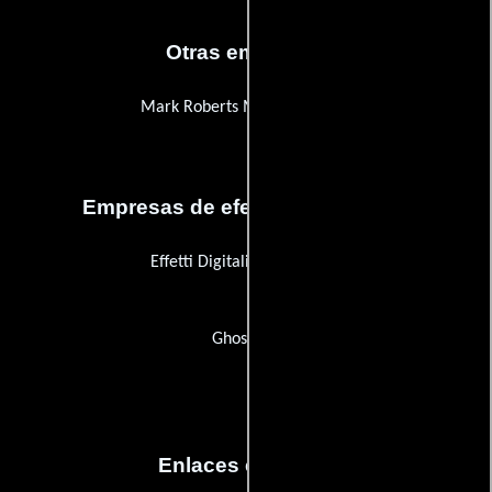
Otras empresas
Mark Roberts Motion Control
Empresas de efectos especiales
Effetti Digitali Italiani (EDI)
Ghost SFX
Enlaces externos