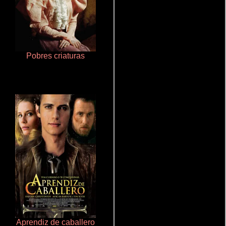
Pobres criaturas
Crimen sin perdón
Aprendiz de caballero
Rico o muerto