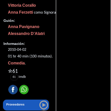
Vittoria Corallo
Anna Ferzetti
como Signora milanese
Guión:
Anna Pavignano
Alessandro D'Alatri
Información:
2010-04-02
01 hr 40 min (100 minutos).
Comedia
.
✮61
Imdb
61
Proveedores