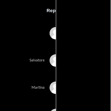
Reparto
Alberto Angrisano
Dario Castiglio
Salvatore
Martina Codecasa
Martina