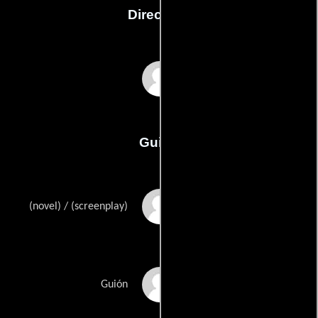
Dirección
Alessandro D'Alatri
Guión
Anna Pavignanos
(novel) / (screenplay)
Alessandro D'Alatris
Guión