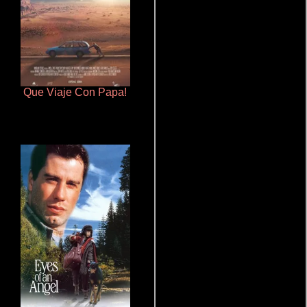
Que Viaje Con Papa!
Aquaman y el reino perdido