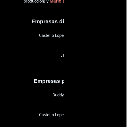
Mario Locurcio
producción) y
(Publicista)
Empresas distribuidoras
Castello Lopes Multimédia
La5
Empresas productoras
Buddy Gang
Castello Lopes Multimédia