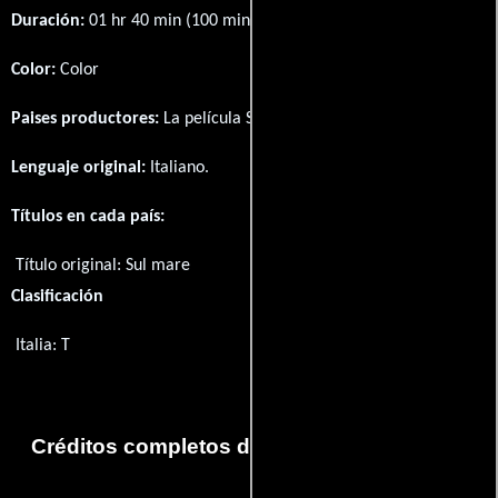
Duración:
01 hr 40 min (100 minutos) .
Color:
Color
Paises productores:
La película Sul mare fué producida en
Italia
Lenguaje original:
Italiano
.
Títulos en cada país:
Título original:
Sul mare
Clasificación
Italia: T
Créditos completos de la película Sul mare