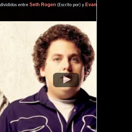
Seth Rogen
Evan Goldberg
 divididos entre
(Escrito por) y
(Escrit