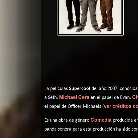
La películas
Supercool
del año 2007, conocida
Michael Cera
Ch
a Seth,
en el papel de Evan,
ver créditos 
el papel de Officer Michaels (
Comedia
Es una obra de género
producida en
banda sonora para esta producción ha sido c