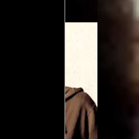
o por).