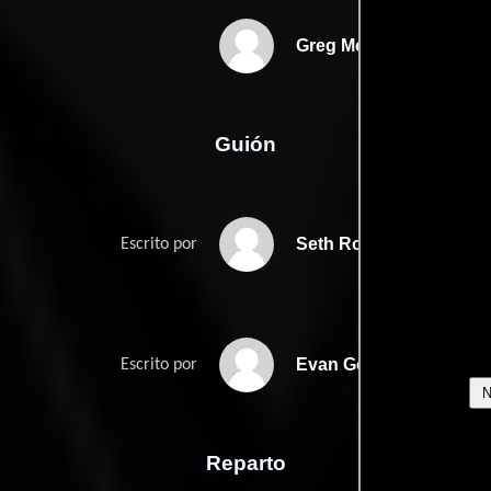
Greg Mottola
Guión
Seth Rogens
Escrito por
Evan Goldbergs
Escrito por
Reparto