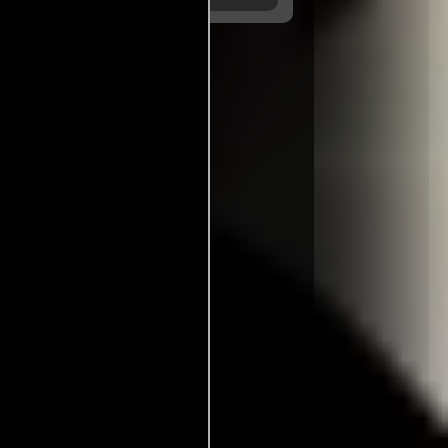
rbad: É Hoje