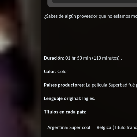
¿Sabes de algún proveedor que no estamos m
Duración:
01 hr 53 min (113 minutos) .
Color:
Color
Paises productores:
La película Superbad fué
Lenguaje original:
Inglés
.
Títulos en cada país:
Argentina:
Super cool
Bélgica (Título fran