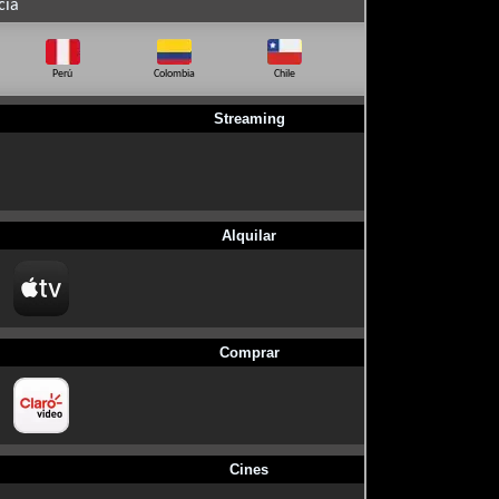
cia
Perú
Colombia
Chile
Ecuador
Bo
Streaming
Alquilar
Comprar
Cines