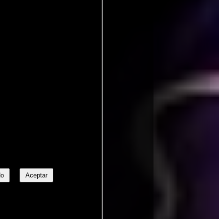
No
Aceptar