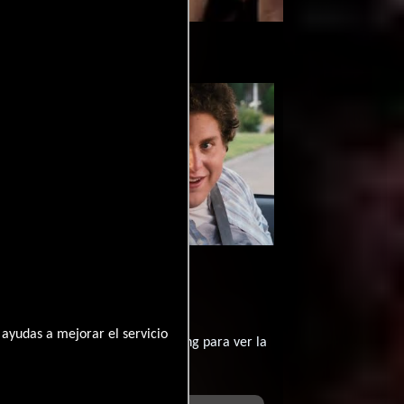
cool
Video de la película Supercool
2007-11-22
ayudas a mejorar el servicio
contratar un servicio de streming para ver la