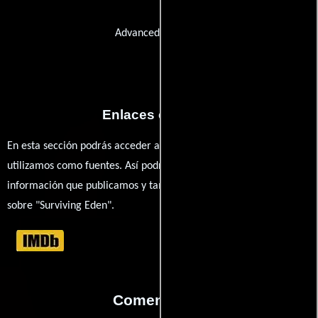
Advanced Bioscope
Enlaces externos
En esta sección podrás acceder a los recursos externos que
utilizamos como fuentes. Así podrás chequear toda la
información que publicamos y también ampliar tu conocimiento
sobre "Surviving Eden".
Comentarios