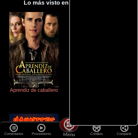
Lo más visto en Cineyseries.net
Aprendiz de caballero
La zona de interés
Comentarios
Proveedores
Créditos
Compartir
Menu