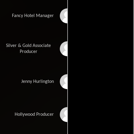
George Poulos
Fancy Hotel Manager
Silver & Gold Associate
Scott Ramp
Producer
Carrie Reeves
Jenny Hurlington
Seth Resnik
Hollywood Producer