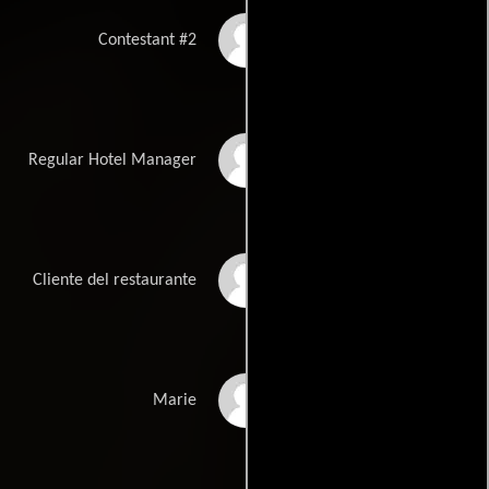
Jolene Rust
Contestant #2
Michael Shyers
Regular Hotel Manager
Nick Souza
Cliente del restaurante
Shana Stein
Marie