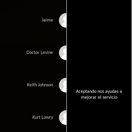
Michael Irpino
Jaime
John Landis
Doctor Levine
Tim Lane
Keith Johnson
Aceptando nos ayudas a
mejorar el servicio
Allan Loeb
Kurt Lowry