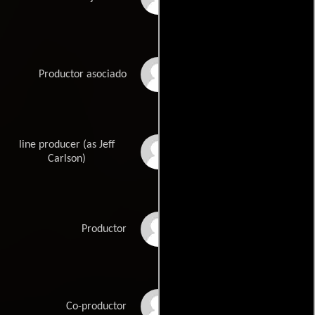
Madeline Di Maggio
Productor asociado
line producer (as Jeff
Jeff Fitzpatrick
Carlson)
Lisa Larrivee
Productor
Joanne Storkan
Co-productor