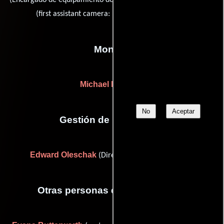
(Encargado de equipamiento de cámara) y
(first assistant camera: high definition camera)
Montaje
Michael Palmerio
No
Aceptar
Gestión de producción
Edward Oleschak
(Director de post-producción)
Otras personas que participaron