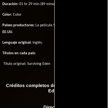
Duración:
01 hr 29 min (89 minutos) .
Color:
Color
Paises productores:
La película Surviving Eden fué producida en
EE.UU.
Lenguaje original:
Inglés
.
Títulos en cada país:
Título original:
Surviving Eden
Créditos completos de la película Surviving
Eden
Dirección