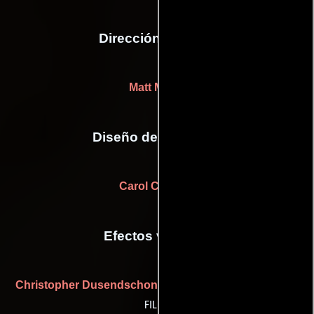
Dirección artística
Matt Myhal
Diseño de vestuario
Carol Cutshall
Efectos visuales
Christopher Dusendschon
(digital imaging supervisor: iO
FILM)