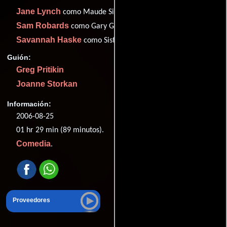
Jane Lynch
como Maude Silver
Sam Robards
como Gary Gold
Savannah Haske
como Sister Agnes O'Malley
Guión:
Greg Pritikin
Joanne Storkan
Información:
2006-08-25
01 hr 29 min (89 minutos).
Comedia
.
Proveedores