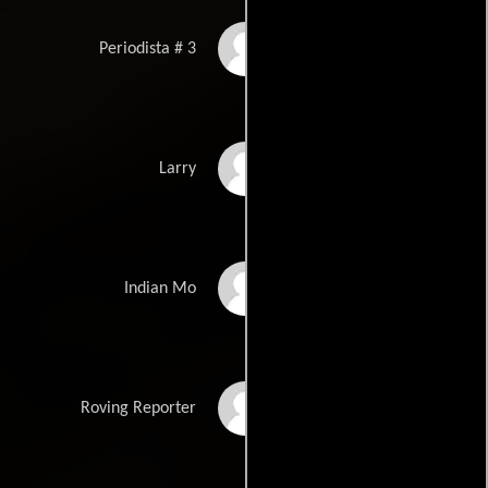
Tim Rhoze
Periodista # 3
Gary Rosen
Larry
Deep Roy
Indian Mo
Josh Rubenstein
Roving Reporter