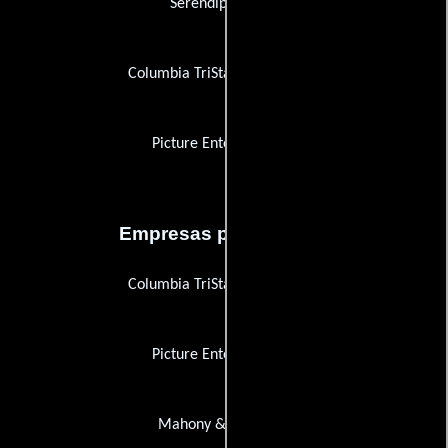
Serendipity films
Columbia TriStar Home Video
Picture Entertainment
Empresas productoras
Columbia TriStar Home Video
Picture Entertainment
Mahony & Company