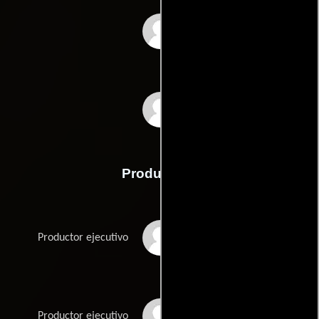
Greg Pritikin
Ian Whitcomb
Producción
Lee Caplin
Productor ejecutivo
Carl Colpaert
Productor ejecutivo