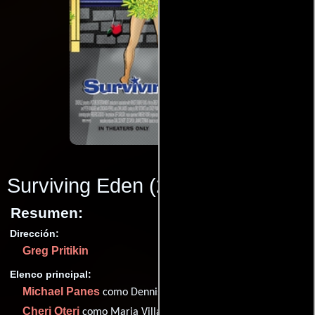
Surviving Eden
(2006)
Resumen:
Dirección:
Greg Pritikin
Elenco principal:
Michael Panes
como Dennis Flotchky
Cheri Oteri
como Maria Villanova