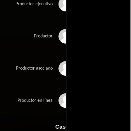
Dino De Laurentiis
Productor ejecutivo
Raffaella De
Productor
Laurentiis
José López Rodero
Productor asociado
Lucio Trentini
Productor en línea
Casting