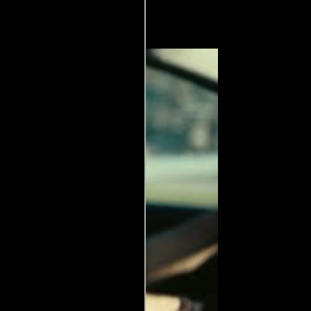
crito por).