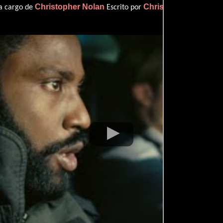
Christopher Nolan
Christopher Nolan
 a cargo de
Escrito por
(Es