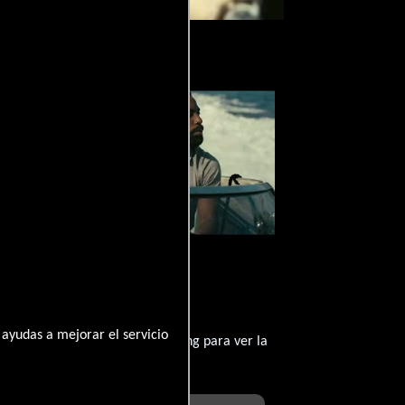
enet
Video de la película Tenet
2020-08-22
ayudas a mejorar el servicio
contratar un servicio de streming para ver la