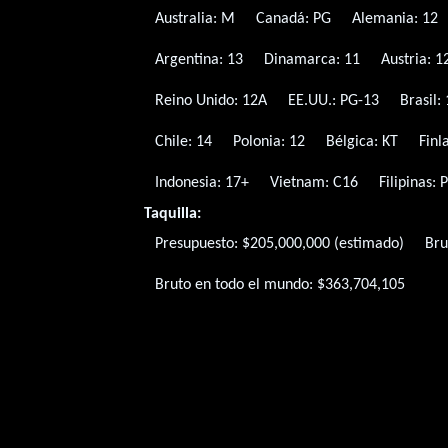
Australia: M
Canadá: PG
Alemania: 12
Argentina: 13
Dinamarca: 11
Austria: 1
Reino Unido: 12A
EE.UU.: PG-13
Brasil:
Chile: 14
Polonia: 12
Bélgica: KT
Finl
Indonesia: 17+
Vietnam: C16
Filipinas: 
Taquilla:
Presupuesto: $205,000,000 (estimado)
Bru
Bruto en todo el mundo: $363,704,105