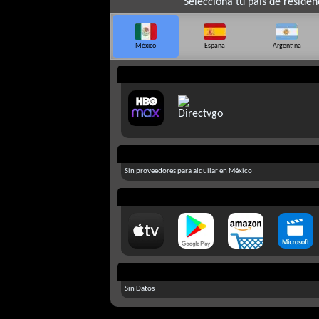
Selecciona tu país de residen
México
España
Argentina
Sin proveedores para alquilar en México
Sin Datos