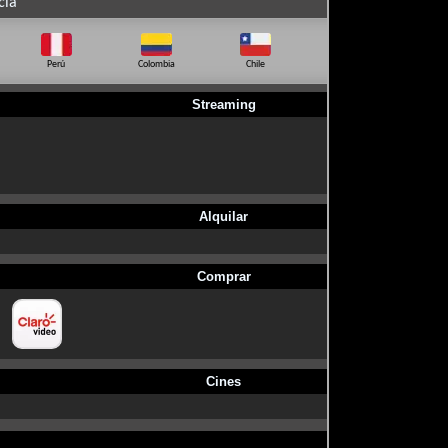
cia
Perú
Colombia
Chile
Ecuador
Bo
Streaming
Alquilar
Comprar
Cines