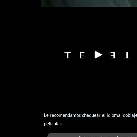
Tenet
Video de la película Tenet
2020-08-
Le recomendamos chequear el idioma, doblaje o
películas.