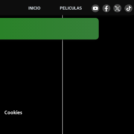
INICIO
PELICULAS
2
Cookies
in (150 minutos).