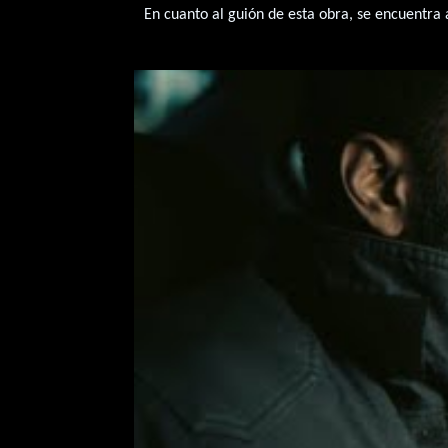
En cuanto al guión de esta obra, se encuentra