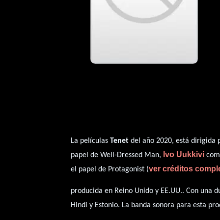
La películas
Tenet
del año 2020, está dirigida
Ivo Uukkivi
papel de Well-Dressed Man,
como
ver créditos compl
el papel de Protagonist (
producida en Reino Unido y EE.UU.. Con una du
Hindi
y
Estonio
. La banda sonora para esta pr