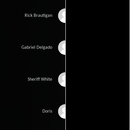
Stephen Shellen
Rick Brautigan
Tim Rozon
Gabriel Delgado
Vlasta Vrana
Sheriff White
Caroline Redekopp
Doris