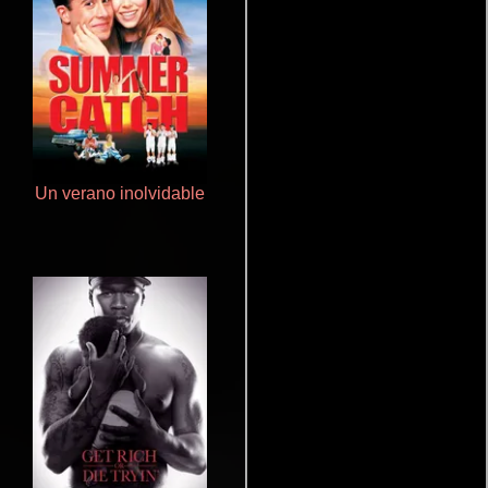
Un verano inolvidable
Cualquiera menos tú