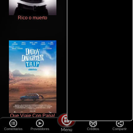
Rico o muerto
Pobres criaturas
Que Viaje Con Papa!
Otra ridícula película de baile
Comentarios
Proveedores
Créditos
Compartir
Menu