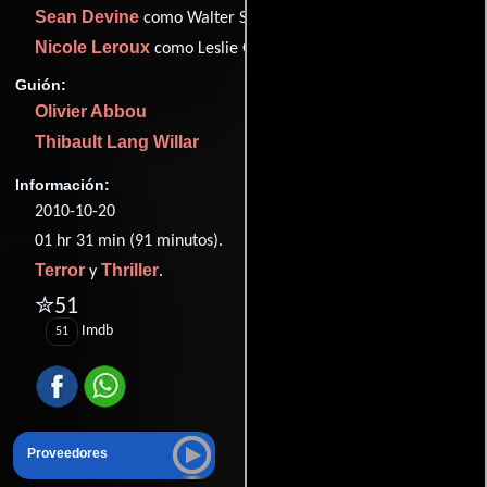
Sean Devine
como Walter Sotos
Nicole Leroux
como Leslie Goldberg
Guión:
Olivier Abbou
Thibault Lang Willar
Información:
2010-10-20
01 hr 31 min (91 minutos).
Terror
Thriller
y
.
✮51
Imdb
51
Proveedores