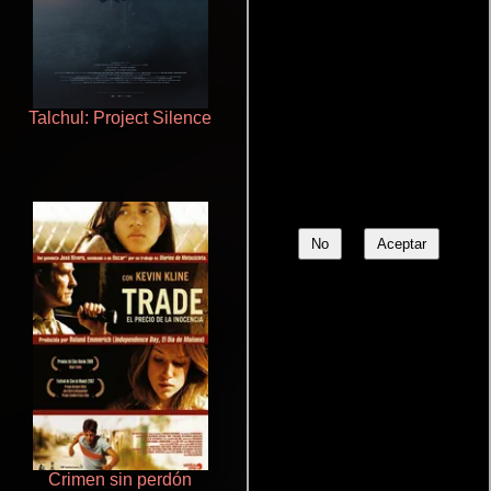
Talchul: Project Silence
Doktorspiele
No
Aceptar
Crimen sin perdón
Salón de belleza