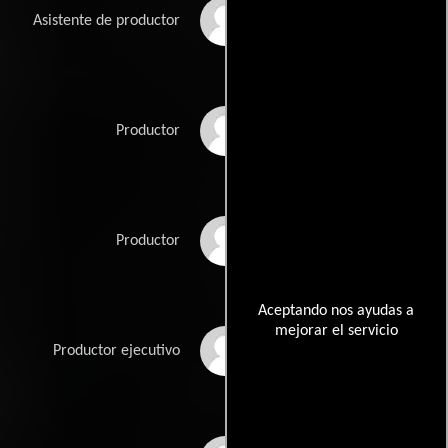
Bambou Nguyen
Asistente de productor
Sylvain Proulx
Productor
Raphaël Rocher
Productor
Aceptando nos ayudas a
mejorar el servicio
Jonathan Vanger
Productor ejecutivo