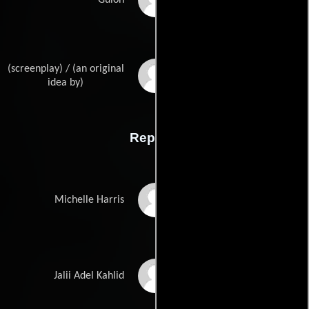
(screenplay) / (an original
Thibault Lang Willars
idea by)
Reparto
Cristina Rosato
Michelle Harris
Michael Mando
Jalii Adel Kahlid