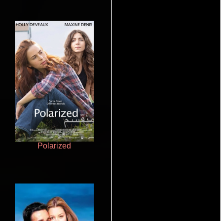
Polarized
De pura raza