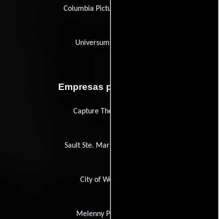
Columbia Pictures of Canada
Universum Film (UFA)
Empresas productoras
Capture The Flag Films
Sault Ste. Marie Greyhounds
City of Wetaskiwin
Melenny Productions