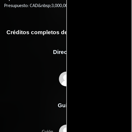
Presupuesto: CAD&nbsp;3,000,000
Créditos completos de la película Territories
Dirección
Olivier Abbou
Guión
Olivier Abbous
Guión