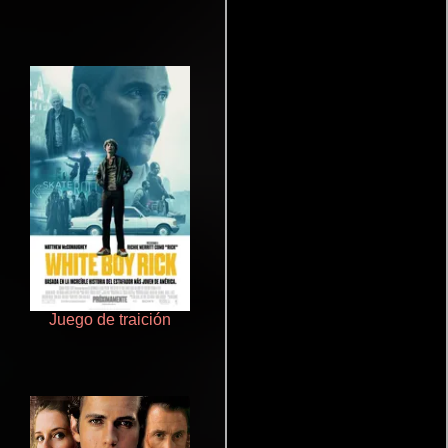
Juego de traición
Aquaman y el reino perdido