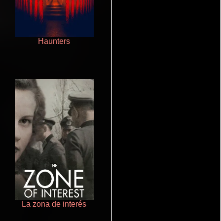
Haunters
Cronicas de la Tribu Fantasma
La zona de interés
Ritmo y seducción