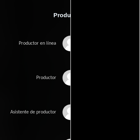
Producción
Lenny Jo Goudreau
Productor en línea
Richard Goudreau
Productor
Manon Lavoie
Asistente de productor