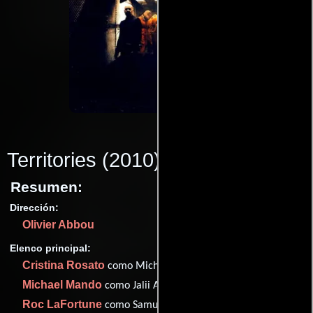
Territories
(2010)
Resumen:
Dirección:
Olivier Abbou
Elenco principal:
Cristina Rosato
como Michelle Harris
Michael Mando
como Jalii Adel Kahlid
Roc LaFortune
como Samuel Torrance