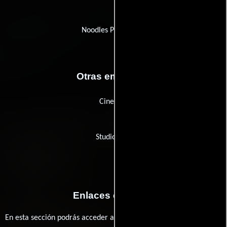
Noodles Production
Otras empresas
Cinepool
Studio Line
Enlaces externos
En esta sección podrás acceder a los recursos externos que