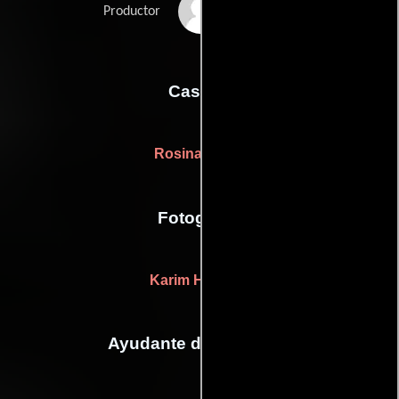
Jérôme Vidal
Productor
Casting
Rosina Bucci
Fotografia
Karim Hussain
Ayudante de dirección