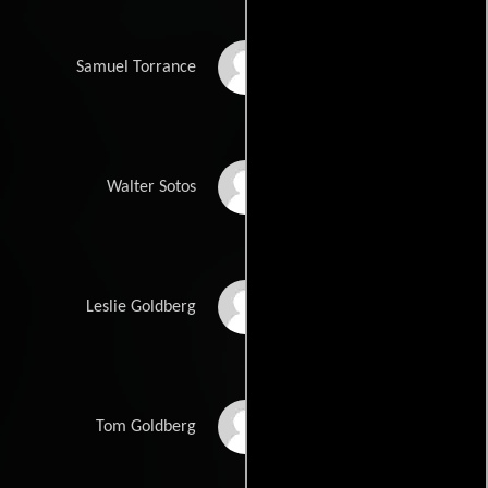
Roc LaFortune
Samuel Torrance
Sean Devine
Walter Sotos
Nicole Leroux
Leslie Goldberg
Alex Weiner
Tom Goldberg