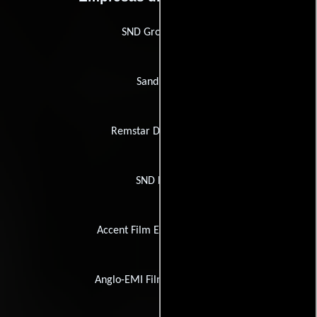
SND Groupe M6
Sandrews
Remstar Distribution
SND Films
Accent Film Entertainment
Anglo-EMI Film Distributors