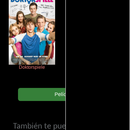
Doktorspiele
Cronicas de la Tribu Fantasma
Películas
También te puede interesar...