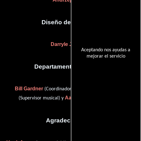
Diseño de vestuario
Darryle Johnson
Aceptando nos ayudas a
mejorar el servicio
Departamento de musica
Bill Gardner
Charles Glenn
(Coordinador musical),
Aaron Sizemore
(Supervisor musical) y
(Músico)
Agradecimientos