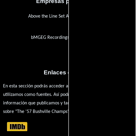
Empresas productoras
Above the Line Set Assistance & Security
bMGEG Recordings & Film Works Div.
Enlaces externos
En esta sección podrás acceder a los recursos externos que
utilizamos como fuentes. Así podrás chequear toda la
información que publicamos y también ampliar tu conocimiento
sobre "The '57 Bushville Champs".