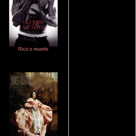
Rico o muerto
La zona de interés