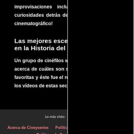
improvisaciones incluidas. ¡Descubre las
curiosidades detrás del rodaje de un clásico
cinematográfico!
Las mejores escenas de acción
en la Historia del cine
Un grupo de cinéfilos se juntaron para debatir
acerca de cuáles son sus escenas de acción
favoritas y éste fue el resultado. No te pierdas
los vídeos de estas secuencias inolvidables.
Películas
Lo más visto:
Acerca de Cineyseries
Políticas de privacidad
Aviso Legal