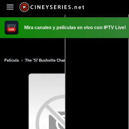
Mira canales y películas en vivo con IPTV Live!
INICIO
PELICULAS
Película
The '57 Bushville Champs (2010)
>