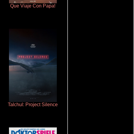
Que Viaje Con Papa!
Otra ridícula película de baile
Talchul: Project Silence
Polarized