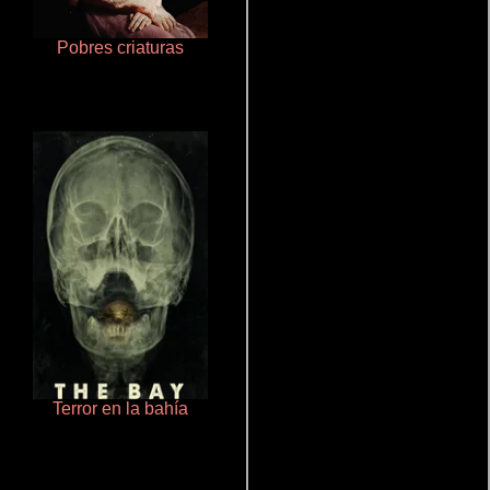
Pobres criaturas
La mesita del comedor
Terror en la bahía
De pura raza