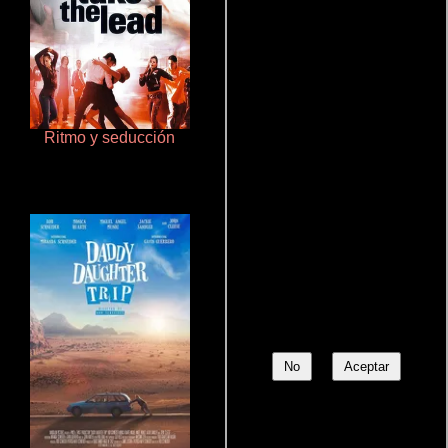
Ritmo y seducción
Aquaman y el reino perdido
No
Aceptar