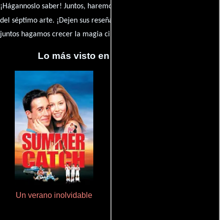
¡Hágannoslo saber! Juntos, haremos de esta comunidad el epicentro
caja de comentarios
del séptimo arte. ¡Dejen sus reseña en la
y
juntos hagamos crecer la magia cinematográfica!
Lo más visto en Cineyseries.net
Un verano inolvidable
Haunters