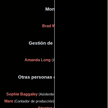
Montaje
Brad Watson
Gestión de producción
Amanda Long
(Jefe de producción)
Otras personas que participaron
Sophie Baggaley
Janice de la
(Asistente de producción),
Mare
Tom Hooke
Alex
(Contador de producción),
(Runner) y