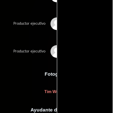
Mark Vennis
Productor ejecutivo
Brad Watson
Productor ejecutivo
Fotografia
Tim Wooster
Ayudante de dirección