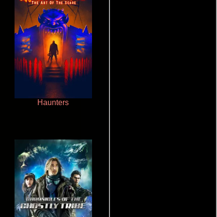
Haunters
Aquaman y el reino perdido