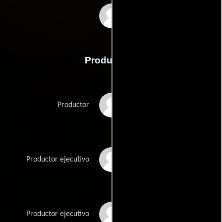
Marc Teitler
Producción
Janice de la Mare
Productor
George Nicolas
Productor ejecutivo
Gary Phillips
Productor ejecutivo