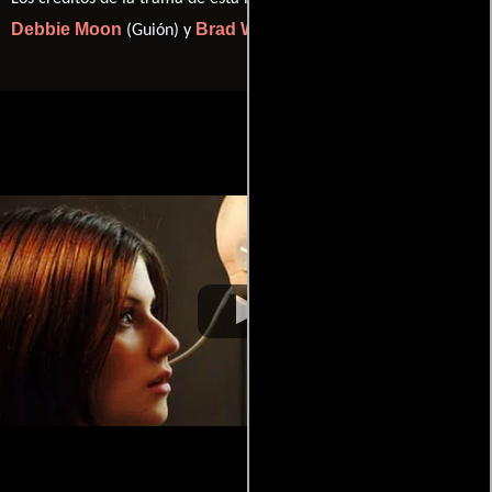
Debbie Moon
Brad Watson
(Guión) y
(Historia y guión).