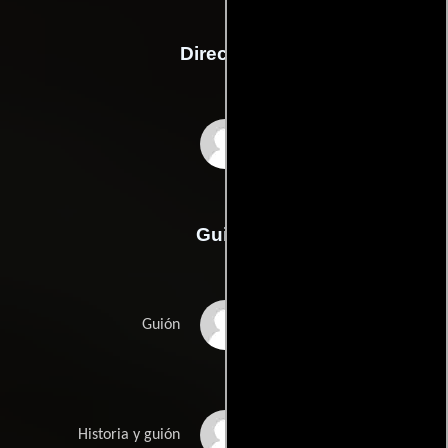
Dirección
Brad Watson
Guión
Debbie Moons
Guión
Brad Watsons
Historia y guión