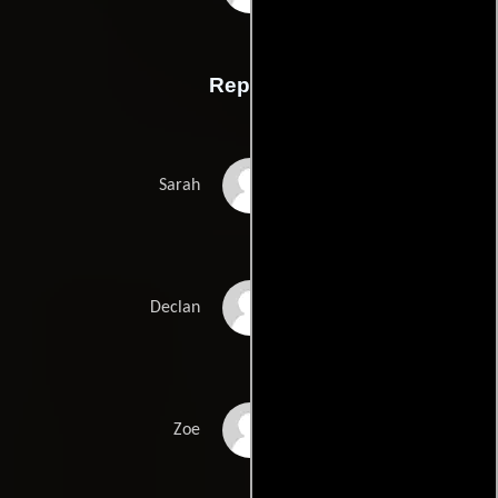
Reparto
Kelly Adams
Sarah
Jonathan Rhodes
Declan
Lucy Evans
Zoe