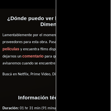
¿Dónde puedo ver la películas The 7th
Dimension?
Lamentablemente por el momento no contamos con enlaces a
proveedores para esta obra. Pasa por nuestro catálogo de
películas
y encuentra films disponibles. También puedes
comentario
dejarnos un
para que le demos prioridad y te
avisaremos cuando se encuentre disponible
Buscá en Netflix, Prime Video, Disney+
Información técnica y general
Duración:
01 hr 31 min (91 minutos) .