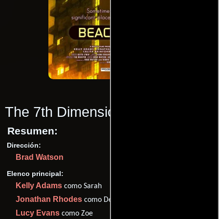
The 7th Dimension
(2009)
Resumen:
Dirección:
Brad Watson
Elenco principal:
Kelly Adams
como Sarah
Jonathan Rhodes
como Declan
Lucy Evans
como Zoe