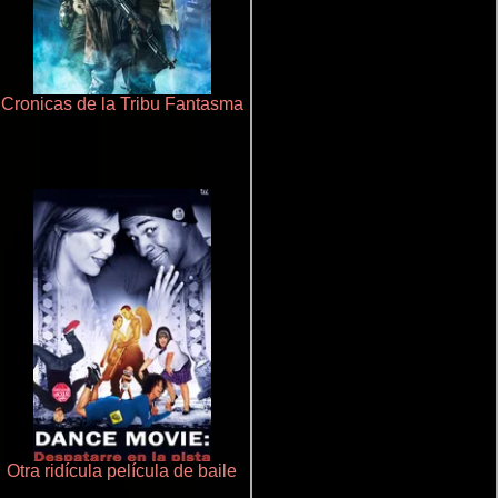
Cronicas de la Tribu Fantasma
Doktorspiele
Otra ridícula película de baile
Talchul: Project Silence