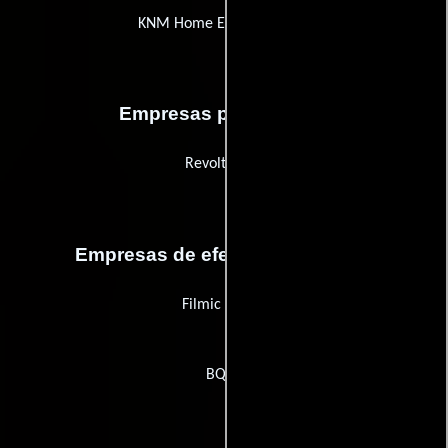
KNM Home Entertainment
Empresas productoras
Revolt Films
Empresas de efectos especiales
Filmic Media
BQHL