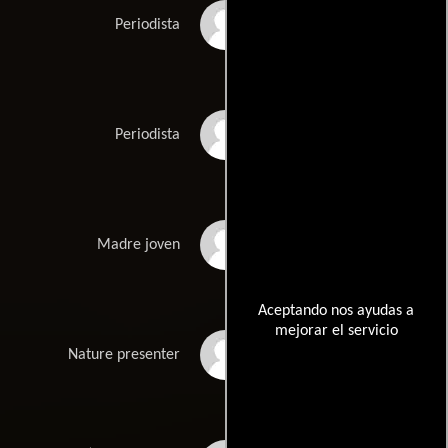
Hayley Stanford
Periodista
Rebecca Venables
Periodista
Becki Fleur Long
Madre joven
Aceptando nos ayudas a
mejorar el servicio
Luke Cole
Nature presenter