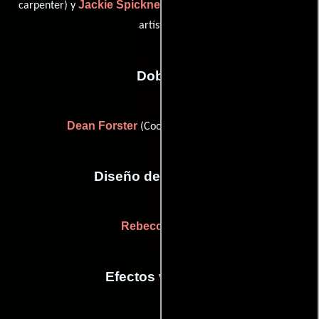
Jackie Spicknell
carpenter) y
(Asistente del departamento
artístico)
Dobles
Dean Forster
(Coordinador de dobles)
Diseño de vestuario
Rebecca Gore
Efectos visuales