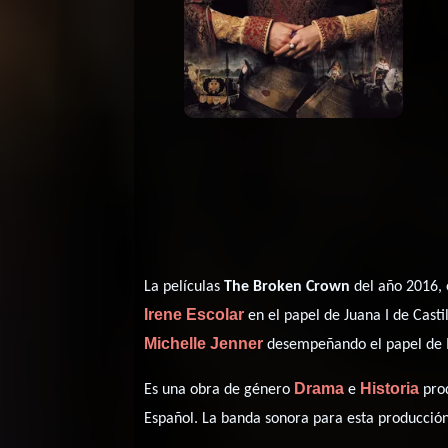
La películas
The Broken Crown
del año 2016, 
Irene Escolar
en el papel de Juana I de Casti
Michelle Jenner
desempeñando el papel de Is
Drama
Historia
Es una obra de género
e
prod
Español
. La banda sonora para esta producció