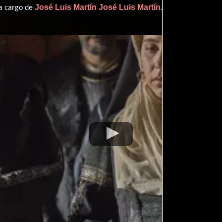
José Luis Martín
José Luis Martín
 a cargo de
.