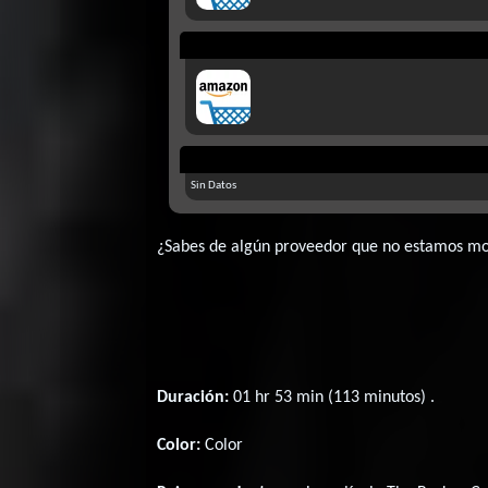
Sin Datos
¿Sabes de algún proveedor que no estamos m
Duración:
01 hr 53 min (113 minutos) .
Color:
Color