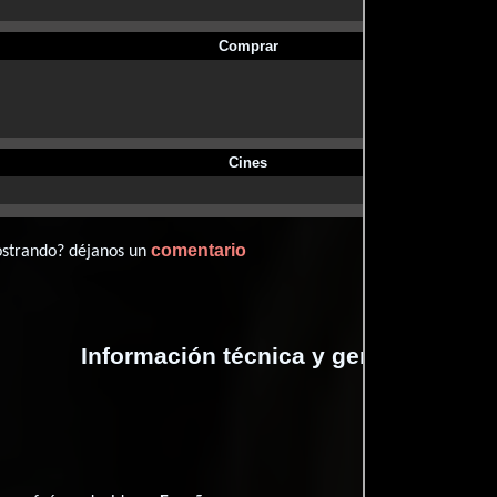
Comprar
Cines
comentario
ostrando? déjanos un
Información técnica y general