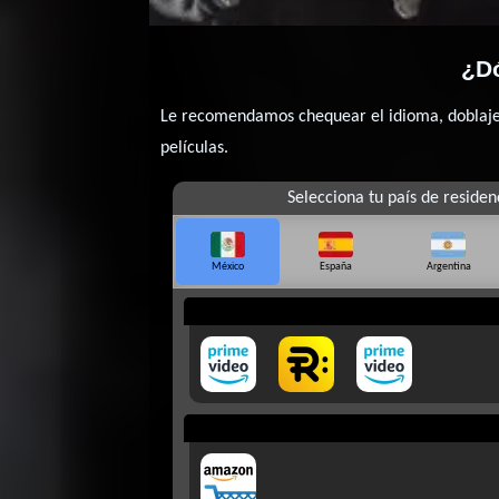
¿Dó
Le recomendamos chequear el idioma, doblaje o
películas.
Selecciona tu país de residen
México
España
Argentina