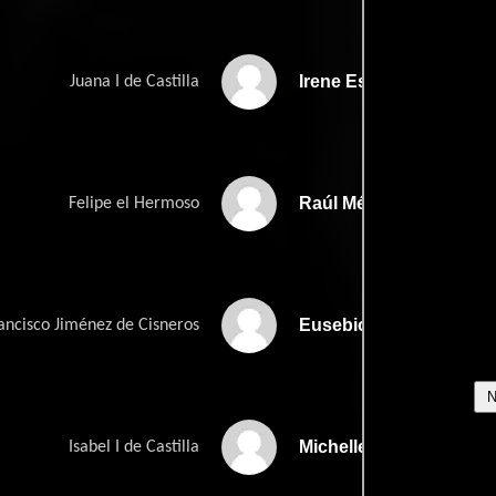
Irene Escolar
Juana I de Castilla
Raúl Mérida
Felipe el Hermoso
Eusebio Poncela
ancisco Jiménez de Cisneros
Michelle Jenner
Isabel I de Castilla