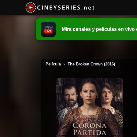
Mira canales y películas en vivo
Película
The Broken Crown (2016)
>