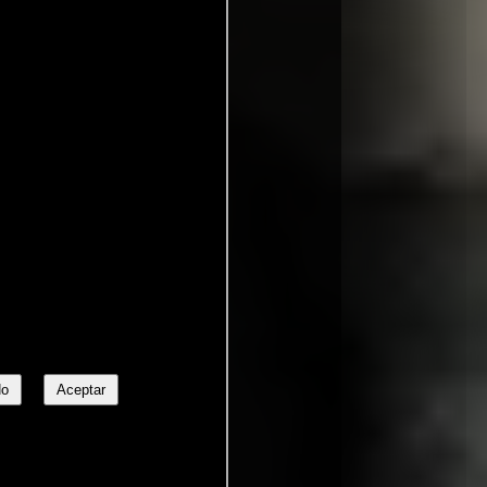
No
Aceptar