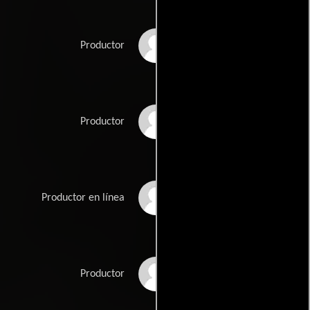
Ralph Kamp
Productor
Dario Piana
Productor
Paul Ritchie
Productor en línea
Stan Winston
Productor