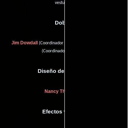
vestuario)
Dobles
Jim Dowdall
Seon Rogers
(Coordinador de dobles) y
(Coordinador de dobles)
Diseño de vestuario
Nancy Thompson
Efectos visuales