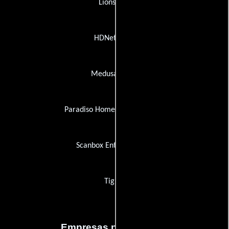
Lionsgate
HDNet Films
Medusa Video
Paradiso Home Entertainment
Scanbox Entertainment
Tiglon
Empresas productoras