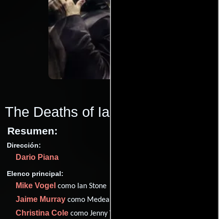
The Deaths of Ian Stone
(2007)
Resumen:
Dirección:
Dario Piana
Elenco principal:
Mike Vogel
como Ian Stone
Jaime Murray
como Medea
Christina Cole
como Jenny Walker