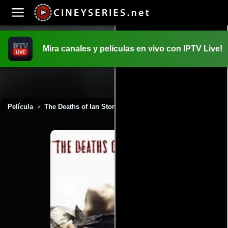
Mira canales y películas en vivo con IPTV Live!
INICIO
PELICULAS
Película
The Deaths of Ian Stone (2007)
>