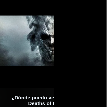
¿Dónde puedo ver la películas The
Deaths of Ian Stone?