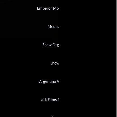
Emperor Motion Pictures
Medusa Film
Shaw Organisation
Showgate
Argentina Video Home
Lark Films Distribution