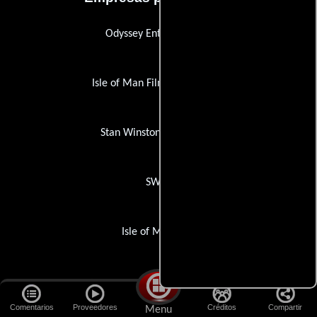
Odyssey Entertainment
Isle of Man Film Commission
Stan Winston Productions
SWFX
Isle of Man Film
Otras empresas
Comentarios
Proveedores
Créditos
Compartir
Menu