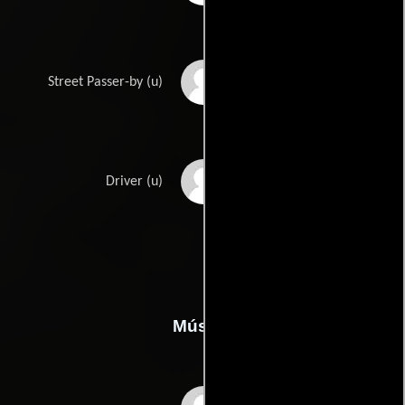
Lasco Atkins
Street Passer-by (u)
Robert Stone
Driver (u)
Música