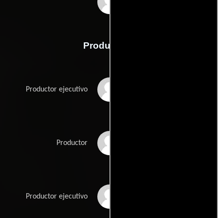
Elia Cmiral
Producción
Steve Christian
Productor ejecutivo
Brian J. Gilbert
Productor
Brendan Hood
Productor ejecutivo