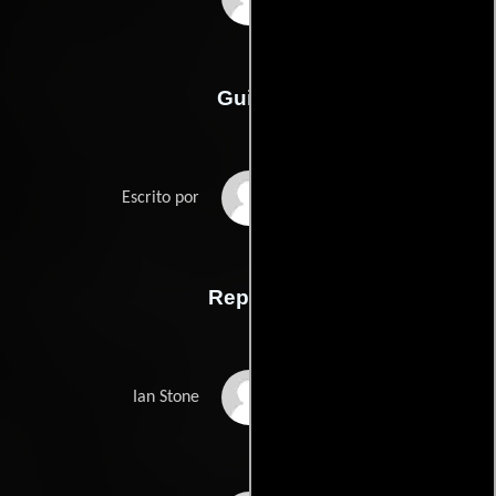
Guión
Brendan Hoods
Escrito por
Reparto
Mike Vogel
Ian Stone