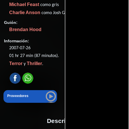
Michael Feast
como gris
Charlie Anson
como Josh Garfield
Guión:
Brendan Hood
Información:
2007-07-26
01 hr 27 min (87 minutos).
Terror
Thriller
y
.
Proveedores
Descripción