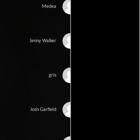
Jaime Murray
Medea
Christina Cole
Jenny Walker
Michael Feast
gris
Charlie Anson
Josh Garfield