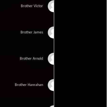
Nick Tate
Brother Victor
Peter Cox
Brother James
Jonathan Hardy
Brother Arnold
Gerry Duggan
Brother Hanrahan