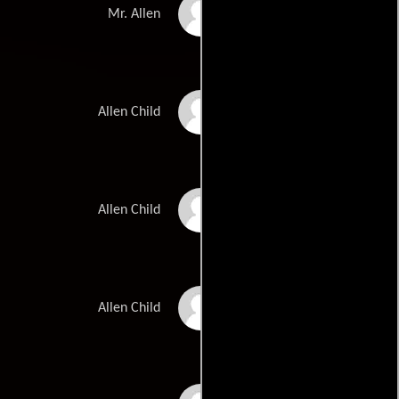
John Proper
Mr. Allen
Deborah Schepisi
Allen Child
Janine Schepisi
Allen Child
Quentin Schepisi
Allen Child