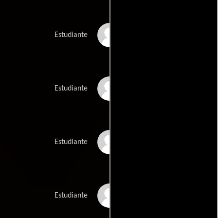
Steven Joncour
Estudiante
Jeremy Kewley
Estudiante
Wayne Latimer
Estudiante
Lloyd Morris
Estudiante