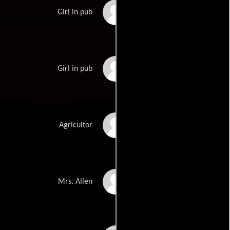
Anne Phelan
Girl in pub
Jillian Archer
Girl in pub
Bill Kelly
Agricultor
Gerda Nicolson
Mrs. Allen