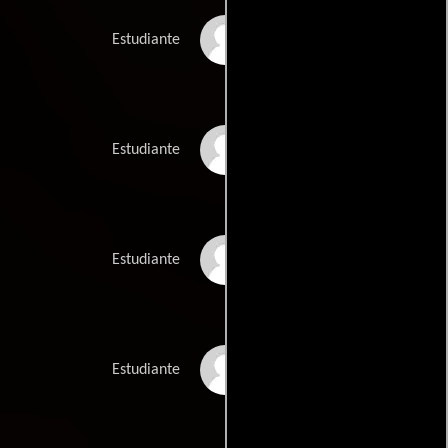
Steven Ralph
Estudiante
Paul Rantzau
Estudiante
Tony Stocks
Estudiante
Murray Swift
Estudiante