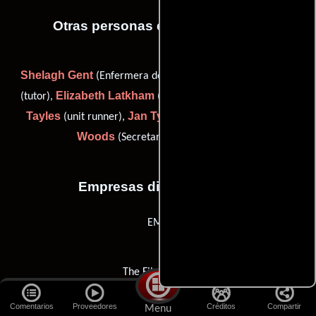
Otras personas que participaron
Shelagh Gent
Lauris Golding
(Enfermera de la unidad),
Elizabeth Latkham
David
(tutor),
(producer's secretary),
Tayles
Jan Tyrrell
Jenny
(unit runner),
(continuidad) y
Woods
(Secretaria de producción)
Empresas distribuidoras
EMC
The Film House
Comentarios
Proveedores
Créditos
Compartir
Menu