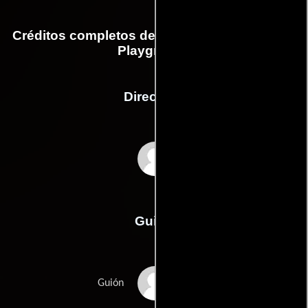
Créditos completos de la película The Devil's
Playground
Dirección
Fred Schepisi
Guión
Fred Schepisis
Guión