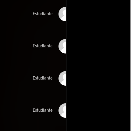
Andrew Park
Estudiante
Peter Pearson
Estudiante
Gregory Parsons
Estudiante
Garry Robinson
Estudiante