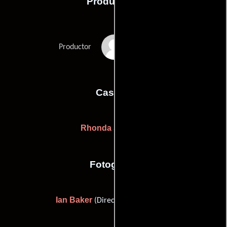
Producción
Fred Schepisi
Productor
Casting
Rhonda Schepisi
Fotografia
Ian Baker
(Director de fotografía)