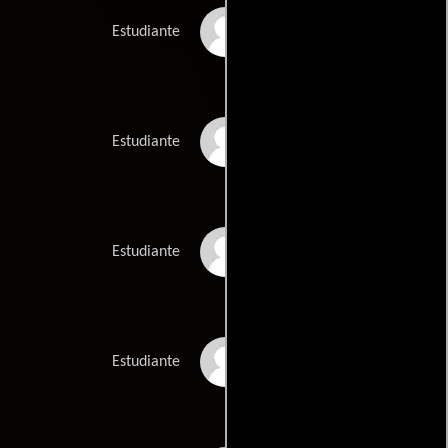
Roland Skate
Estudiante
Gary Shaw
Estudiante
Keith Thompson
Estudiante
Henry van Andrei
Estudiante