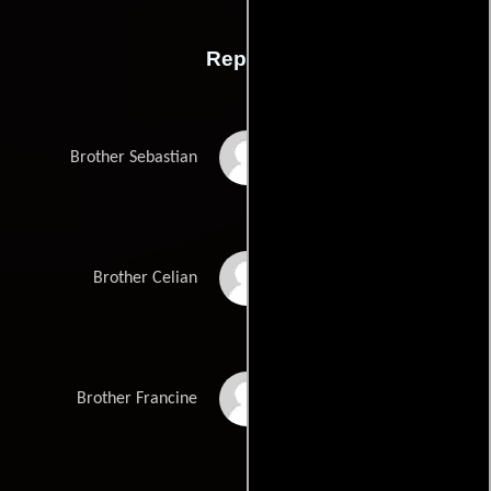
Reparto
Charles McCallum
Brother Sebastian
John Frawley
Brother Celian
Arthur Dignam
Brother Francine