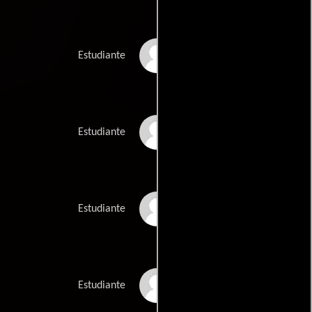
Greg Henderson
Estudiante
Paul Hellard
Estudiante
Douglas Hunt
Estudiante
Wayne Hall
Estudiante