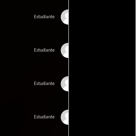
Shane McCarthy
Estudiante
Peter Maher
Estudiante
Mark Newton
Estudiante
Martin Penrose
Estudiante