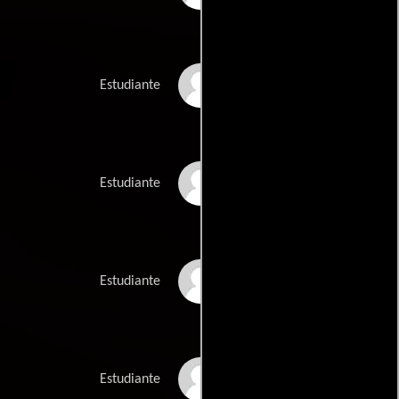
Charles Brandwick
Estudiante
Clive Bradley
Estudiante
Brett Cozzani
Estudiante
Mark Dingey
Estudiante