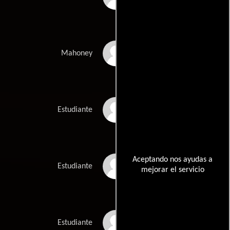
Wayne Comley
Mahoney
Derrick Anderson
Estudiante
Aceptando nos ayudas a
Colin Buckland
Estudiante
mejorar el servicio
Lee Bell
Estudiante