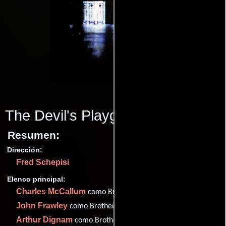
The Devil's Playground
(1976)
Resumen:
Dirección:
Fred Schepisi
Elenco principal:
Charles McCallum
como Brother Sebastian
John Frawley
como Brother Celian
Arthur Dignam
como Brother Francine