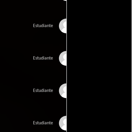
Paul Elliot
Estudiante
Gary Field
Estudiante
Mark Ford
Estudiante
David Grech
Estudiante