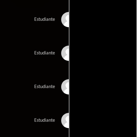
Peter Mitchell
Estudiante
Sean McGrath
Estudiante
Allan McLean
Estudiante
Wesley McNabb
Estudiante