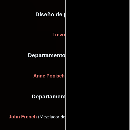
Diseño de producción
Trevor Ling
Departamento de maquillaje
Anne Popischil
(Maquilladora)
Departamento de musica
John French
(Mezclador de música/Grabador de música)