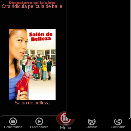
Otra ridícula película de baile
Haunters
Salón de belleza
La zona de interés
Comentarios
Proveedores
Créditos
Compartir
Menu