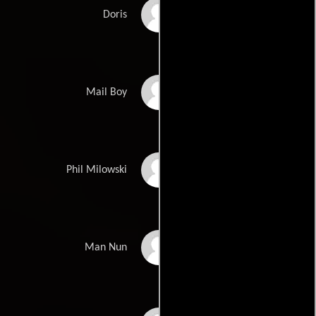
Gretchen Becker
Doris
Dean Jacobson
Mail Boy
Richard Lewis
Phil Milowski
Richard Moll
Man Nun