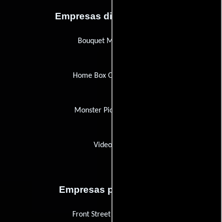
Empresas distribuidoras
Bouquet Multimedia
Home Box Office (HBO)
Monster Picture Crane
Videosonic
Empresas productoras
Front Street Productions