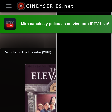
Mira canales y películas en vivo con IPTV Live!
INICIO
PELICULAS
Película
The Elevator (2010)
>