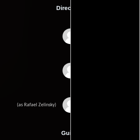
Dirección
Arthur Borman
Nigel Dick
Rafal Zielinski
(as Rafael Zelinsky)
Guión