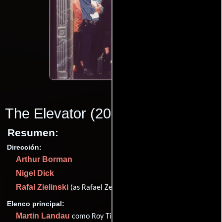
The Elevator
(2010)
Resumen:
Dirección:
Arthur Borman
Nigel Dick
Rafal Zielinski
(as Rafael Zelinsky)
Elenco principal:
Martin Landau
como Roy Tilden