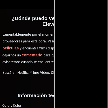
¿Dónde puedo ver la películas The
Elevator?
Lamentablemente por el momento no contamos con enlaces a
proveedores para esta obra. Pasa por nuestro catálogo de
películas
y encuentra films disponibles. También puedes
comentario
dejarnos un
para que le demos prioridad y te
avisaremos cuando se encuentre disponible
Buscá en Netflix, Prime Video, Disney+
Información técnica y general
Color:
Color