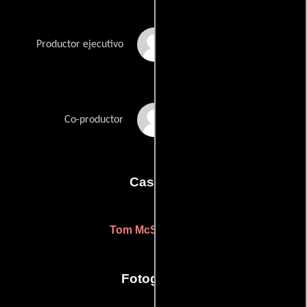
Harry Shuster
Productor ejecutivo
David Silberg
Co-productor
Casting
Tom McSweeney
Fotografia