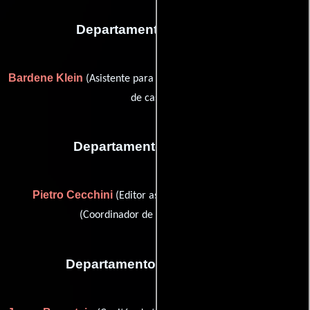
Departamento de reparto
Bardene Klein
Fred Mata
(Asistente para casting) y
(Ayudante
de casting)
Departamento de editorial
Pietro Cecchini
Maui Holcomb
(Editor asistente) y
(Coordinador de post-producción)
Departamento de transporte