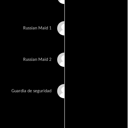
Magda Harout
Russian Maid 1
Karen James
Russian Maid 2
David Basulto
Guardia de seguridad