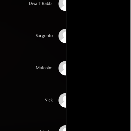
Phil Fondacaro
Dwarf Rabbi
Martin Sheen
Sargento
Bokeem Woodbine
Malcolm
Vic Trevino
Nick