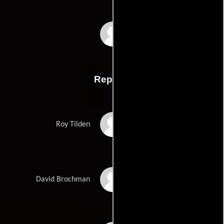
Gabriel Bolognas
Reparto
Martin Landau
Roy Tilden
Gabriel Bologna
David Brochman