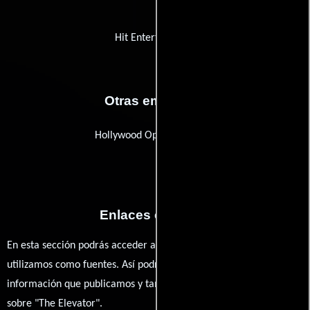
Hit Entertainment
Otras empresas
Hollywood Optical Systems
Enlaces externos
En esta sección podrás acceder a los recursos externos que
utilizamos como fuentes. Así podrás chequear toda la
información que publicamos y también ampliar tu conocimiento
sobre "The Elevator".