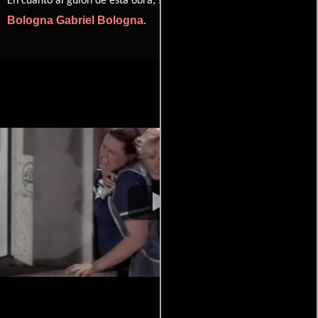
En cuanto al guión de esta obra, se encuentra a cargo de
Bologna
Gabriel Bologna
.