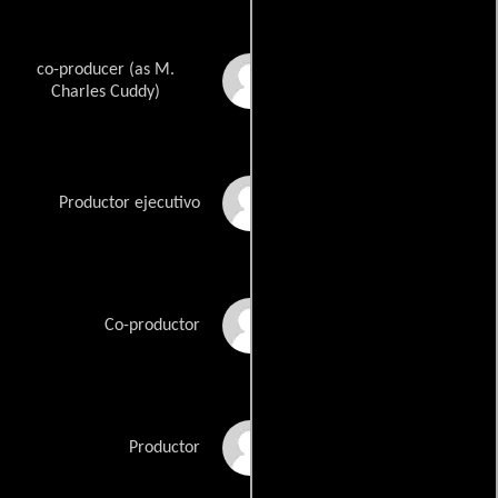
co-producer (as M.
Michael C. Cuddy
Charles Cuddy)
Danny Porush
Productor ejecutivo
James R. Rosenthal
Co-productor
Brian Shuster
Productor