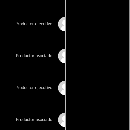
Jean-Marc Félio
Productor ejecutivo
Sanford Hampton
Productor asociado
Dennis Hayden
Productor ejecutivo
Louis Meserole
Productor asociado