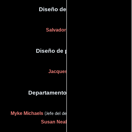
Diseño de vestuario
Salvador Pérez Jr.
Diseño de producción
Jacques Hébert
Departamento de maquillaje
Myke Michaels
(Jefe del departamento de maquillaje) y
Susan Nealon
(Estilista)