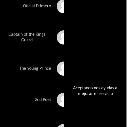
Robert Tena
Oficial Primero
Captain of the Kings
William J. Hayden
Guard
Dalton Hayden
The Young Prince
Aceptando nos ayudas a
mejorar el servicio
Tom Seiler
2nd Poet