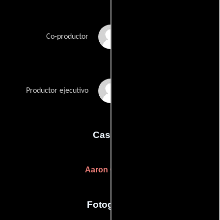
Gloria Pryor
Co-productor
Mark Terry
Productor ejecutivo
Casting
Aaron Griffith
Fotografia