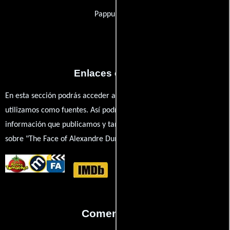
Pappu & Co.
Enlaces externos
En esta sección podrás acceder a los recursos externos que
utilizamos como fuentes. Así podrás chequear toda la
información que publicamos y también ampliar tu conocimiento
sobre "The Face of Alexandre Dumas: The Man in the Iron Mask".
Comentarios