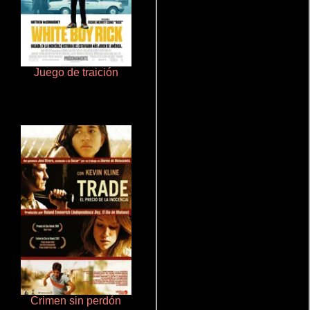
Juego de traición
Rico o muerto
Crimen sin perdón
Cronicas de la Tribu Fantasma