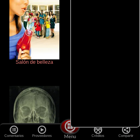
Salón de belleza
Polarized
Comentarios
Proveedores
Créditos
Compartir
Menu