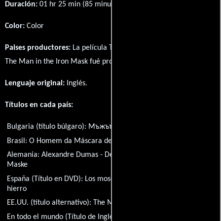
Duración:
01 hr 25 min (85 minutos) .
Color:
Color
Paises productores:
La película The Face of Alexandre Dumas:
The Man in the Iron Mask fué producida en
EE.UU.
Lenguaje original:
Inglés
.
Títulos en cada país:
Bulgaria (título búlgaro):
Мъжът с желязната маска
Brasil:
O Homem da Máscara de Ferro
Alemania:
Alexandre Dumas - Der Mann mit der eisernen
Maske
España (Título en DVD):
Los mosqueteros del rey: la máscara de
hierro
EE.UU. (título alternativo):
The Mask of Dumas
En todo el mundo (Título de Inglés):
The Face of Alexandre