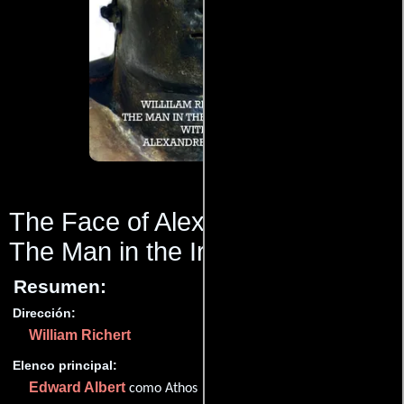
The Face of Alexandre Dumas:
The Man in the Iron Mask
(1998)
Resumen:
Dirección:
William Richert
Elenco principal:
Edward Albert
como Athos