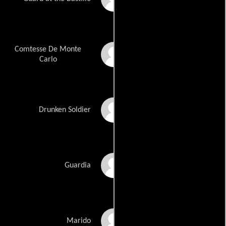
Comtesse De Monte
Judy Sharinger
Carlo
Rick Smith
Drunken Soldier
Frank Swann
Guardia
Gregory Zarian
Marido