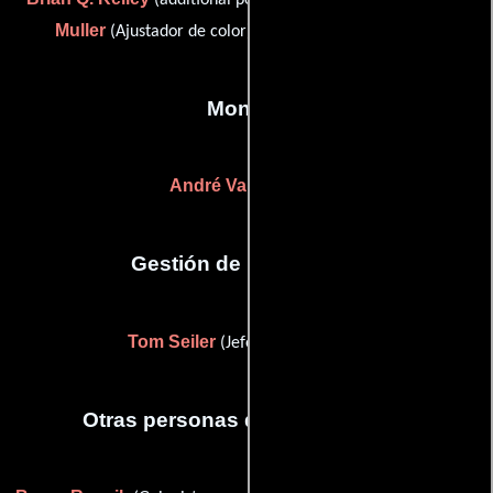
Muller
Mark Quod
(Ajustador de color) y
(Colorista)
Montaje
André Vaillancourt
Gestión de producción
Tom Seiler
(Jefe de producción)
Otras personas que participaron