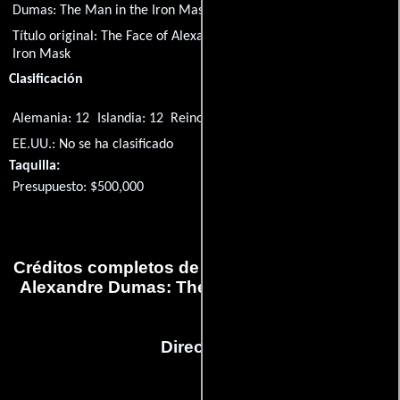
Dumas: The Man in the Iron Mask
Título original:
The Face of Alexandre Dumas: The Man in the
Iron Mask
Clasificación
Alemania: 12
Islandia: 12
Reino Unido: 15
EE.UU.: No se ha clasificado
Taquilla:
Presupuesto: $500,000
Créditos completos de la película The Face of
Alexandre Dumas: The Man in the Iron Mask
Dirección