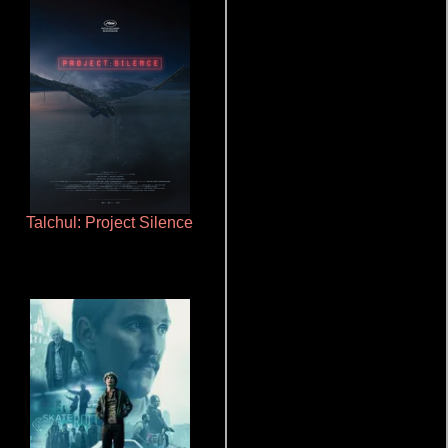
Talchul: Project Silence
De pura raza