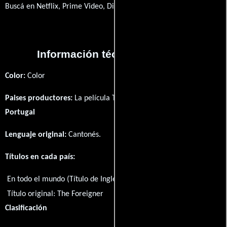
Buscá en Netflix, Prime Video, Disney+
Información técnica y general
Color:
Color
Paises productores:
La película The Foreigner fué producida en
Portugal
Lenguaje original:
Cantonés
.
Títulos en cada país:
En todo el mundo (Título de Inglés):
The Foreigner
Título original:
The Foreigner
Clasificación