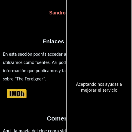
Sandro Aguilar
Enlaces externos
En esta sección podrás acceder a los recursos externos que
utilizamos como fuentes. Así podrás chequear toda la
información que publicamos y también ampliar tu conocimiento
sobre "The Foreigner".
Aceptando nos ayudas a
mejorar el servicio
Comentarios
Aquí, la magia del cine cobra vida a través de tus opiniones. ¿Qué