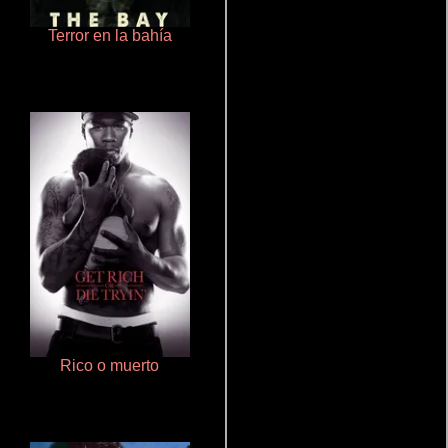
Terror en la bahía
Aprendiz de caballero
Rico o muerto
Cronicas de la Tribu Fantasma