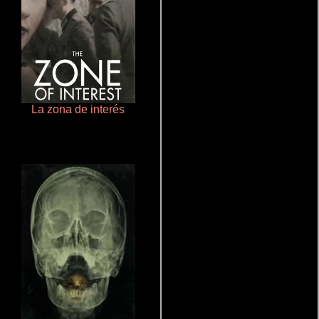
La zona de interés
Crimen sin perdón