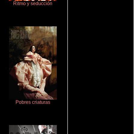
Ritmo y seducción
Un verano inolvidable
Pobres criaturas
Aquaman y el reino perdido