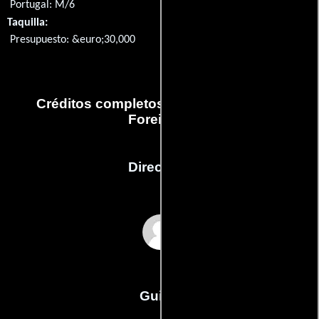
Portugal: M/6
Taquilla:
Presupuesto: &euro;30,000
Créditos completos de la película The
Foreigner
Dirección
Ivo Ferreira
Guión