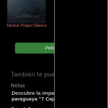
Talchul: Project Silence
Haunters
Películas
También te puede interesar...
Notas
Descubre la impactante película
paraguaya "7 Cajas"