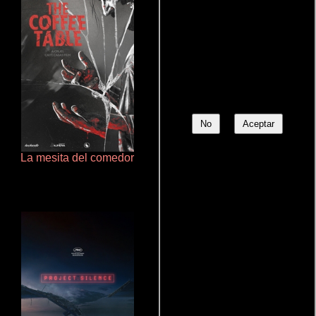
No
Aceptar
La mesita del comedor
Que Viaje Con Papa!