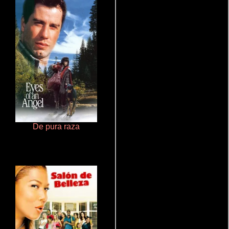
De pura raza
Polarized