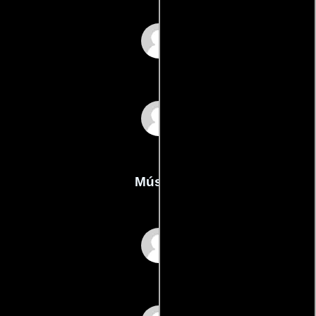
Ivo Ferreiras
Edgar Medinas
Música
Sandro Aguilar