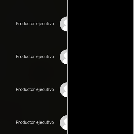
Steven Mnuchin
Productor ejecutivo
Zareh Nalbandian
Productor ejecutivo
James Packer
Productor ejecutivo
Jill Wilfert
Productor ejecutivo