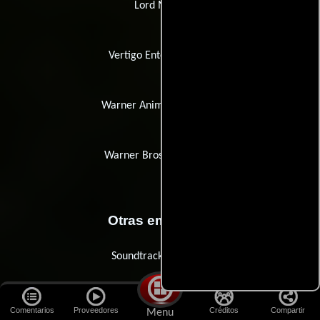
Lord Miller
Vertigo Entertainment
Warner Animation Group
Warner Bros. Animation
Otras empresas
Soundtrack New York
Comentarios
Proveedores
Créditos
Compartir
Menu