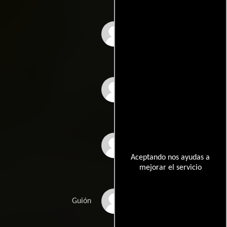
Paul Fishers
William Wheelers
Tom Wheelers
Aceptando nos ayudas a
mejorar el servicio
Bryan Shukoffs
Guión