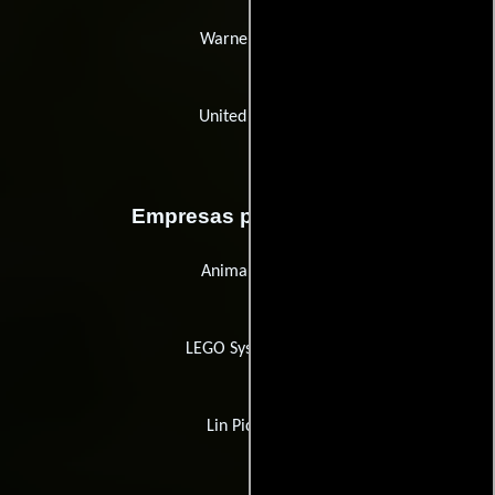
Warner Bros.
United Artists
Empresas productoras
Animal Logic
LEGO System A/S
Lin Pictures