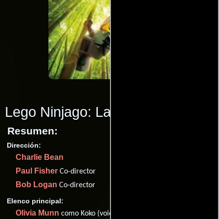
Lego Ninjago: La película
(2017)
Resumen:
Dirección:
Charlie Bean
Paul Fisher
Co-director
Bob Logan
Co-director
Elenco principal:
Olivia Munn
como Koko (voice)