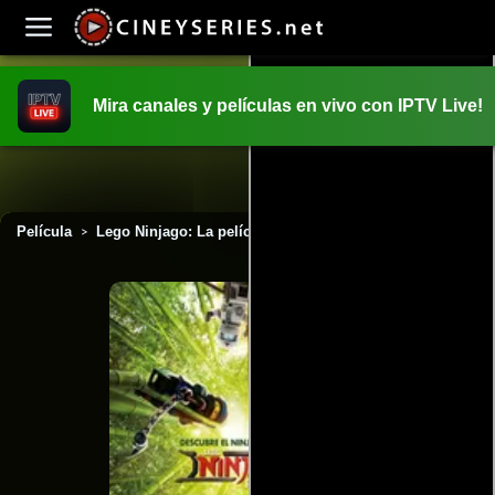
Mira canales y películas en vivo con IPTV Live!
INICIO
PELICULAS
Película
Lego Ninjago: La película (2017)
>