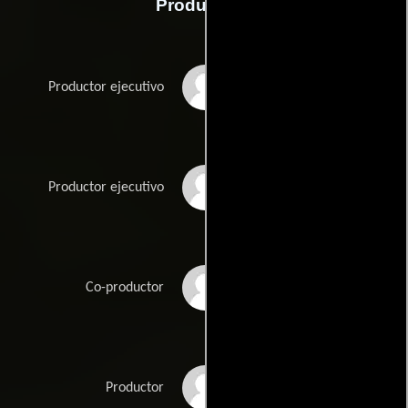
Producción
Will Allegra
Productor ejecutivo
Seth Grahame-Smith
Productor ejecutivo
Ryan Halprin
Co-productor
Roy Lee
Productor