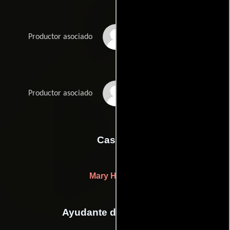
Yoriaki Mochizuki
Productor asociado
Kristen Murtha
Productor asociado
Casting
Mary Hidalgo
Ayudante de dirección