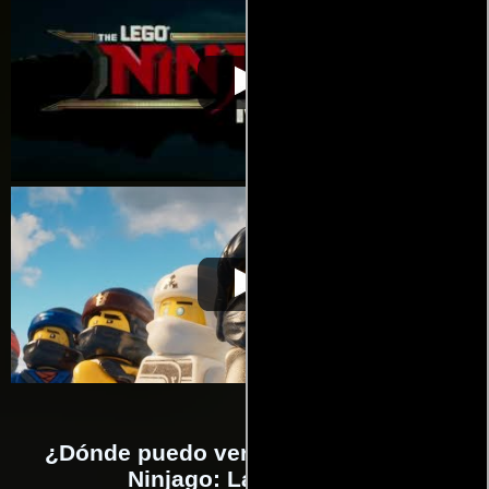
Lego Ninjago: La
Video de la película Lego Ninjago:
2017-09-
película
La película
28
Lego Ninjago: La
Video de la película Lego Ninjago:
2017-09-
película
La película
28
¿Dónde puedo ver la películas Lego
Ninjago: La película?