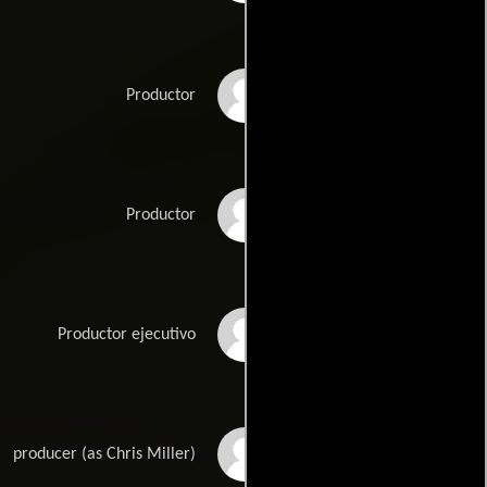
Dan Lin
Productor
Phil Lord
Productor
John Powers
Productor ejecutivo
Middleton
Christopher Miller
producer (as Chris Miller)