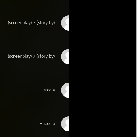
Bob Logans
(screenplay) / (story by)
Paul Fishers
(screenplay) / (story by)
Kevin Hagemans
Historia
Dan Hagemans
Historia