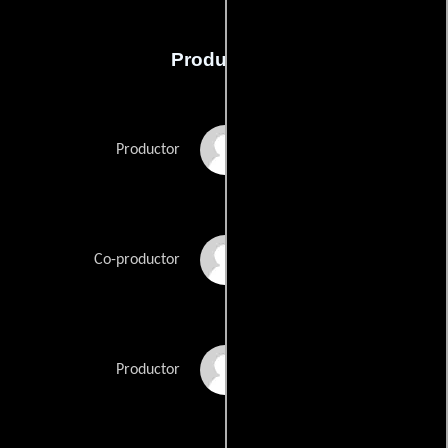
Producción
Debra Eisenstadt
Productor
Jill Eisenstadt
Co-productor
Alessandra Gatien
Productor