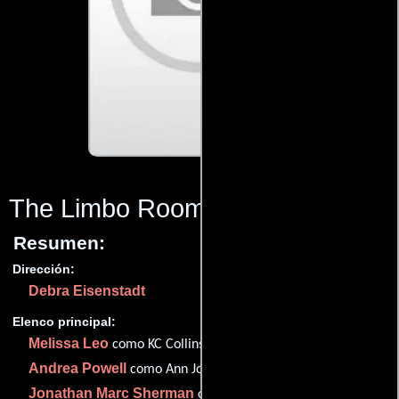
The Limbo Room
(2006)
Resumen:
Dirección:
Debra Eisenstadt
Elenco principal:
Melissa Leo
como KC Collins
Andrea Powell
como Ann Joseph
Jonathan Marc Sherman
como Guy Greenbaum