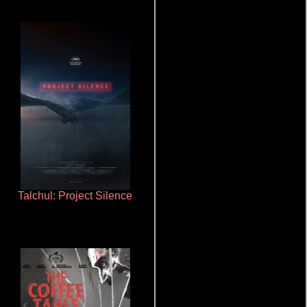
Talchul: Project Silence
Salón de belleza