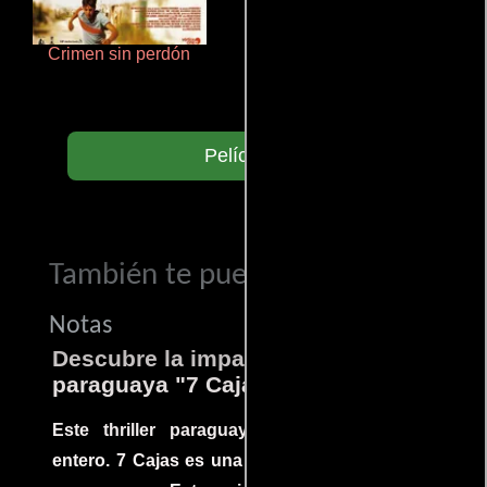
Crimen sin perdón
Que Viaje Con Papa!
Películas
También te puede interesar...
Notas
Descubre la impactante película
paraguaya "7 Cajas"
Este thriller paraguayo cautivó al mundo
entero. 7 Cajas es una explosión de acción y