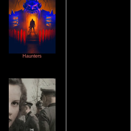
Haunters
Ritmo y seducción