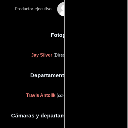
Brett Morgen
Productor ejecutivo
Fotografia
Jay Silver
(Director de fotografía)
Departamento de editorial
Travis Antolik
(colorist / on-line editor)
Cámaras y departamento de electricidad