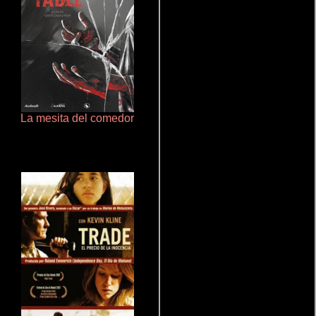
La mesita del comedor
Terror en la bahía