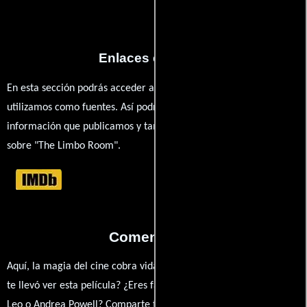
Enlaces externos
En esta sección podrás acceder a los recursos externos que
utilizamos como fuentes. Así podrás chequear toda la
información que publicamos y también ampliar tu conocimiento
sobre "The Limbo Room".
Comentarios
Aquí, la magia del cine cobra vida a través de tus opiniones. ¿Qué
te llevó ver esta película? ¿Eres fan de Debra Eisenstadt, Melissa
Leo o Andrea Powell? Comparte tus pensamientos, emociones y