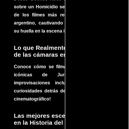
sobre un Homicidio se ha convertido en uno
de los filmes más recomendados del cine
argentino, cautivando audiencias y dejando
su huella en la escena internacional.
Lo que Realmente Sucedió detrás
de las cámaras en Jurassic Park
Conoce cómo se filmaron algunas escenas
icónicas de Jurassic Park, con
improvisaciones incluidas. ¡Descubre las
curiosidades detrás del rodaje de un clásico
cinematográfico!
Las mejores escenas de acción
en la Historia del cine