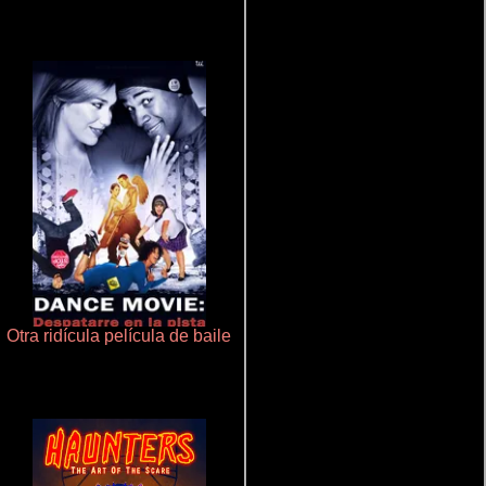
Otra ridícula película de baile
Un verano inolvidable