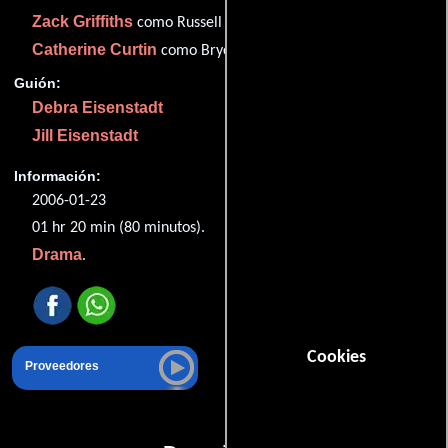
Zack Griffiths
como Russell Zimmerman
Catherine Curtin
como Bryce
Guión:
Debra Eisenstadt
Jill Eisenstadt
Información:
2006-01-23
01 hr 20 min (80 minutos).
Drama
.
Cookies
Proveedores