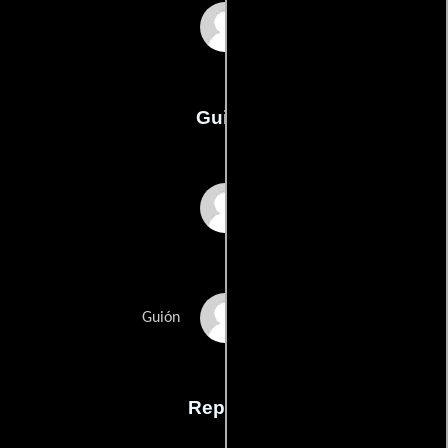
Debra Eisenstadt
Guión
Debra Eisenstadts
Jill Eisenstadts
Guión
Reparto