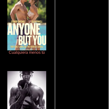
Cualquiera menos tú
Juego de traición