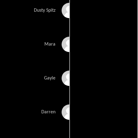
Peter Dinklage
Dusty Spitz
Ronnie Farer
Mara
Christina Kirk
Gayle
Jonathan Lisecki
Darren