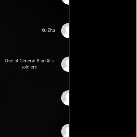
Sang Ping
Xu Zhu
One of General Bian Xi's
Chris Tsui
soldiers
Zhang Xi
Yang Xiao-Fei