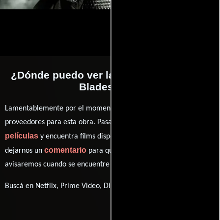
¿Dónde puedo ver la películas The Lost
Bladesman?
Lamentablemente por el momento no contamos con enlaces a
proveedores para esta obra. Pasa por nuestro catálogo de
películas
y encuentra films disponibles. También puedes
comentario
dejarnos un
para que le demos prioridad y te
avisaremos cuando se encuentre disponible
Buscá en Netflix, Prime Video, Disney+