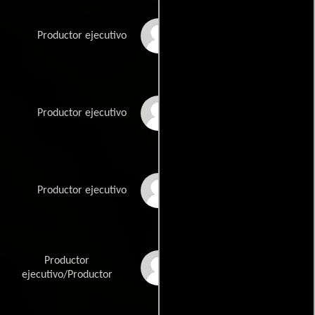
Jin Hua Li
Productor ejecutivo
Jun Hao Li
Productor ejecutivo
Anson Liang
Productor ejecutivo
Productor
Ting Liang
ejecutivo/Productor