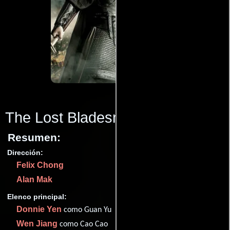
The Lost Bladesman
(2011)
Resumen:
Dirección:
Felix Chong
Alan Mak
Elenco principal:
Donnie Yen
como Guan Yu
Wen Jiang
como Cao Cao