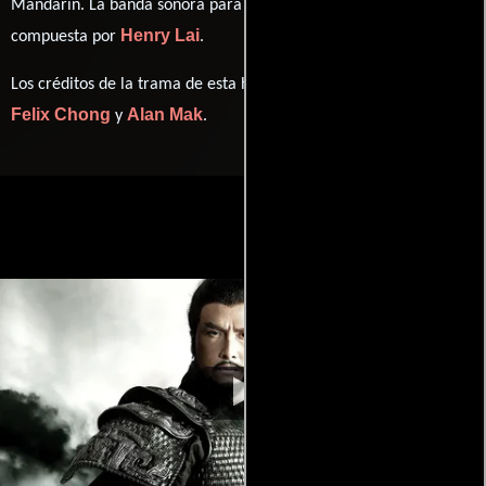
Mandarín
. La banda sonora para esta producción ha sido
Henry Lai
compuesta por
.
Los créditos de la trama de esta historia están divididos entre
Felix Chong
Alan Mak
y
.