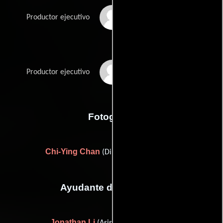
Hua Jun Xia
Productor ejecutivo
Gao Feng Zheng
Productor ejecutivo
Fotografia
Chi-Ying Chan
(Director de fotografía)
Ayudante de dirección
Jonathan Li
(Asistente de dirección)