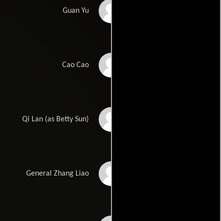
Donnie Yen
Guan Yu
Wen Jiang
Cao Cao
Li Sun
Qi Lan (as Betty Sun)
Bing Shao
General Zhang Liao