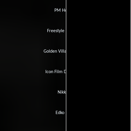
PM Holding
Freestyle Releasing
Golden Village Pictures
Icon Film Distribution
Nikkatsu
Edko Films