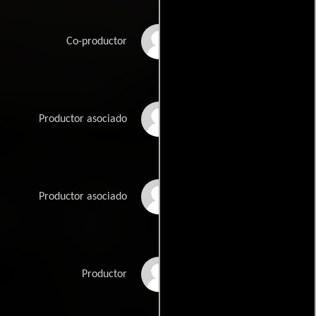
Tian Chen
Co-productor
Thomas Chow
Productor asociado
Wen Xia Fu
Productor asociado
Abe Kwong
Productor