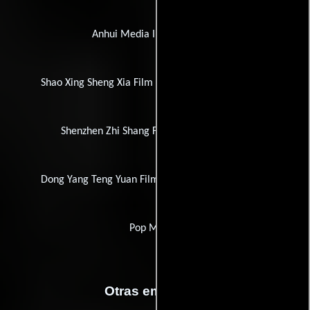
Anhui Media Industry Group
Shao Xing Sheng Xia Film & TV Cultural Investment
Shenzhen Zhi Shang Film & TV Investment
Dong Yang Teng Yuan Film & Media Advertisement
Pop Movies
Otras empresas