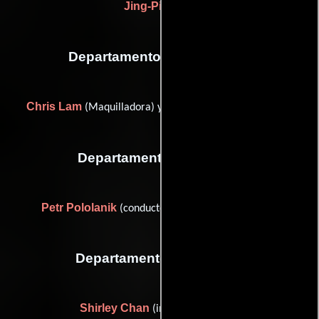
Jing-Ping Liu
Departamento de maquillaje
Chris Lam
Ching Lam Lee
(Maquilladora) y
(Estilista)
Departamento de musica
Petr Pololanik
(conductor / orchestra contractor)
Departamento de editorial
Shirley Chan
(image consultant)