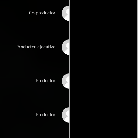
Li Ming Mao
Co-productor
Zhong-lun Ren
Productor ejecutivo
Tian Yun Wang
Productor
Ronald Wong
Productor