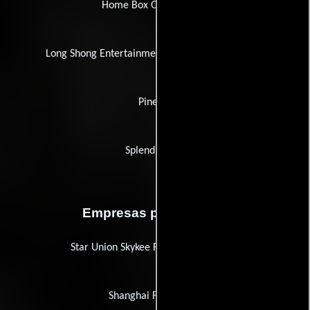
Home Box Office (HBO)
Long Shong Entertainment Multimedia Company
Pinema
Splendid Film
Empresas productoras
Star Union Skykee Film Investment Co
Shanghai Film Group