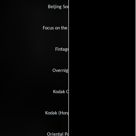
Beijing Sound Studio
Focus on the Global South
Fintage CAM
Overnight Films
Kodak Cinelabs
Kodak (Hong Kong) Ltd.
Oriental Post Co. Ltd.