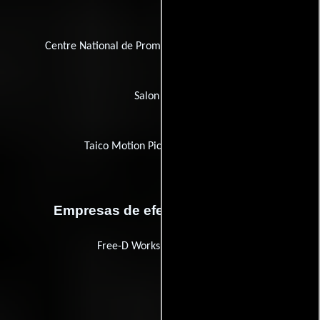
Centre National de Promotion Culturelle et Artisti
Salon Films
Taico Motion Picture Technology
Empresas de efectos especiales
Free-D Workshop Company