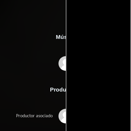
Música
Henry Lai
Producción
Xiao Ping Chang
Productor asociado