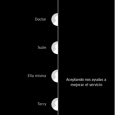
Paul Kavanagh
Doctor
Polly Kemp
Suzie
Lara Lewington
Ella misma
Aceptando nos ayudas a
mejorar el servicio
Neil Maskell
Terry