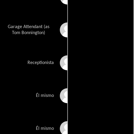
Garage Attendant (as
Tom Bonington
Tom Bonnington)
Anna Ashley
Receptionista
John Barnes
Él mismo
Peter Beardsley
Él mismo