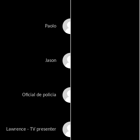
Vyelle Croom
Paolo
Tom Gilling
Jason
Martin Heathcote
Oficial de policia
Gregor Hunt
Lawrence - TV presenter