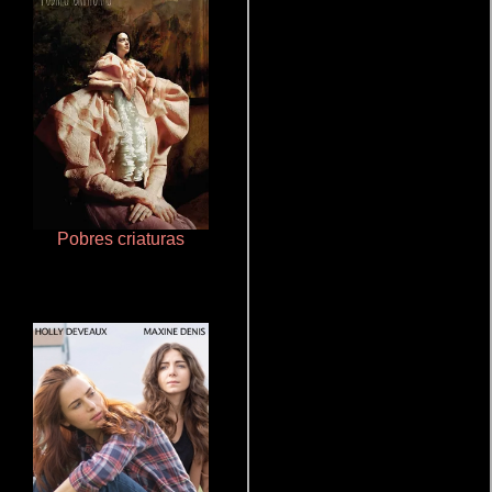
Pobres criaturas
Crimen sin perdón