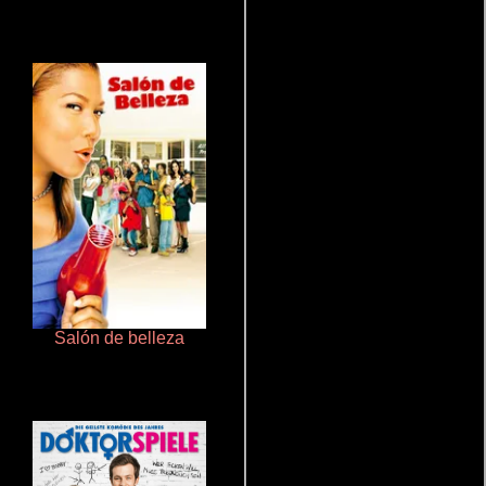
Salón de belleza
Que Viaje Con Papa!