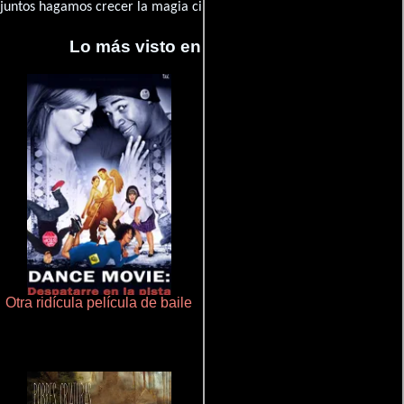
juntos hagamos crecer la magia cinematográfica!
Lo más visto en Cineyseries.net
Otra ridícula película de baile
De pura raza