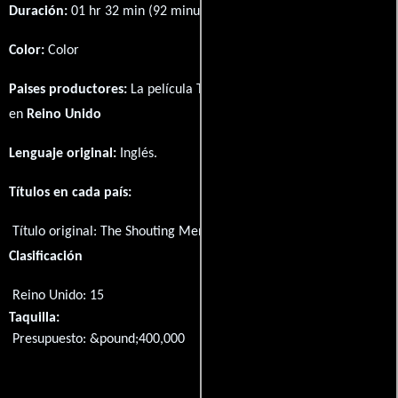
Duración:
01 hr 32 min (92 minutos) .
Color:
Color
Paises productores:
La película The Shouting Men fué producida
en
Reino Unido
Lenguaje original:
Inglés
.
Títulos en cada país:
Título original:
The Shouting Men
Clasificación
Reino Unido: 15
Taquilla:
Presupuesto: &pound;400,000