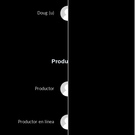
James Duke
Doug (u)
Producción
Matt Daniel-Baker
Productor
Ian Dray
Productor en línea