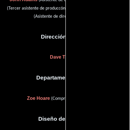
Norman Campbell Rees
(Tercer asistente de produccón) y
(Asistente de dirección adicional)
Dirección artística
Dave Tremlett
Departamento de arte
Zoe Hoare
(Comprador de producción)
Diseño de vestuario