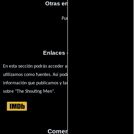
Otras empresas
Puma
Enlaces externos
En esta sección podrás acceder a los recursos externos que
utilizamos como fuentes. Así podrás chequear toda la
información que publicamos y también ampliar tu conocimiento
sobre "The Shouting Men".
Comentarios