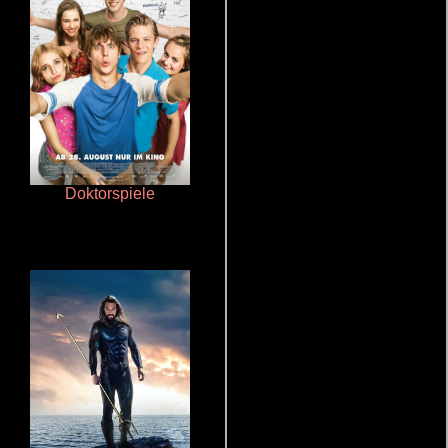
Doktorspiele
Talchul: Project Silence