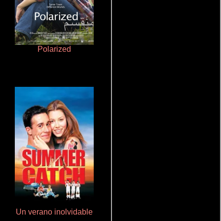
Polarized
Cronicas de la Tribu Fantasma
Un verano inolvidable
Rico o muerto