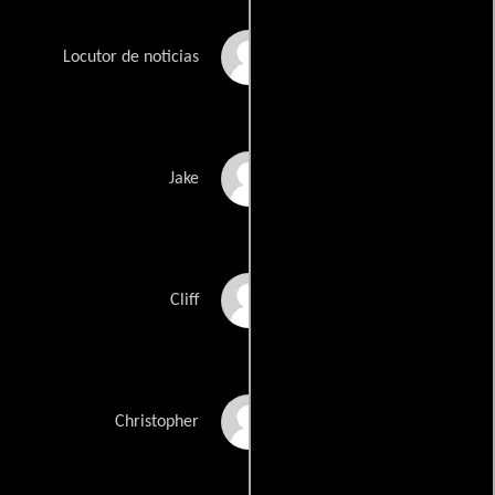
Daniel Tatarsky
Locutor de noticias
Curtis Lee Thompson
Jake
Anthony Verner
Cliff
Christopher Villiers
Christopher