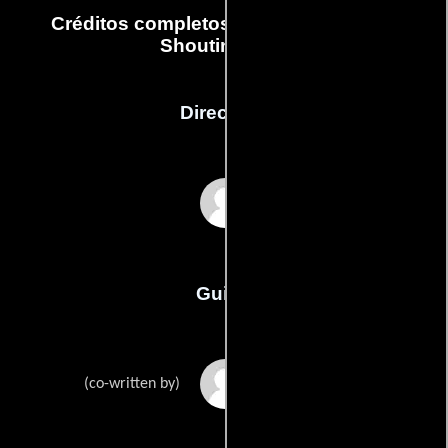
Créditos completos de la película The
Shouting Men
Dirección
Steve Kelly
Guión
Matt Daniel-Bakers
(co-written by)