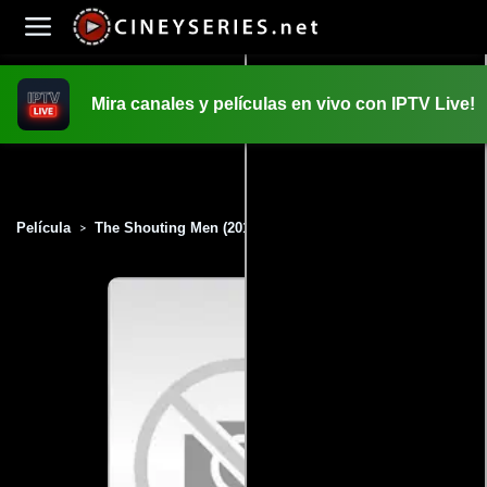
Mira canales y películas en vivo con IPTV Live!
INICIO
PELICULAS
Película
The Shouting Men (2010)
>