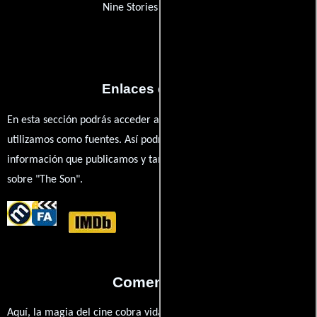
Nine Stories Productions
Enlaces externos
En esta sección podrás acceder a los recursos externos que
utilizamos como fuentes. Así podrás chequear toda la
información que publicamos y también ampliar tu conocimiento
sobre "The Son".
Comentarios
Aquí, la magia del cine cobra vida a través de tus opiniones. ¿Qué