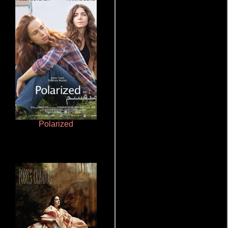
Polarized
Haunters