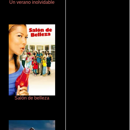
Un verano inolvidable
Crimen sin perdón
Salón de belleza
Cualquiera menos tú