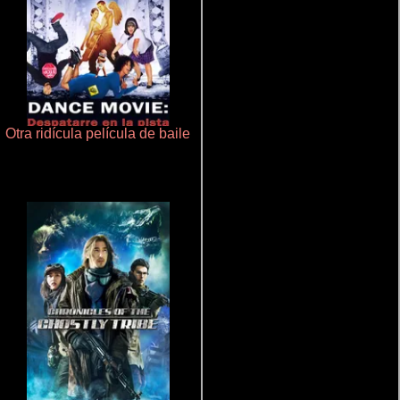
Otra ridícula película de baile
Que Viaje Con Papa!