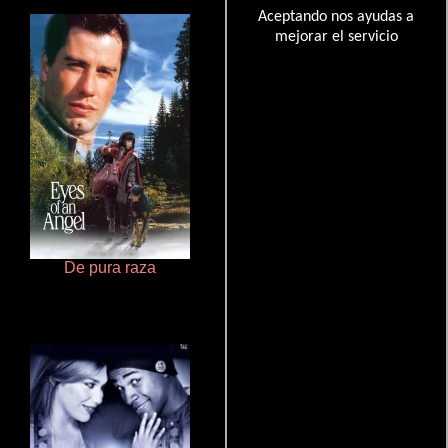
Aceptando nos ayudas a
mejorar el servicio
De pura raza
Rico o muerto