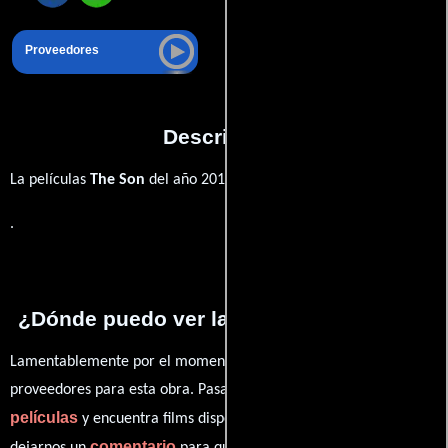
Proveedores
Descripción
La películas
The Son
del año 2010,
.
¿Dónde puedo ver la películas The Son?
Lamentablemente por el momento no contamos con enlaces a
proveedores para esta obra. Pasa por nuestro catálogo de
películas
y encuentra films disponibles. También puedes
comentario
dejarnos un
para que le demos prioridad y te