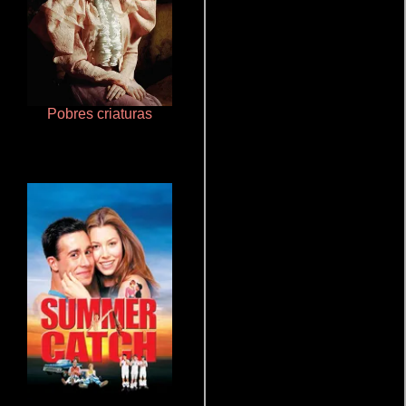
Pobres criaturas
Juego de traición