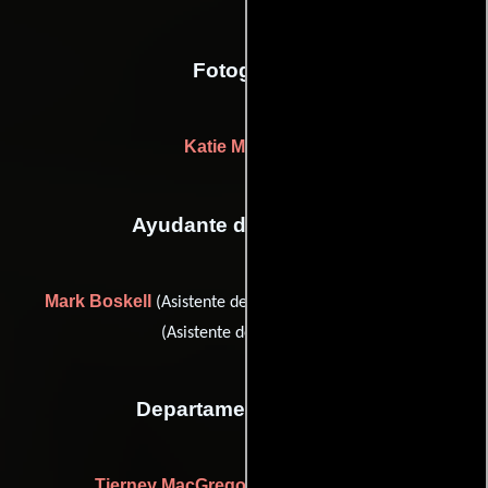
Fotografia
Katie Milwright
Ayudante de dirección
Mark Boskell
James Short
(Asistente de dirección) y
(Asistente de dirección)
Departamento de arte
Tierney MacGregor
(Utileros suplentes)