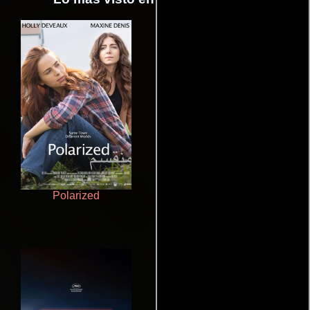
Polarized
Salón de belleza