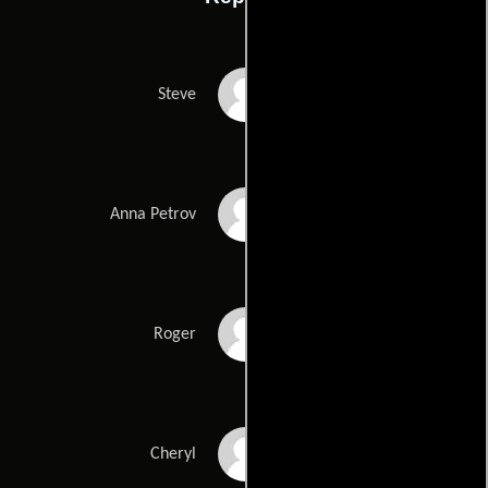
Josh Lawson
Steve
Isabel Lucas
Anna Petrov
Steve Bisley
Roger
Rhonda Burchmore
Cheryl