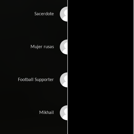
Bill Hunter
Sacerdote
Marta Kaczmarek
Mujer rusas
Anthony Littlechild
Football Supporter
Alex Menglet
Mikhail