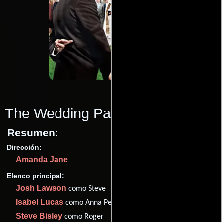
The Wedding Party
(2010)
Resumen:
Dirección:
Amanda Jane
Elenco principal:
Josh Lawson
como Steve
Isabel Lucas
como Anna Petrov
Steve Bisley
como Roger