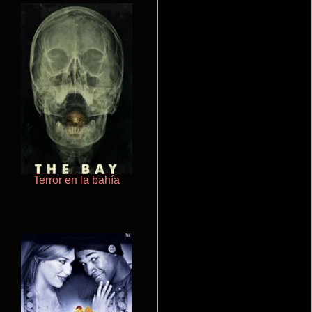
Terror en la bahía
Crimen sin perdón