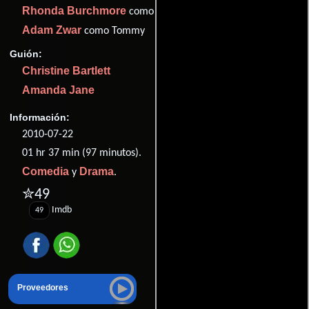
Rhonda Burchmore
como Cheryl
Adam Zwar
como Tommy
Guión:
Christine Bartlett
Amanda Jane
Información:
2010-07-22
01 hr 37 min (97 minutos).
Comedia
Drama
y
.
✮49
Imdb
49
Proveedores