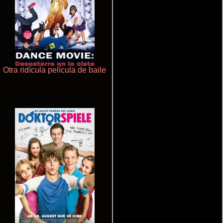
Otra ridícula película de baile
Aquaman y el reino perdido