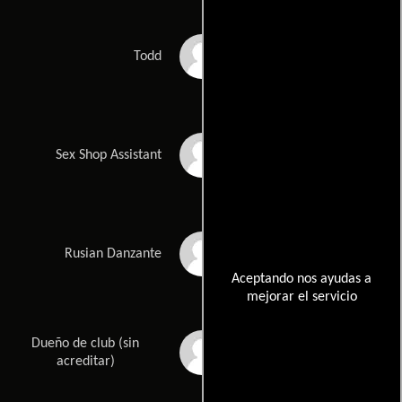
Lincoln Younes
Todd
Timothy O'Dwyer
Sex Shop Assistant
Nichelle Claire
Rusian Danzante
Aceptando nos ayudas a
mejorar el servicio
Dueño de club (sin
Minel Louis
acreditar)