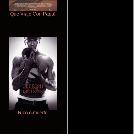
Que Viaje Con Papa!
Un verano inolvidable
Rico o muerto
Haunters