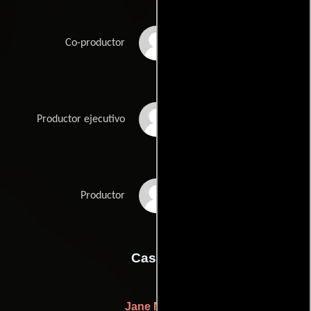
Amanda Jane
Co-productor
William Jane
Productor ejecutivo
Nicole Minchin
Productor
Casting
Jane Norris