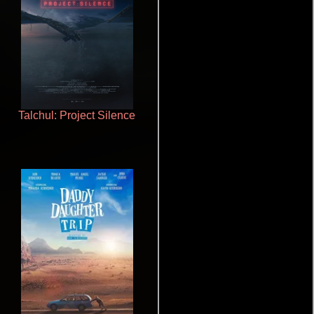
Talchul: Project Silence
La mesita del comedor