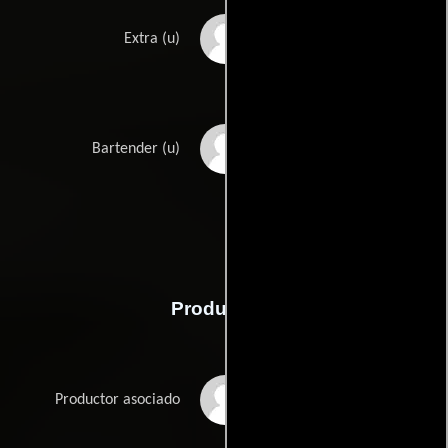
Alana de Freitas
Extra (u)
George Iskander
Bartender (u)
Producción
Annie Flynn
Productor asociado