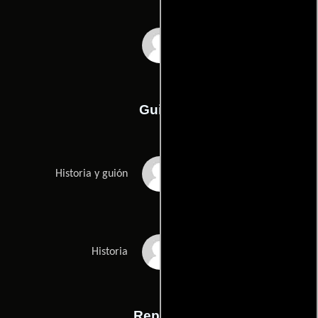
Amanda Jane
Guión
Christine Bartletts
Historia y guión
Amanda Janes
Historia
Reparto