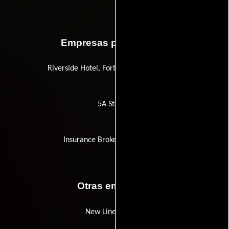
Empresas productoras
Riverside Hotel, Fort Lauderdale, Florida
5A Studios
Insurance Brokers of California
Otras empresas
New Line Cinema