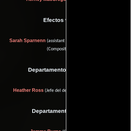
Efectos visuales
Sarah Sparnenn
Kaspar Zwirner
(assistant colourist) y
(Compositor senior)
Departamento de maquillaje
Heather Ross
(Jefe del departamento de maquillaje)
Departamento de musica