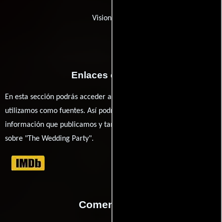
VisionsMCP
Enlaces externos
En esta sección podrás acceder a los recursos externos que
utilizamos como fuentes. Así podrás chequear toda la
información que publicamos y también ampliar tu conocimiento
sobre "The Wedding Party".
Comentarios