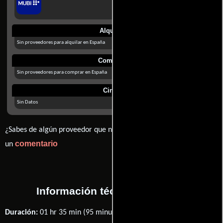
Alquilar
Sin proveedores para alquilar en España
Comprar
Sin proveedores para comprar en España
Cines
Sin Datos
¿Sabes de algún proveedor que no estamos mostrando? déjanos
comentario
un
Información técnica y general
Duración:
01 hr 35 min (95 minutos) .