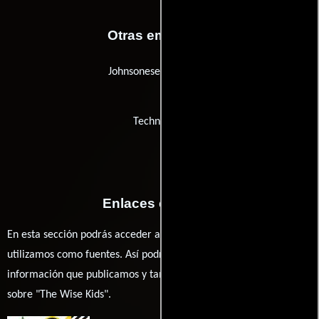
Otras empresas
Johnsonese Brokerage
Technicolor
Enlaces externos
En esta sección podrás acceder a los recursos externos que
utilizamos como fuentes. Así podrás chequear toda la
información que publicamos y también ampliar tu conocimiento
sobre "The Wise Kids".