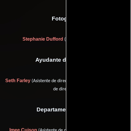
Fotografia
Stephanie Dufford
(Director de fotografía)
Ayudante de dirección
Seth Farley
Laura Klein
(Asistente de dirección) y
(Asistente
de dirección)
Departamento de arte
Imee Cuison
Monica
(Asistente de producción artística),