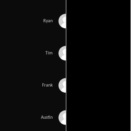
Eric Hulsebos
Ryan
Tyler Ross
Tim
Frank Stennett
Frank
Stephen Cone
Austin