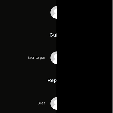
Stephen Cone
Guión
Stephen Cones
Escrito por
Reparto
Molly Kunz
Brea