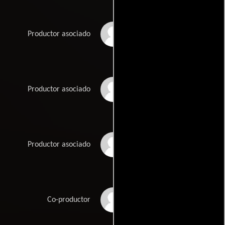
Charles Patrick
Productor asociado
David Peckman
Productor asociado
Matt Pugliese
Productor asociado
Carolyn Redman
Co-productor