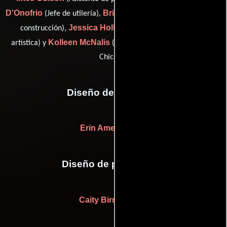
D'Onofrio
Brian Hardison
(Jefe de utilería),
(Comprador de la
Jessica Holley
construcción),
(Asistente de producción
Kolleen McNalis
artística) y
(props: Chicago / set decorator:
Chicago)
Diseño de vestuario
Erin Amelia White
Diseño de producción
Caity Birmingham