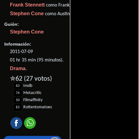
Frank Stennett
como Frank
Stephen Cone
como Austin
Guión:
Stephen Cone
Información:
2011-07-09
01 hr 35 min (95 minutos).
Drama
.
✮62
(27 votos)
Imdb
63
Metacritic
74
Filmaffinity
50
Rottentomatoes
63