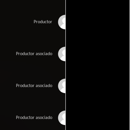
Laura Klein
Productor
Gina LoPiccolo
Productor asociado
Tom O'Connor
Productor asociado
Celeste Patrick
Productor asociado