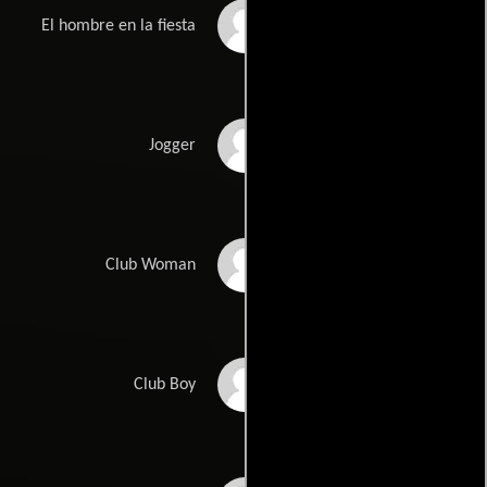
Joe Debney
El hombre en la fiesta
Luca Del Puppo
Jogger
Sue Redman
Club Woman
Bryan Bosque
Club Boy