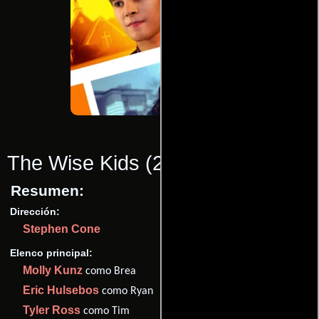
The Wise Kids
(2011)
Resumen:
Dirección:
Stephen Cone
Elenco principal:
Molly Kunz
como Brea
Eric Hulsebos
como Ryan
Tyler Ross
como Tim