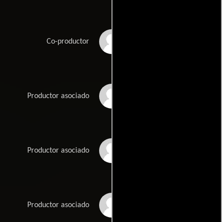
Mitchell Crosby
Co-productor
Jonathan Green
Productor asociado
Sarah Horton
Productor asociado
Brian Kavanaugh
Productor asociado