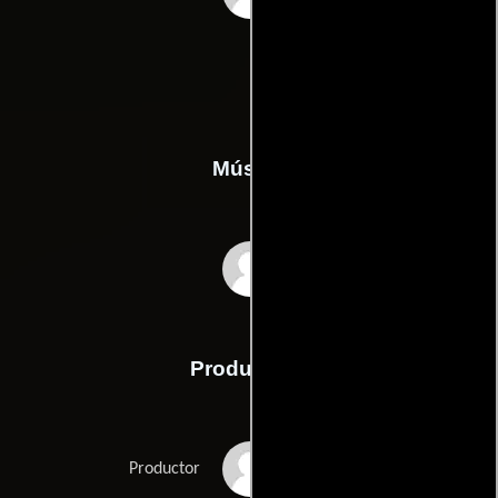
Música
Mikhail Fiksel
Producción
Stephen Cone
Productor