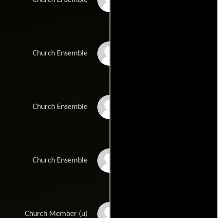
Shane Simmons
Church Ensemble
Dan Boland
Church Ensemble
Tamara Saunders
Church Ensemble
Melanie Gaige
Church Member (u)