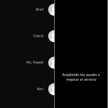
Jacob Leinbach
Brad
Sadie Rogers
Cheryl
Ann Whitney
Ms. Powell
Aceptando nos ayudas a
mejorar el servicio
Kendall Hinson
Keri