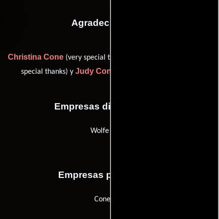
Agradecimientos
Christina Cone
Frank Cone
(very special thanks),
(very very
Judy Cone
special thanks) y
(very very special thanks)
Empresas distribuidoras
Wolfe Video
Empresas productoras
Cone Arts