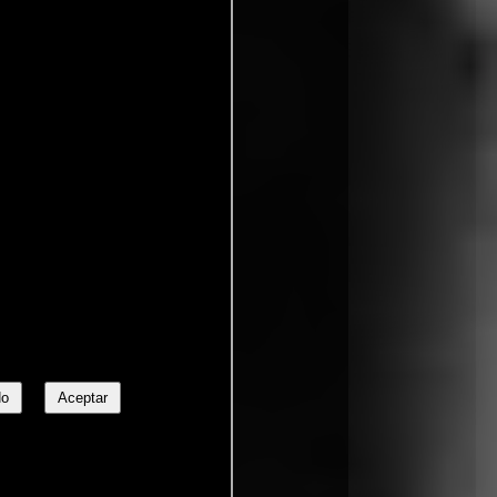
No
Aceptar