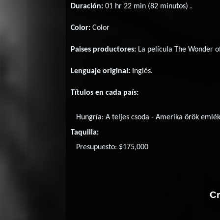
Duración:
01 hr 22 min (82 minutos) .
Color:
Color
Paises productores:
La película The Wonder of
Lenguaje original:
Inglés
.
Títulos en cada país:
Hungría:
A teljes csoda - Amerika örök emlé
Taquilla:
Presupuesto: $175,000
Cr