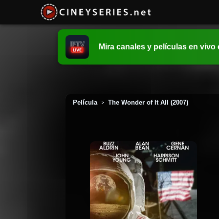
Mira canales y películas en vivo
Película
The Wonder of It All (2007)
>