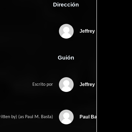
Dirección
Jeffrey Roth
Guión
Jeffrey Roths
Escrito por
Paul Bastas
ritten by) (as Paul M. Basta)