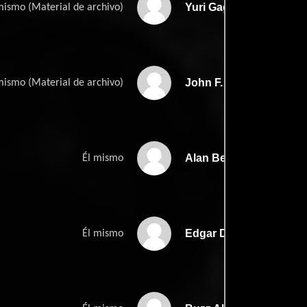
Yuri Gagarin
mismo (Material de archivo)
John F. Kennedy
mismo (Material de archivo)
Alan Bean
Él mismo
Edgar D. Mitchell
Él mismo