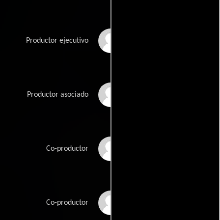
Liqiao Wang
Productor ejecutivo
Xingdong Wang
Productor asociado
Zhongchao Wang
Co-productor
Zhiqiang Xie
Co-productor