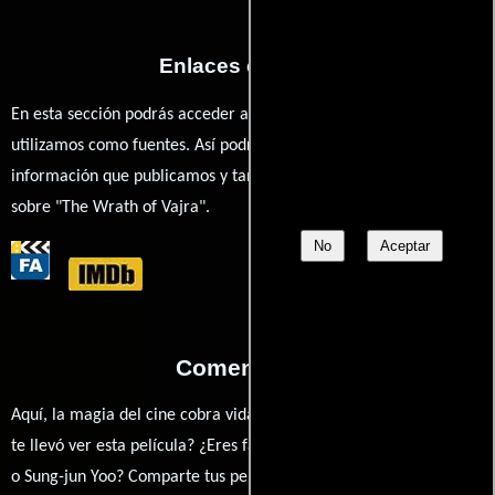
Enlaces externos
En esta sección podrás acceder a los recursos externos que
utilizamos como fuentes. Así podrás chequear toda la
información que publicamos y también ampliar tu conocimiento
sobre "The Wrath of Vajra".
No
Aceptar
Comentarios
Aquí, la magia del cine cobra vida a través de tus opiniones. ¿Qué
te llevó ver esta película? ¿Eres fan de Wing-cheong Law, Xing Yu
o Sung-jun Yoo? Comparte tus pensamientos, emociones y críticas