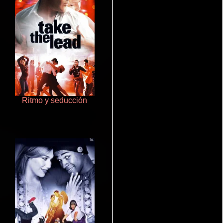
Ritmo y seducción
Que Viaje Con Papa!