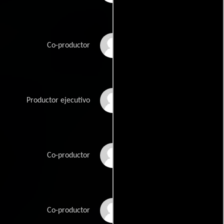
Jian Qian
Co-productor
Jin Shang
Productor ejecutivo
Hongdang Shen
Co-productor
Yikang Wa
Co-productor