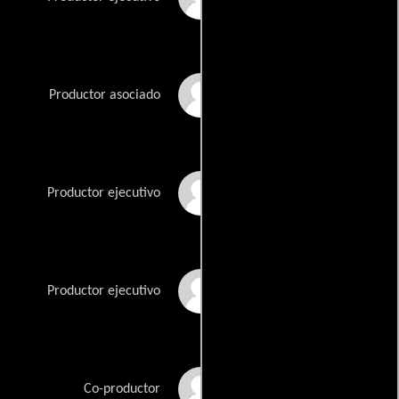
Lorraine Ho
Productor asociado
Peter Lam
Productor ejecutivo
Zhohan Lin
Productor ejecutivo
Houjan Liu
Co-productor