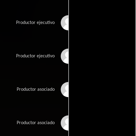
Xiaoming Yan
Productor ejecutivo
Hongtao Yang
Productor ejecutivo
Zhibao Yen
Productor asociado
Feng Yoa
Productor asociado