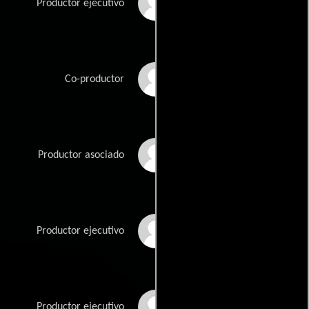
Li Bloo
Productor ejecutivo
Yang Cheng
Co-productor
Yang Fan
Productor asociado
Li Guo
Productor ejecutivo
Sanping Han
Productor ejecutivo