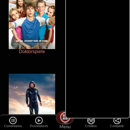
Doktorspiele
Polarized
Comentarios
Proveedores
Créditos
Compartir
Menu