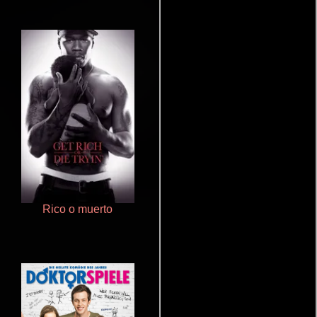
Rico o muerto
Haunters