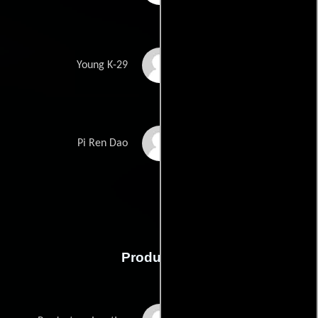
Wang Yun
Young K-29
Raiden Integra
Pi Ren Dao
Producción