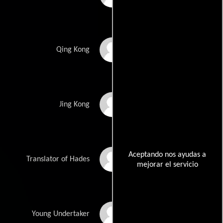
Fu Jiayuan
Qing Kong
Ye Youzhen
Jing Kong
Aceptando nos ayudas a
Jang Weijie
Translator of Hades
mejorar el servicio
Huang Zihao
Young Undertaker