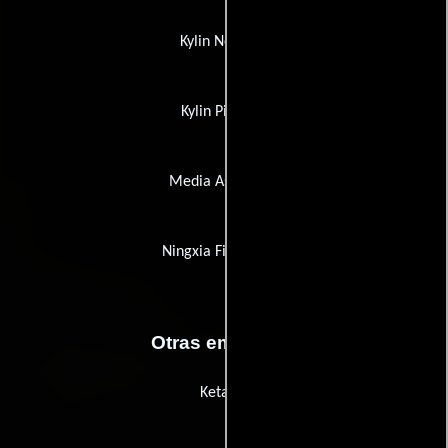
Kylin Network
Kylin Pictures
Media Asia Films
Ningxia Film Studio
Otras empresas
Ketalog