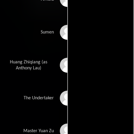
Cuenca
Wang Wei
Sumen
Huang Zhiqiang (as
Tony Liu
Anthony Lau)
Yanlin Dong
The Undertaker
Benchang You
Master Yuan Zu