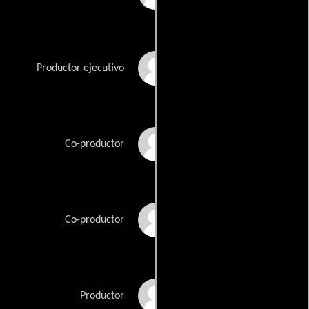
Rayman Liu
Productor ejecutivo
Zhigao Liu
Co-productor
Zhaojen Ma
Co-productor
Hong Pang
Productor