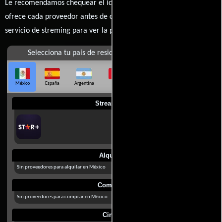
Le recomendamos chequear el idioma, doblaje o subtítulos que
ofrece cada proveedor antes de comprar, alquilar o contratar un
servicio de streming para ver la películas.
Selecciona tu país de residencia
México
España
Argentina
Perú
Colombia
Chile
Ecuador
Streaming
Alquilar
Sin proveedores para alquilar en México
Comprar
Sin proveedores para comprar en México
Cines