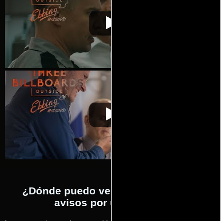
Tres avisos por un
Video de la película Tres avisos por
2018-01-
crimen
un crimen
18
Tres avisos por un
Video de la película Tres avisos por
2018-01-
crimen
un crimen
18
¿Dónde puedo ver la películas Tres
avisos por un crimen?