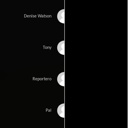
Amanda Warren
Denise Watson
Lawrence Turner
Tony
Marcus Lyle Brown
Reportero
Michael Aaron
Pal
Milligan