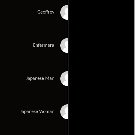
Jerry Winsett
Geoffrey
Eleanor T. Threatt
Enfermera
Michael Lee Kimel
Japanese Man
Maho Honda
Japanese Woman