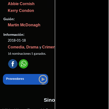
Abbie Cornish
Kerry Condon
Guión:
Martin McDonagh
Información:
2018-01-18
Comedia
Drama
Crimen
,
y
.
16 nominaciones 5 ganados.
Proveedores
Sinopsis