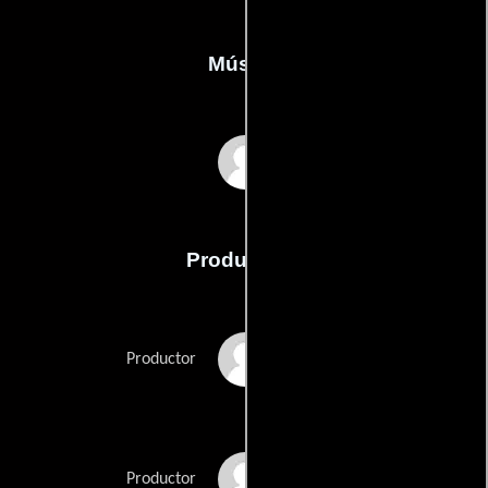
Música
Carter Burwell
Producción
Graham Broadbent
Productor
Peter Czernin
Productor