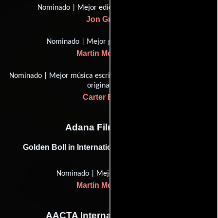
Nominado | Mejor edición de películas
Jon Gregory
Nominado | Mejor guión original
Martin McDonagh
Nominado | Mejor música escrita para películas, banda sonora
original
Carter Burwell
Adana Film Festival
Golden Boll in International Feature Film (2017)
Nominado | Mejor película
Martin McDonagh
AACTA International Awards