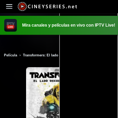
Mira canales y películas en vivo con IPTV Live!
INICIO
PELICULAS
Película
Transformers: El lado oscuro de la luna (2011)
>