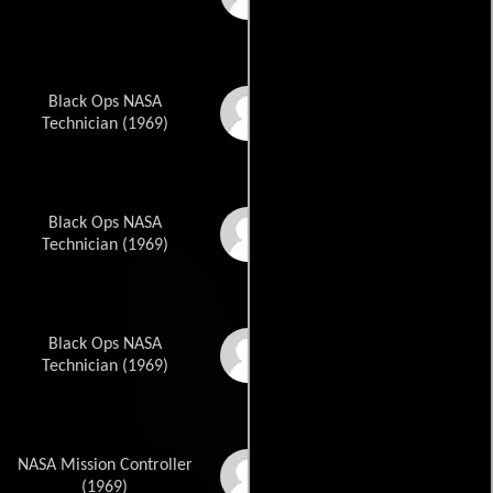
Black Ops NASA
Tom Virtue
Technician (1969)
Black Ops NASA
Thomas Crawford
Technician (1969)
Black Ops NASA
Kevin Sizemore
Technician (1969)
NASA Mission Controller
Alan Pietruszewski
(1969)