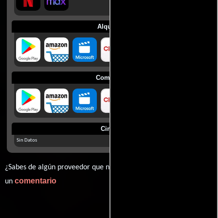
Alquilar
Comprar
Cines
Sin Datos
¿Sabes de algún proveedor que no estamos mostrando? déjanos
comentario
un