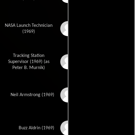
NASA Launch Technician
Michael Daniel
Cassady
(1969)
Tracking Station
Peter Murnik
Supervisor (1969) (as
Peter B. Murnik)
Don Jeanes
Neil Armstrong (1969)
Cory Tucker
Buzz Aldrin (1969)