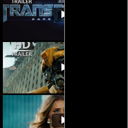
Transformers: El lado
Video de la película Transformers:
2011-
oscuro de la luna
El lado oscuro de la luna
06-30
Transformers: El lado
Video de la película Transformers:
2011-
oscuro de la luna
El lado oscuro de la luna
06-30
Transformers: El lado
Video de la película Transformers:
2011-
oscuro de la luna
El lado oscuro de la luna
06-30